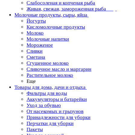
Слабосоленая и копченая рыба
Живая, свежая, замороженная рыба
Молочные продукты, сыры, яйца
Йогурты
Кисломолочные продукты
Молоко
Молочные напитки
Мороженое
Сливки
Сметана
Сгущенное молоко
Сливочное масло и маргарин
Растительное молоко
Еще
Товары для дома, дачи и отдыха
Фильтры для воды
Аккумуляторы и батарейки
Уход за обувью
От насекомых и грызунов
Принадлежности для уборки
Перчатки для уборки
Пакеты