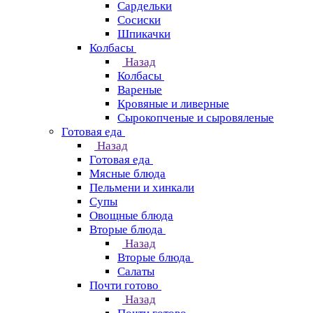
Сардельки
Сосиски
Шпикачки
Колбасы
Назад
Колбасы
Вареные
Кровяные и ливерные
Сырокопченые и сыровяленые
Готовая еда
Назад
Готовая еда
Мясные блюда
Пельмени и хинкали
Супы
Овощные блюда
Вторые блюда
Назад
Вторые блюда
Салаты
Почти готово
Назад