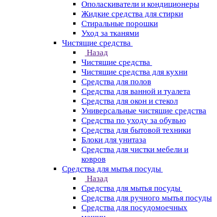
Ополаскиватели и кондиционеры
Жидкие средства для стирки
Стиральные порошки
Уход за тканями
Чистящие средства
Назад
Чистящие средства
Чистящие средства для кухни
Средства для полов
Средства для ванной и туалета
Средства для окон и стекол
Универсальные чистящие средства
Средства по уходу за обувью
Средства для бытовой техники
Блоки для унитаза
Средства для чистки мебели и
ковров
Средства для мытья посуды
Назад
Средства для мытья посуды
Средства для ручного мытья посуды
Средства для посудомоечных