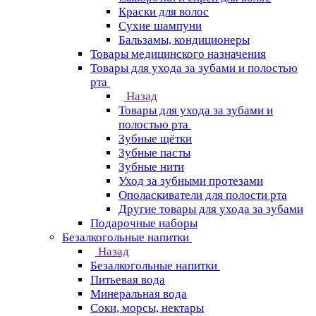
Краски для волос
Сухие шампуни
Бальзамы, кондиционеры
Товары медицинского назначения
Товары для ухода за зубами и полостью
рта
Назад
Товары для ухода за зубами и
полостью рта
Зубные щётки
Зубные пасты
Зубные нити
Уход за зубными протезами
Ополаскиватели для полости рта
Другие товары для ухода за зубами
Подарочные наборы
Безалкогольные напитки
Назад
Безалкогольные напитки
Питьевая вода
Минеральная вода
Соки, морсы, нектары