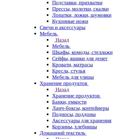
Подставки, прихватки
Прессы, молотки, скалки
Лопатки, ложки, шумовки
Кухонные ножи
Свечи и аксессуары
Мебель
Назад
Мебель
Шкафы, комоды, стеллажи
Сейфы, ящики для денег
Кровати, матрасы
Кресла, стулья
Мебель для улицы
Хранение продуктов
Назад
Хранение продуктов
Банки, емкости
Ланч-боксы, контейнеры
Подносы, поддоны
Аксессуары для хранения
Корзины, хлебницы
Домашний текстиль