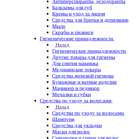
Антиперспиранты, дезодоранты
Бальзамы для губ
Кремы и уход за лицом
Средства для бритья и депиляции
Мыло
Скрабы и пилинги
Гигиенические принадлежности
Назад
Гигиенические принадлежности
Другие товары для гигиены
Для снятия макияжа
Медицинские товары
Средства женской гигиены
Бумажные и ватные изделия
Маникюр и педикюр
Мочалки и губки
Средства по уходу за волосами
Назад
Средства по уходу за волосами
Шампуни
Средства для укладки
Маски для волос
Сыворотки и спреи для волос