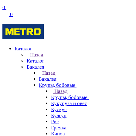
0
0
Каталог
Назад
Каталог
Бакалея
Назад
Бакалея
Крупы, бобовые
Назад
Крупы, бобовые
Кукуруза и овес
Кускус
Булгур
Рис
Гречка
Киноа