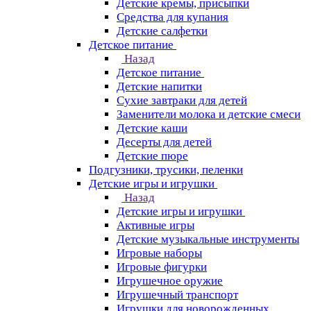
Детские кремы, присыпки
Средства для купания
Детские салфетки
Детское питание
Назад
Детское питание
Детские напитки
Сухие завтраки для детей
Заменители молока и детские смеси
Детские каши
Десерты для детей
Детские пюре
Подгузники, трусики, пеленки
Детские игры и игрушки
Назад
Детские игры и игрушки
Активные игры
Детские музыкальные инструменты
Игровые наборы
Игровые фигурки
Игрушечное оружие
Игрушечный транспорт
Игрушки для новорожденных