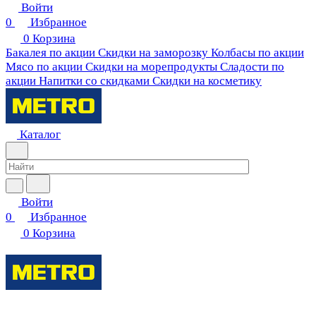
Войти
0
Избранное
0
Корзина
Бакалея по акции
Скидки на заморозку
Колбасы по акции
Мясо по акции
Скидки на морепродукты
Сладости по
акции
Напитки со скидками
Скидки на косметику
Каталог
Войти
0
Избранное
0
Корзина