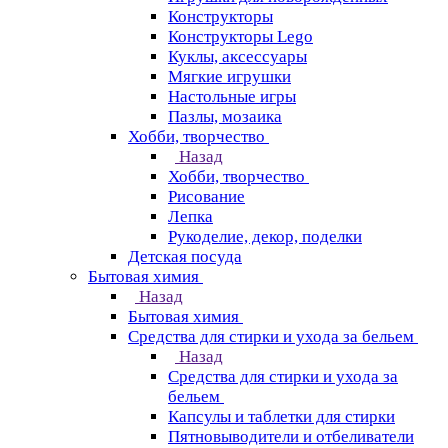
Конструкторы
Конструкторы Lego
Куклы, аксессуары
Мягкие игрушки
Настольные игры
Пазлы, мозаика
Хобби, творчество
Назад
Хобби, творчество
Рисование
Лепка
Рукоделие, декор, поделки
Детская посуда
Бытовая химия
Назад
Бытовая химия
Средства для стирки и ухода за бельем
Назад
Средства для стирки и ухода за
бельем
Капсулы и таблетки для стирки
Пятновыводители и отбеливатели