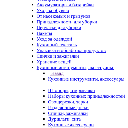
Аккумуляторы и батарейки
Уход за обувью
От насекомых и грызунов
Принадлежности для уборки
Перчатки для уборки
Пакеты
Уход за одеждой
Кухонный текстиль
Упаковка и обработка продуктов
Спички и зажигалки
Хранение вещей
Кухонные инструменты, аксессуары
Назад
Кухонные инструменты, аксессуары
Штопоры, открывалки
Наборы кухонных принадлежностей
Овощерезки, терки
Разделочные доски
Спички, зажигалки
Дуршлаги, сита
Кухонные аксессуары