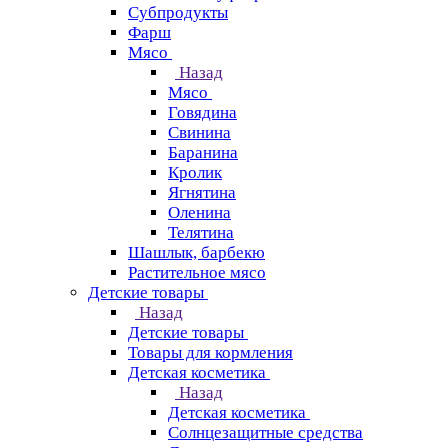
Субпродукты
Фарш
Мясо
Назад
Мясо
Говядина
Свинина
Баранина
Кролик
Ягнятина
Оленина
Телятина
Шашлык, барбекю
Растительное мясо
Детские товары
Назад
Детские товары
Товары для кормления
Детская косметика
Назад
Детская косметика
Солнцезащитные средства