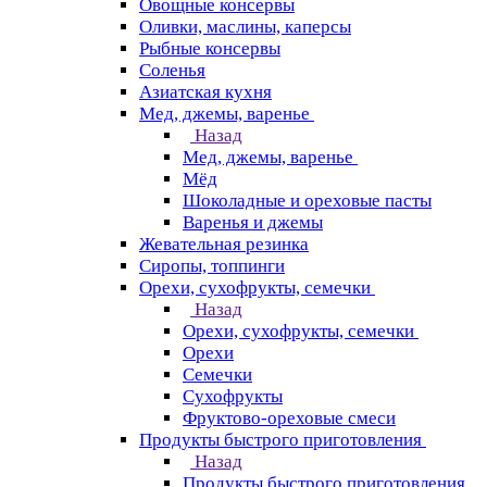
Овощные консервы
Оливки, маслины, каперсы
Рыбные консервы
Соленья
Азиатская кухня
Мед, джемы, варенье
Назад
Мед, джемы, варенье
Мёд
Шоколадные и ореховые пасты
Варенья и джемы
Жевательная резинка
Сиропы, топпинги
Орехи, сухофрукты, семечки
Назад
Орехи, сухофрукты, семечки
Орехи
Семечки
Сухофрукты
Фруктово-ореховые смеси
Продукты быстрого приготовления
Назад
Продукты быстрого приготовления