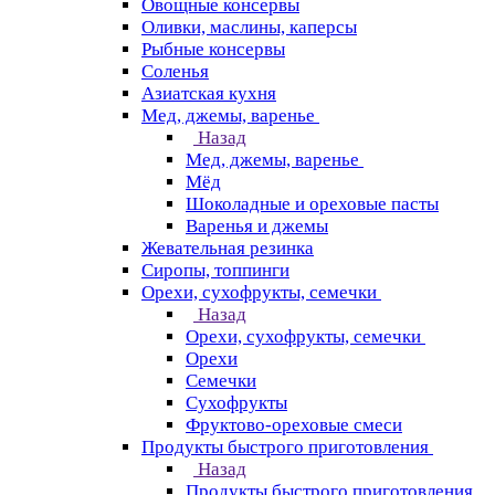
Овощные консервы
Оливки, маслины, каперсы
Рыбные консервы
Соленья
Азиатская кухня
Мед, джемы, варенье
Назад
Мед, джемы, варенье
Мёд
Шоколадные и ореховые пасты
Варенья и джемы
Жевательная резинка
Сиропы, топпинги
Орехи, сухофрукты, семечки
Назад
Орехи, сухофрукты, семечки
Орехи
Семечки
Сухофрукты
Фруктово-ореховые смеси
Продукты быстрого приготовления
Назад
Продукты быстрого приготовления