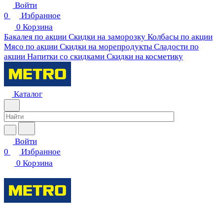
Войти
0
Избранное
0
Корзина
Бакалея по акции
Скидки на заморозку
Колбасы по акции
Мясо по акции
Скидки на морепродукты
Сладости по
акции
Напитки со скидками
Скидки на косметику
Каталог
Войти
0
Избранное
0
Корзина