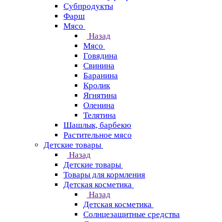
Субпродукты
Фарш
Мясо
Назад
Мясо
Говядина
Свинина
Баранина
Кролик
Ягнятина
Оленина
Телятина
Шашлык, барбекю
Растительное мясо
Детские товары
Назад
Детские товары
Товары для кормления
Детская косметика
Назад
Детская косметика
Солнцезащитные средства