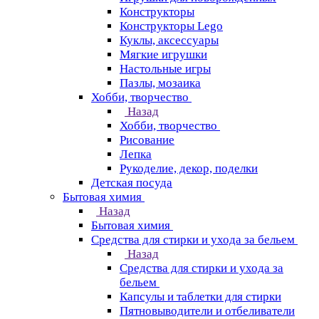
Конструкторы
Конструкторы Lego
Куклы, аксессуары
Мягкие игрушки
Настольные игры
Пазлы, мозаика
Хобби, творчество
Назад
Хобби, творчество
Рисование
Лепка
Рукоделие, декор, поделки
Детская посуда
Бытовая химия
Назад
Бытовая химия
Средства для стирки и ухода за бельем
Назад
Средства для стирки и ухода за
бельем
Капсулы и таблетки для стирки
Пятновыводители и отбеливатели