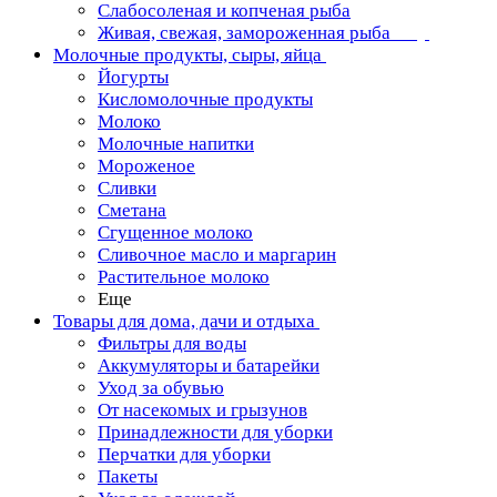
Слабосоленая и копченая рыба
Живая, свежая, замороженная рыба
Молочные продукты, сыры, яйца
Йогурты
Кисломолочные продукты
Молоко
Молочные напитки
Мороженое
Сливки
Сметана
Сгущенное молоко
Сливочное масло и маргарин
Растительное молоко
Еще
Товары для дома, дачи и отдыха
Фильтры для воды
Аккумуляторы и батарейки
Уход за обувью
От насекомых и грызунов
Принадлежности для уборки
Перчатки для уборки
Пакеты