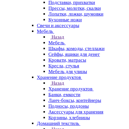
Подставки, прихватки
Прессы, молотки, скалки
Лопатки, ложки, шумовки
Кухонные ножи
Свечи и аксессуары
Мебель
Назад
Мебель
Шкафы, комоды, стеллажи
Сейфы, ящики для денег
Кровати, матрасы
Кресла, стулья
Мебель для улицы
Хранение продуктов
Назад
Хранение продуктов
Банки, емкости
Ланч-боксы, контейнеры
Подносы, поддоны
Аксессуары для хранения
Корзины, хлебницы
Домашний текстиль