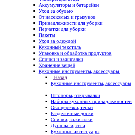
Аккумуляторы и батарейки
Уход за обувью
От насекомых и грызунов
Принадлежности для уборки
Перчатки для уборки
Пакеты
Уход за одеждой
Кухонный текстиль
Упаковка и обработка продуктов
Спички и зажигалки
Хранение вещей
Кухонные инструменты, аксессуары
Назад
Кухонные инструменты, аксессуары
Штопоры, открывалки
Наборы кухонных принадлежностей
Овощерезки, терки
Разделочные доски
Спички, зажигалки
Дуршлаги, сита
Кухонные аксессуары