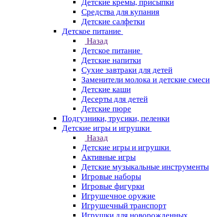
Детские кремы, присыпки
Средства для купания
Детские салфетки
Детское питание
Назад
Детское питание
Детские напитки
Сухие завтраки для детей
Заменители молока и детские смеси
Детские каши
Десерты для детей
Детские пюре
Подгузники, трусики, пеленки
Детские игры и игрушки
Назад
Детские игры и игрушки
Активные игры
Детские музыкальные инструменты
Игровые наборы
Игровые фигурки
Игрушечное оружие
Игрушечный транспорт
Игрушки для новорожденных