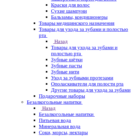
Краски для волос
Сухие шампуни
Бальзамы, кондиционеры
Товары медицинского назначения
Товары для ухода за зубами и полостью
рта
Назад
Товары для ухода за зубами и
полостью рта
Зубные щётки
Зубные пасты
Зубные нити
Уход за зубными протезами
Ополаскиватели для полости рта
Другие товары для ухода за зубами
Подарочные наборы
Безалкогольные напитки
Назад
Безалкогольные напитки
Питьевая вода
Минеральная вода
Соки, морсы, нектары