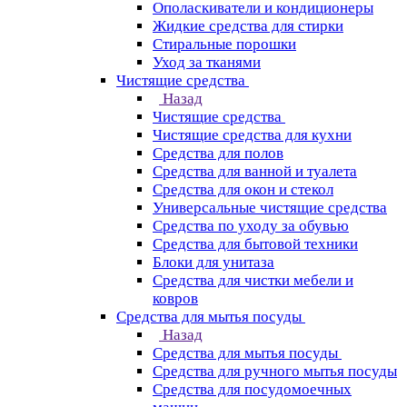
Ополаскиватели и кондиционеры
Жидкие средства для стирки
Стиральные порошки
Уход за тканями
Чистящие средства
Назад
Чистящие средства
Чистящие средства для кухни
Средства для полов
Средства для ванной и туалета
Средства для окон и стекол
Универсальные чистящие средства
Средства по уходу за обувью
Средства для бытовой техники
Блоки для унитаза
Средства для чистки мебели и
ковров
Средства для мытья посуды
Назад
Средства для мытья посуды
Средства для ручного мытья посуды
Средства для посудомоечных