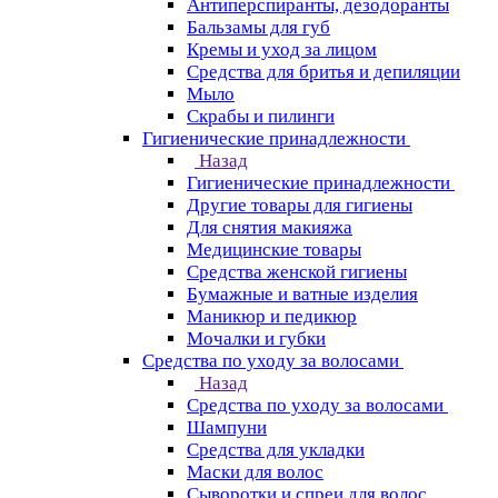
Антиперспиранты, дезодоранты
Бальзамы для губ
Кремы и уход за лицом
Средства для бритья и депиляции
Мыло
Скрабы и пилинги
Гигиенические принадлежности
Назад
Гигиенические принадлежности
Другие товары для гигиены
Для снятия макияжа
Медицинские товары
Средства женской гигиены
Бумажные и ватные изделия
Маникюр и педикюр
Мочалки и губки
Средства по уходу за волосами
Назад
Средства по уходу за волосами
Шампуни
Средства для укладки
Маски для волос
Сыворотки и спреи для волос