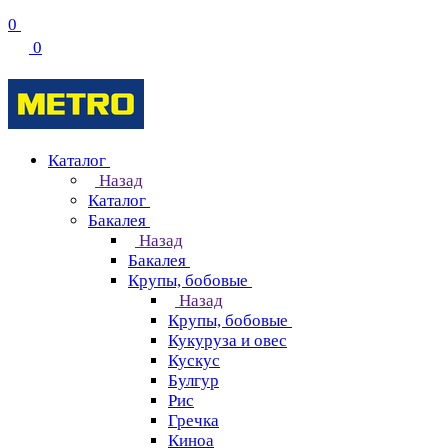
0
0
Каталог
Назад
Каталог
Бакалея
Назад
Бакалея
Крупы, бобовые
Назад
Крупы, бобовые
Кукуруза и овес
Кускус
Булгур
Рис
Гречка
Киноа