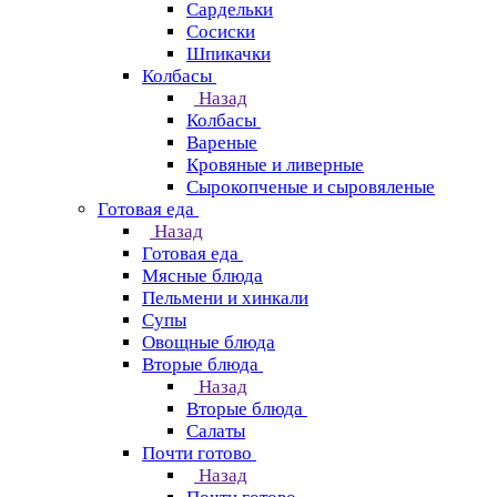
Сардельки
Сосиски
Шпикачки
Колбасы
Назад
Колбасы
Вареные
Кровяные и ливерные
Сырокопченые и сыровяленые
Готовая еда
Назад
Готовая еда
Мясные блюда
Пельмени и хинкали
Супы
Овощные блюда
Вторые блюда
Назад
Вторые блюда
Салаты
Почти готово
Назад