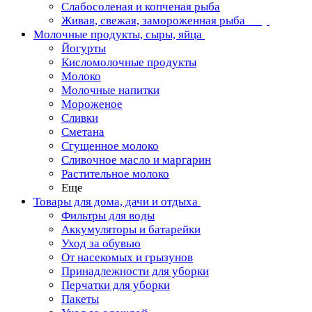
Слабосоленая и копченая рыба
Живая, свежая, замороженная рыба
Молочные продукты, сыры, яйца
Йогурты
Кисломолочные продукты
Молоко
Молочные напитки
Мороженое
Сливки
Сметана
Сгущенное молоко
Сливочное масло и маргарин
Растительное молоко
Еще
Товары для дома, дачи и отдыха
Фильтры для воды
Аккумуляторы и батарейки
Уход за обувью
От насекомых и грызунов
Принадлежности для уборки
Перчатки для уборки
Пакеты