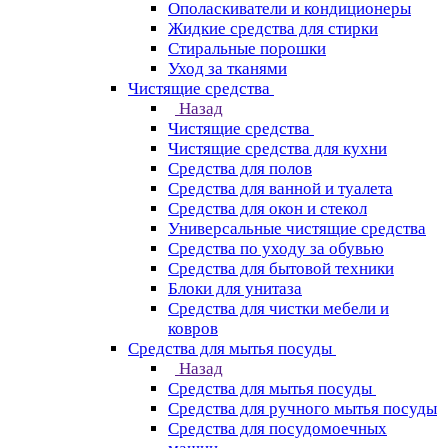
Ополаскиватели и кондиционеры
Жидкие средства для стирки
Стиральные порошки
Уход за тканями
Чистящие средства
Назад
Чистящие средства
Чистящие средства для кухни
Средства для полов
Средства для ванной и туалета
Средства для окон и стекол
Универсальные чистящие средства
Средства по уходу за обувью
Средства для бытовой техники
Блоки для унитаза
Средства для чистки мебели и
ковров
Средства для мытья посуды
Назад
Средства для мытья посуды
Средства для ручного мытья посуды
Средства для посудомоечных