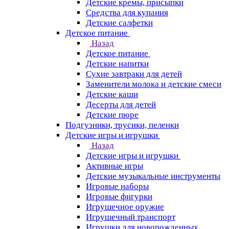
Детские кремы, присыпки
Средства для купания
Детские салфетки
Детское питание
Назад
Детское питание
Детские напитки
Сухие завтраки для детей
Заменители молока и детские смеси
Детские каши
Десерты для детей
Детские пюре
Подгузники, трусики, пеленки
Детские игры и игрушки
Назад
Детские игры и игрушки
Активные игры
Детские музыкальные инструменты
Игровые наборы
Игровые фигурки
Игрушечное оружие
Игрушечный транспорт
Игрушки для новорожденных