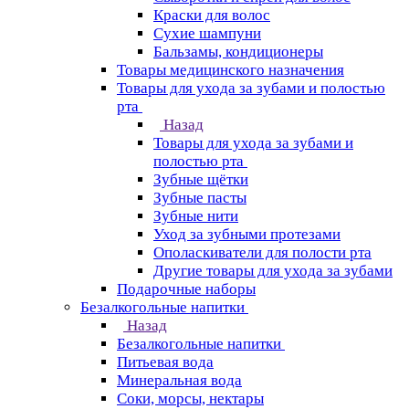
Краски для волос
Сухие шампуни
Бальзамы, кондиционеры
Товары медицинского назначения
Товары для ухода за зубами и полостью
рта
Назад
Товары для ухода за зубами и
полостью рта
Зубные щётки
Зубные пасты
Зубные нити
Уход за зубными протезами
Ополаскиватели для полости рта
Другие товары для ухода за зубами
Подарочные наборы
Безалкогольные напитки
Назад
Безалкогольные напитки
Питьевая вода
Минеральная вода
Соки, морсы, нектары