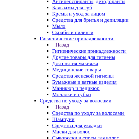
Антиперспиранты, дезодоранты
Бальзамы для губ
Кремы и уход за лицом
Средства для бритья и депиляции
Мыло
Скрабы и пилинги
Гигиенические принадлежности
Назад
Гигиенические принадлежности
Другие товары для гигиены
Для снятия макияжа
Медицинские товары
Средства женской гигиены
Бумажные и ватные изделия
Маникюр и педикюр
Мочалки и губки
Средства по уходу за волосами
Назад
Средства по уходу за волосами
Шампуни
Средства для укладки
Маски для волос
Сыворотки и спреи для волос