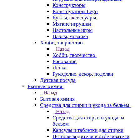
Конструкторы
Конструкторы Lego
Куклы, аксессуары
Мягкие игрушки
Настольные игры
Пазлы, мозаика
Хобби, творчество
Назад
Хобби, творчество
Рисование
Лепка
Рукоделие, декор, поделки
Детская посуда
Бытовая химия
Назад
Бытовая химия
Средства для стирки и ухода за бельем
Назад
Средства для стирки и ухода за
бельем
Капсулы и таблетки для стирки
Пятновыводители и отбеливатели