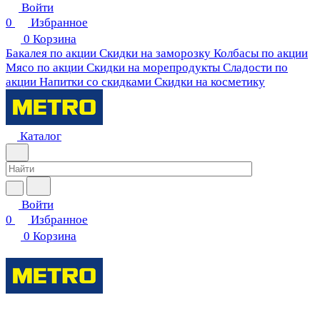
Войти
0
Избранное
0
Корзина
Бакалея по акции
Скидки на заморозку
Колбасы по акции
Мясо по акции
Скидки на морепродукты
Сладости по
акции
Напитки со скидками
Скидки на косметику
Каталог
Войти
0
Избранное
0
Корзина