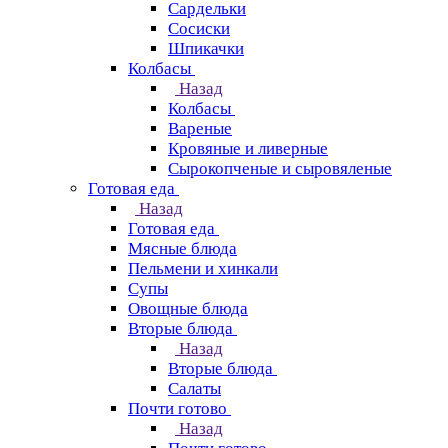
Сардельки
Сосиски
Шпикачки
Колбасы
Назад
Колбасы
Вареные
Кровяные и ливерные
Сырокопченые и сыровяленые
Готовая еда
Назад
Готовая еда
Мясные блюда
Пельмени и хинкали
Супы
Овощные блюда
Вторые блюда
Назад
Вторые блюда
Салаты
Почти готово
Назад