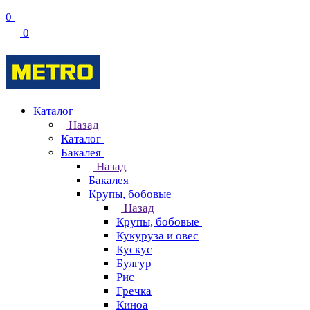
0
0
Каталог
Назад
Каталог
Бакалея
Назад
Бакалея
Крупы, бобовые
Назад
Крупы, бобовые
Кукуруза и овес
Кускус
Булгур
Рис
Гречка
Киноа