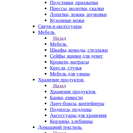
Подставки, прихватки
Прессы, молотки, скалки
Лопатки, ложки, шумовки
Кухонные ножи
Свечи и аксессуары
Мебель
Назад
Мебель
Шкафы, комоды, стеллажи
Сейфы, ящики для денег
Кровати, матрасы
Кресла, стулья
Мебель для улицы
Хранение продуктов
Назад
Хранение продуктов
Банки, емкости
Ланч-боксы, контейнеры
Подносы, поддоны
Аксессуары для хранения
Корзины, хлебницы
Домашний текстиль