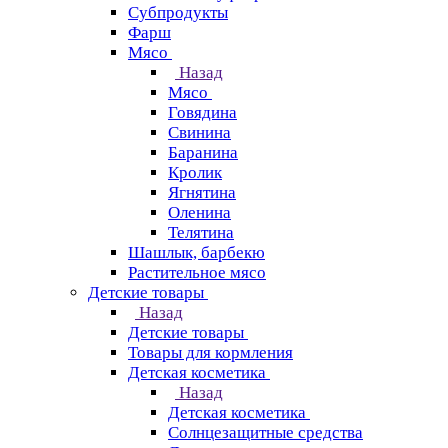
Субпродукты
Фарш
Мясо
Назад
Мясо
Говядина
Свинина
Баранина
Кролик
Ягнятина
Оленина
Телятина
Шашлык, барбекю
Растительное мясо
Детские товары
Назад
Детские товары
Товары для кормления
Детская косметика
Назад
Детская косметика
Солнцезащитные средства