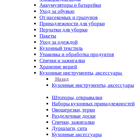
Аккумуляторы и батарейки
Уход за обувью
От насекомых и грызунов
Принадлежности для уборки
Перчатки для уборки
Пакеты
Уход за одеждой
Кухонный текстиль
Упаковка и обработка продуктов
Спички и зажигалки
Хранение вещей
Кухонные инструменты, аксессуары
Назад
Кухонные инструменты, аксессуары
Штопоры, открывалки
Наборы кухонных принадлежностей
Овощерезки, терки
Разделочные доски
Спички, зажигалки
Дуршлаги, сита
Кухонные аксессуары