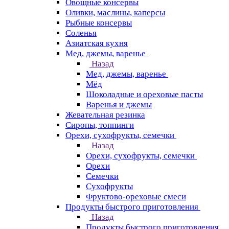
Овощные консервы
Оливки, маслины, каперсы
Рыбные консервы
Соленья
Азиатская кухня
Мед, джемы, варенье
Назад
Мед, джемы, варенье
Мёд
Шоколадные и ореховые пасты
Варенья и джемы
Жевательная резинка
Сиропы, топпинги
Орехи, сухофрукты, семечки
Назад
Орехи, сухофрукты, семечки
Орехи
Семечки
Сухофрукты
Фруктово-ореховые смеси
Продукты быстрого приготовления
Назад
Продукты быстрого приготовления