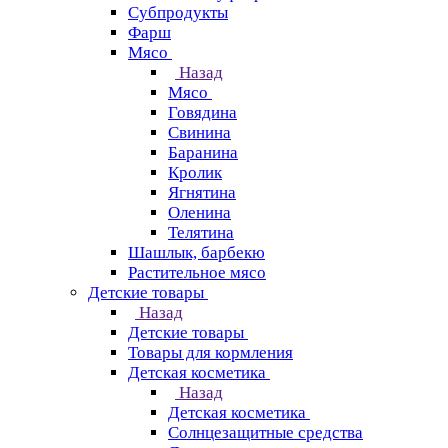
Субпродукты
Фарш
Мясо
Назад
Мясо
Говядина
Свинина
Баранина
Кролик
Ягнятина
Оленина
Телятина
Шашлык, барбекю
Растительное мясо
Детские товары
Назад
Детские товары
Товары для кормления
Детская косметика
Назад
Детская косметика
Солнцезащитные средства