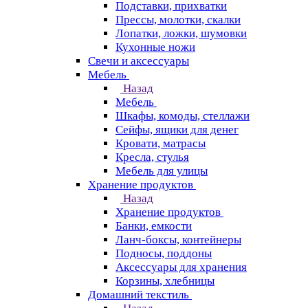
Подставки, прихватки
Прессы, молотки, скалки
Лопатки, ложки, шумовки
Кухонные ножи
Свечи и аксессуары
Мебель
Назад
Мебель
Шкафы, комоды, стеллажи
Сейфы, ящики для денег
Кровати, матрасы
Кресла, стулья
Мебель для улицы
Хранение продуктов
Назад
Хранение продуктов
Банки, емкости
Ланч-боксы, контейнеры
Подносы, поддоны
Аксессуары для хранения
Корзины, хлебницы
Домашний текстиль