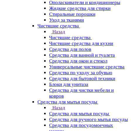
Ополаскиватели и кондиционеры
Жидкие средства для стирки
Стиральные порошки
Уход за тканями
Чистящие средства
Назад
Чистящие средства
Чистящие средства для кухни
Средства для полов
Средства для ванной и туалета
Средства для окон и стекол
Универсальные чистящие средства
Средства по уходу за обувью
Средства для бытовой техники
Блоки для унитаза
Средства для чистки мебели и
ковров
Средства для мытья посуды
Назад
Средства для мытья посуды
Средства для ручного мытья посуды
Средства для посудомоечных