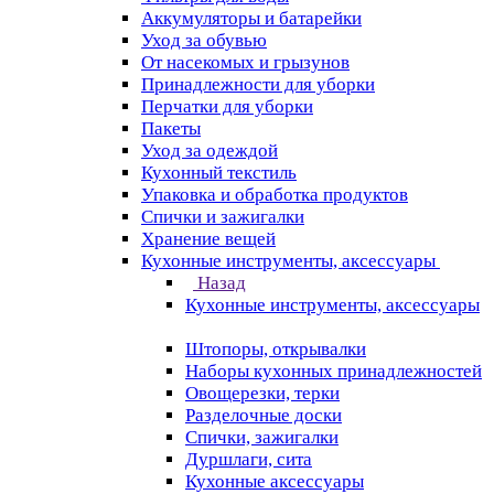
Аккумуляторы и батарейки
Уход за обувью
От насекомых и грызунов
Принадлежности для уборки
Перчатки для уборки
Пакеты
Уход за одеждой
Кухонный текстиль
Упаковка и обработка продуктов
Спички и зажигалки
Хранение вещей
Кухонные инструменты, аксессуары
Назад
Кухонные инструменты, аксессуары
Штопоры, открывалки
Наборы кухонных принадлежностей
Овощерезки, терки
Разделочные доски
Спички, зажигалки
Дуршлаги, сита
Кухонные аксессуары