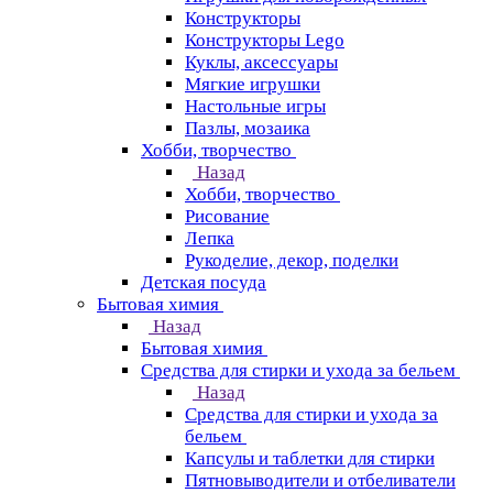
Конструкторы
Конструкторы Lego
Куклы, аксессуары
Мягкие игрушки
Настольные игры
Пазлы, мозаика
Хобби, творчество
Назад
Хобби, творчество
Рисование
Лепка
Рукоделие, декор, поделки
Детская посуда
Бытовая химия
Назад
Бытовая химия
Средства для стирки и ухода за бельем
Назад
Средства для стирки и ухода за
бельем
Капсулы и таблетки для стирки
Пятновыводители и отбеливатели