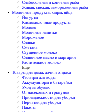
Слабосоленая и копченая рыба
Живая, свежая, замороженная рыба
Молочные продукты, сыры, яйца
Йогурты
Кисломолочные продукты
Молоко
Молочные напитки
Мороженое
Сливки
Сметана
Сгущенное молоко
Сливочное масло и маргарин
Растительное молоко
Еще
Товары для дома, дачи и отдыха
Фильтры для воды
Аккумуляторы и батарейки
Уход за обувью
От насекомых и грызунов
Принадлежности для уборки
Перчатки для уборки
Пакеты