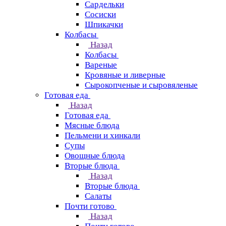
Сардельки
Сосиски
Шпикачки
Колбасы
Назад
Колбасы
Вареные
Кровяные и ливерные
Сырокопченые и сыровяленые
Готовая еда
Назад
Готовая еда
Мясные блюда
Пельмени и хинкали
Супы
Овощные блюда
Вторые блюда
Назад
Вторые блюда
Салаты
Почти готово
Назад