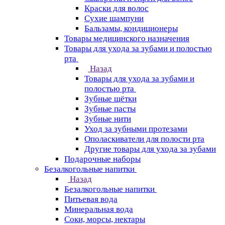
Краски для волос
Сухие шампуни
Бальзамы, кондиционеры
Товары медицинского назначения
Товары для ухода за зубами и полостью
рта
Назад
Товары для ухода за зубами и
полостью рта
Зубные щётки
Зубные пасты
Зубные нити
Уход за зубными протезами
Ополаскиватели для полости рта
Другие товары для ухода за зубами
Подарочные наборы
Безалкогольные напитки
Назад
Безалкогольные напитки
Питьевая вода
Минеральная вода
Соки, морсы, нектары