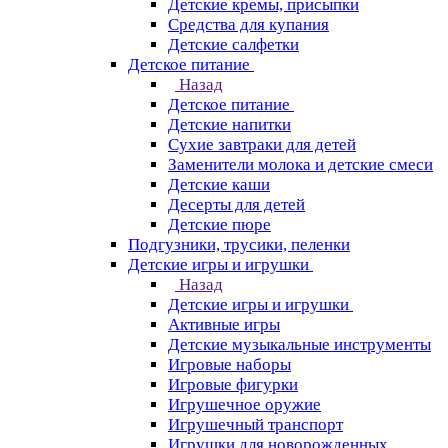
Детские кремы, присыпки
Средства для купания
Детские салфетки
Детское питание
Назад
Детское питание
Детские напитки
Сухие завтраки для детей
Заменители молока и детские смеси
Детские каши
Десерты для детей
Детские пюре
Подгузники, трусики, пеленки
Детские игры и игрушки
Назад
Детские игры и игрушки
Активные игры
Детские музыкальные инструменты
Игровые наборы
Игровые фигурки
Игрушечное оружие
Игрушечный транспорт
Игрушки для новорожденных