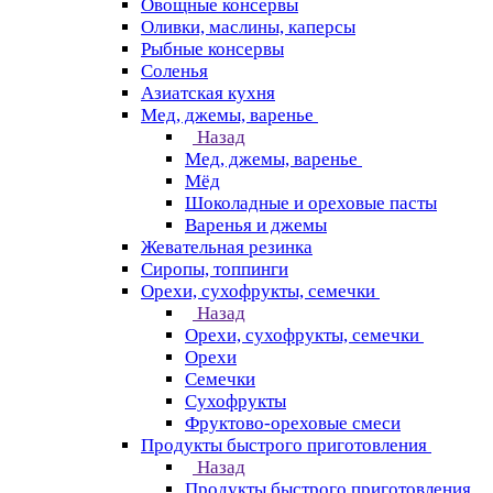
Овощные консервы
Оливки, маслины, каперсы
Рыбные консервы
Соленья
Азиатская кухня
Мед, джемы, варенье
Назад
Мед, джемы, варенье
Мёд
Шоколадные и ореховые пасты
Варенья и джемы
Жевательная резинка
Сиропы, топпинги
Орехи, сухофрукты, семечки
Назад
Орехи, сухофрукты, семечки
Орехи
Семечки
Сухофрукты
Фруктово-ореховые смеси
Продукты быстрого приготовления
Назад
Продукты быстрого приготовления