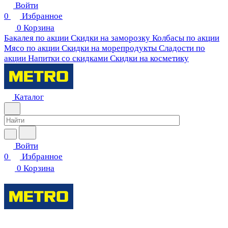
Войти
0
Избранное
0
Корзина
Бакалея по акции
Скидки на заморозку
Колбасы по акции
Мясо по акции
Скидки на морепродукты
Сладости по
акции
Напитки со скидками
Скидки на косметику
Каталог
Войти
0
Избранное
0
Корзина