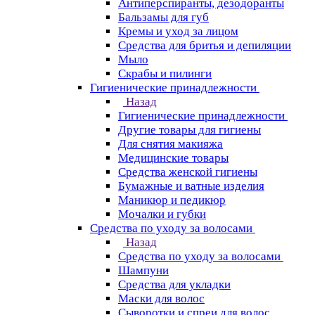
Антиперспиранты, дезодоранты
Бальзамы для губ
Кремы и уход за лицом
Средства для бритья и депиляции
Мыло
Скрабы и пилинги
Гигиенические принадлежности
Назад
Гигиенические принадлежности
Другие товары для гигиены
Для снятия макияжа
Медицинские товары
Средства женской гигиены
Бумажные и ватные изделия
Маникюр и педикюр
Мочалки и губки
Средства по уходу за волосами
Назад
Средства по уходу за волосами
Шампуни
Средства для укладки
Маски для волос
Сыворотки и спреи для волос