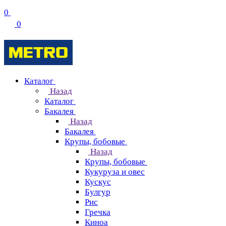
0
0
Каталог
Назад
Каталог
Бакалея
Назад
Бакалея
Крупы, бобовые
Назад
Крупы, бобовые
Кукуруза и овес
Кускус
Булгур
Рис
Гречка
Киноа