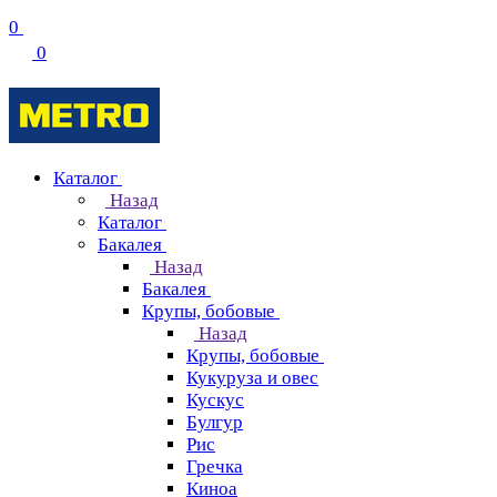
0
0
Каталог
Назад
Каталог
Бакалея
Назад
Бакалея
Крупы, бобовые
Назад
Крупы, бобовые
Кукуруза и овес
Кускус
Булгур
Рис
Гречка
Киноа