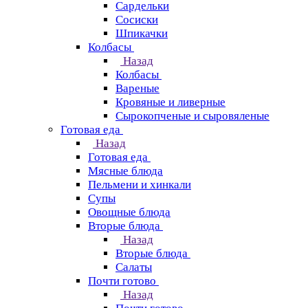
Сардельки
Сосиски
Шпикачки
Колбасы
Назад
Колбасы
Вареные
Кровяные и ливерные
Сырокопченые и сыровяленые
Готовая еда
Назад
Готовая еда
Мясные блюда
Пельмени и хинкали
Супы
Овощные блюда
Вторые блюда
Назад
Вторые блюда
Салаты
Почти готово
Назад