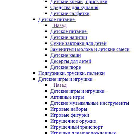
Детские кремы, присыпки
Средства для купания
Детские салфетки
Детское питание
Назад
Детское питание
Детские напитки
Сухие завтраки для детей
Заменители молока и детские смеси
Детские каши
Десерты для детей
Детские пюре
Подгузники, трусики, пеленки
Детские игры и игрушки
Назад
Детские игры и игрушки
Активные игры
Детские музыкальные инструменты
Игровые наборы
Игровые фигурки
Игрушечное оружие
Игрушечный транспорт
Игрушки для новорожденных