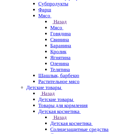
Субпродукты
Фарш
Мясо
Назад
Мясо
Говядина
Свинина
Баранина
Кролик
Ягнятина
Оленина
Телятина
Шашлык, барбекю
Растительное мясо
Детские товары
Назад
Детские товары
Товары для кормления
Детская косметика
Назад
Детская косметика
Солнцезащитные средства