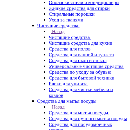
Ополаскиватели и кондиционеры
Жидкие средства для стирки
Стиральные порошки
Уход за тканями
Чистящие средства
Назад
Чистящие средства
Чистящие средства для кухни
Средства для полов
Средства для ванной и туалета
Средства для окон и стекол
Универсальные чистящие средства
Средства по уходу за обувью
Средства для бытовой техники
Блоки для унитаза
Средства для чистки мебели и
ковров
Средства для мытья посуды
Назад
Средства для мытья посуды
Средства для ручного мытья посуды
Средства для посудомоечных