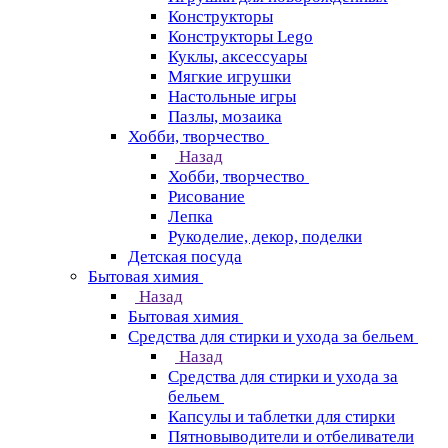
Конструкторы
Конструкторы Lego
Куклы, аксессуары
Мягкие игрушки
Настольные игры
Пазлы, мозаика
Хобби, творчество
Назад
Хобби, творчество
Рисование
Лепка
Рукоделие, декор, поделки
Детская посуда
Бытовая химия
Назад
Бытовая химия
Средства для стирки и ухода за бельем
Назад
Средства для стирки и ухода за
бельем
Капсулы и таблетки для стирки
Пятновыводители и отбеливатели