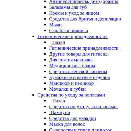
Антиперспиранты, дезодоранты
Бальзамы для губ
Кремы и уход за лицом
Средства для бритья и депиляции
Мыло
Скрабы и пилинги
Гигиенические принадлежности
Назад
Гигиенические принадлежности
Другие товары для гигиены
Для снятия макияжа
Медицинские товары
Средства женской гигиены
Бумажные и ватные изделия
Маникюр и педикюр
Мочалки и губки
Средства по уходу за волосами
Назад
Средства по уходу за волосами
Шампуни
Средства для укладки
Маски для волос
Сыворотки и спреи для волос