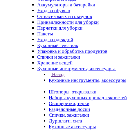
Аккумуляторы и батарейки
Уход за обувью
От насекомых и грызунов
Принадлежности для уборки
Перчатки для уборки
Пакеты
Уход за одеждой
Кухонный текстиль
Упаковка и обработка продуктов
Спички и зажигалки
Хранение вещей
Кухонные инструменты, аксессуары
Назад
Кухонные инструменты, аксессуары
Штопоры, открывалки
Наборы кухонных принадлежностей
Овощерезки, терки
Разделочные доски
Спички, зажигалки
Дуршлаги, сита
Кухонные аксессуары