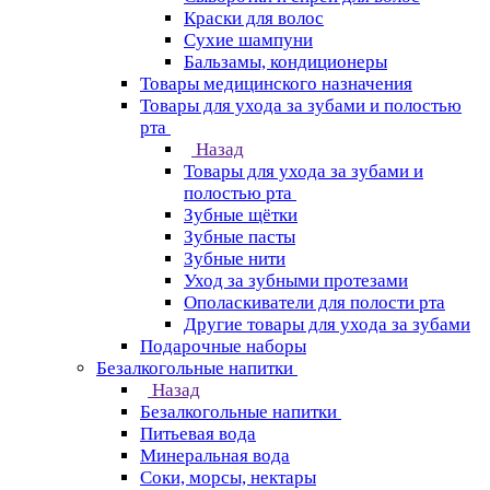
Краски для волос
Сухие шампуни
Бальзамы, кондиционеры
Товары медицинского назначения
Товары для ухода за зубами и полостью
рта
Назад
Товары для ухода за зубами и
полостью рта
Зубные щётки
Зубные пасты
Зубные нити
Уход за зубными протезами
Ополаскиватели для полости рта
Другие товары для ухода за зубами
Подарочные наборы
Безалкогольные напитки
Назад
Безалкогольные напитки
Питьевая вода
Минеральная вода
Соки, морсы, нектары