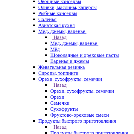
Овощные консервы
Оливки, маслины, каперсы
Рыбные консервы
Соленья
Азиатская кухня
Мед, джемы, варенье
Назад
Мед, джемы, варенье
Мёд
Шоколадные и ореховые пасты
Варенья и джемы
Жевательная резинка
Сиропы, топпинги
Орехи, сухофрукты, семечки
Назад
Орехи, сухофрукты, семечки
Орехи
Семечки
Сухофрукты
Фруктово-ореховые смеси
Продукты быстрого приготовления
Назад
Продукты быстрого приготовления