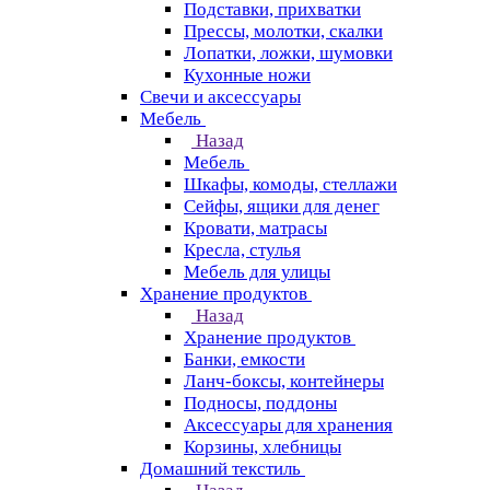
Подставки, прихватки
Прессы, молотки, скалки
Лопатки, ложки, шумовки
Кухонные ножи
Свечи и аксессуары
Мебель
Назад
Мебель
Шкафы, комоды, стеллажи
Сейфы, ящики для денег
Кровати, матрасы
Кресла, стулья
Мебель для улицы
Хранение продуктов
Назад
Хранение продуктов
Банки, емкости
Ланч-боксы, контейнеры
Подносы, поддоны
Аксессуары для хранения
Корзины, хлебницы
Домашний текстиль