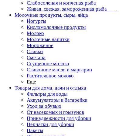
Слабосоленая и копченая рыба
Живая, свежая, замороженная рыба
Молочные продукты, сыры, яйца
Йогурты
Кисломолочные продукты
Молоко
Молочные напитки
Мороженое
Сливки
Сметана
Сгущенное молоко
Сливочное масло и маргарин
Растительное молоко
Еще
Товары для дома, дачи и отдыха
Фильтры для воды
Аккумуляторы и батарейки
Уход за обувью
От насекомых и грызунов
Принадлежности для уборки
Перчатки для уборки
Пакеты