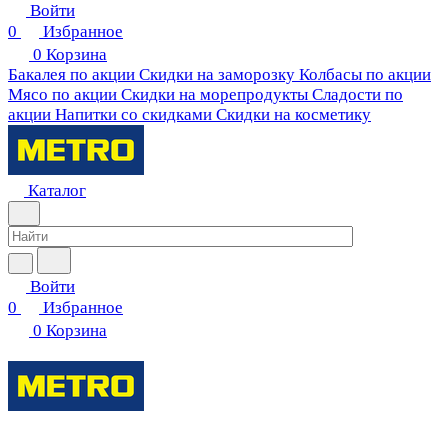
Войти
0
Избранное
0
Корзина
Бакалея по акции
Скидки на заморозку
Колбасы по акции
Мясо по акции
Скидки на морепродукты
Сладости по
акции
Напитки со скидками
Скидки на косметику
Каталог
Войти
0
Избранное
0
Корзина