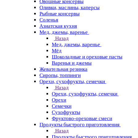
Овощные консервы
Оливки, маслины, каперсы
Рыбные консервы
Соленья
Азиатская кухня
Мед, джемы, варенье
Назад
Мед, джемы, варенье
Мёд
Шоколадные и ореховые пасты
Варенья и джемы
Жевательная резинка
Сиропы, топпинги
Орехи, сухофрукты, семечки
Назад
Орехи, сухофрукты, семечки
Орехи
Семечки
Сухофрукты
Фруктово-ореховые смеси
Продукты быстрого приготовления
Назад
Продукты быстрого приготовления