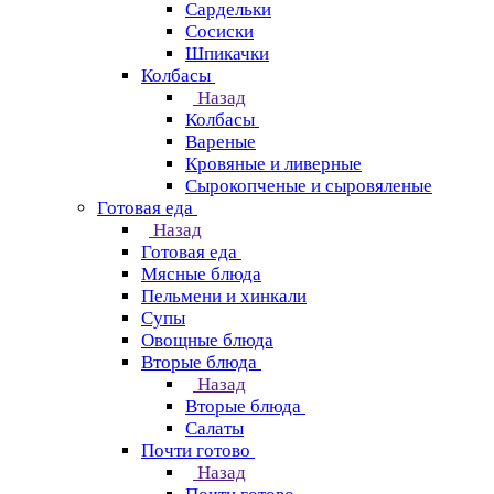
Сардельки
Сосиски
Шпикачки
Колбасы
Назад
Колбасы
Вареные
Кровяные и ливерные
Сырокопченые и сыровяленые
Готовая еда
Назад
Готовая еда
Мясные блюда
Пельмени и хинкали
Супы
Овощные блюда
Вторые блюда
Назад
Вторые блюда
Салаты
Почти готово
Назад