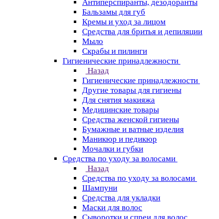
Антиперспиранты, дезодоранты
Бальзамы для губ
Кремы и уход за лицом
Средства для бритья и депиляции
Мыло
Скрабы и пилинги
Гигиенические принадлежности
Назад
Гигиенические принадлежности
Другие товары для гигиены
Для снятия макияжа
Медицинские товары
Средства женской гигиены
Бумажные и ватные изделия
Маникюр и педикюр
Мочалки и губки
Средства по уходу за волосами
Назад
Средства по уходу за волосами
Шампуни
Средства для укладки
Маски для волос
Сыворотки и спреи для волос