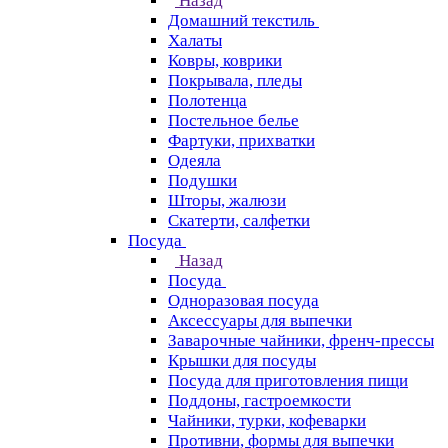
Назад
Домашний текстиль
Халаты
Ковры, коврики
Покрывала, пледы
Полотенца
Постельное белье
Фартуки, прихватки
Одеяла
Подушки
Шторы, жалюзи
Скатерти, салфетки
Посуда
Назад
Посуда
Одноразовая посуда
Аксессуары для выпечки
Заварочные чайники, френч-прессы
Крышки для посуды
Посуда для приготовления пищи
Поддоны, гастроемкости
Чайники, турки, кофеварки
Противни, формы для выпечки