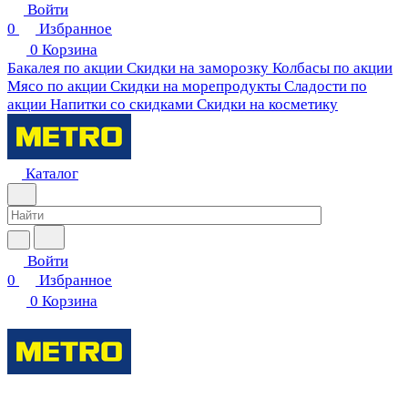
Войти
0
Избранное
0
Корзина
Бакалея по акции
Скидки на заморозку
Колбасы по акции
Мясо по акции
Скидки на морепродукты
Сладости по
акции
Напитки со скидками
Скидки на косметику
Каталог
Войти
0
Избранное
0
Корзина