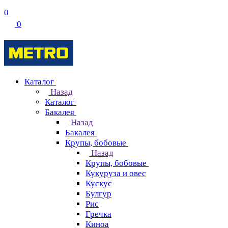
0
0
Каталог
Назад
Каталог
Бакалея
Назад
Бакалея
Крупы, бобовые
Назад
Крупы, бобовые
Кукуруза и овес
Кускус
Булгур
Рис
Гречка
Киноа