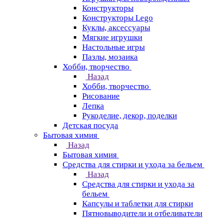
Конструкторы
Конструкторы Lego
Куклы, аксессуары
Мягкие игрушки
Настольные игры
Пазлы, мозаика
Хобби, творчество
Назад
Хобби, творчество
Рисование
Лепка
Рукоделие, декор, поделки
Детская посуда
Бытовая химия
Назад
Бытовая химия
Средства для стирки и ухода за бельем
Назад
Средства для стирки и ухода за
бельем
Капсулы и таблетки для стирки
Пятновыводители и отбеливатели