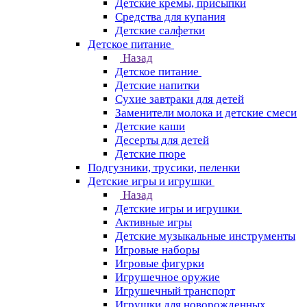
Детские кремы, присыпки
Средства для купания
Детские салфетки
Детское питание
Назад
Детское питание
Детские напитки
Сухие завтраки для детей
Заменители молока и детские смеси
Детские каши
Десерты для детей
Детские пюре
Подгузники, трусики, пеленки
Детские игры и игрушки
Назад
Детские игры и игрушки
Активные игры
Детские музыкальные инструменты
Игровые наборы
Игровые фигурки
Игрушечное оружие
Игрушечный транспорт
Игрушки для новорожденных