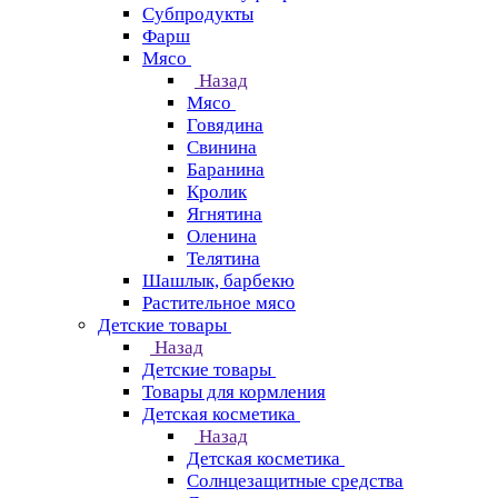
Субпродукты
Фарш
Мясо
Назад
Мясо
Говядина
Свинина
Баранина
Кролик
Ягнятина
Оленина
Телятина
Шашлык, барбекю
Растительное мясо
Детские товары
Назад
Детские товары
Товары для кормления
Детская косметика
Назад
Детская косметика
Солнцезащитные средства