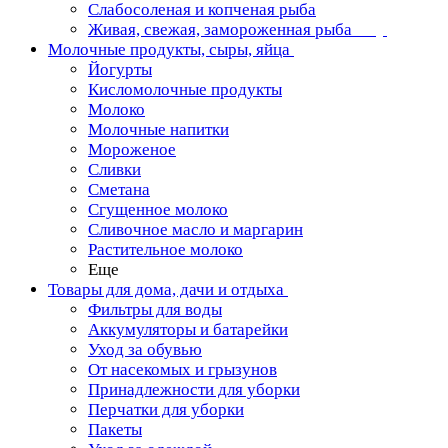
Слабосоленая и копченая рыба
Живая, свежая, замороженная рыба
Молочные продукты, сыры, яйца
Йогурты
Кисломолочные продукты
Молоко
Молочные напитки
Мороженое
Сливки
Сметана
Сгущенное молоко
Сливочное масло и маргарин
Растительное молоко
Еще
Товары для дома, дачи и отдыха
Фильтры для воды
Аккумуляторы и батарейки
Уход за обувью
От насекомых и грызунов
Принадлежности для уборки
Перчатки для уборки
Пакеты