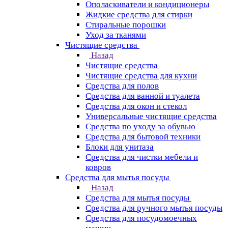
Ополаскиватели и кондиционеры
Жидкие средства для стирки
Стиральные порошки
Уход за тканями
Чистящие средства
Назад
Чистящие средства
Чистящие средства для кухни
Средства для полов
Средства для ванной и туалета
Средства для окон и стекол
Универсальные чистящие средства
Средства по уходу за обувью
Средства для бытовой техники
Блоки для унитаза
Средства для чистки мебели и
ковров
Средства для мытья посуды
Назад
Средства для мытья посуды
Средства для ручного мытья посуды
Средства для посудомоечных