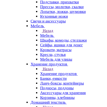
Подставки, прихватки
Прессы, молотки, скалки
Лопатки, ложки, шумовки
Кухонные ножи
Свечи и аксессуары
Мебель
Назад
Мебель
Шкафы, комоды, стеллажи
Сейфы, ящики для денег
Кровати, матрасы
Кресла, стулья
Мебель для улицы
Хранение продуктов
Назад
Хранение продуктов
Банки, емкости
Ланч-боксы, контейнеры
Подносы, поддоны
Аксессуары для хранения
Корзины, хлебницы
Домашний текстиль