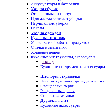
Аккумуляторы и батарейки
Уход за обувью
От насекомых и грызунов
Принадлежности для уборки
Перчатки для уборки
Пакеты
Уход за одеждой
Кухонный текстиль
Упаковка и обработка продуктов
Спички и зажигалки
Хранение вещей
Кухонные инструменты, аксессуары
Назад
Кухонные инструменты, аксессуары
Штопоры, открывалки
Наборы кухонных принадлежностей
Овощерезки, терки
Разделочные доски
Спички, зажигалки
Дуршлаги, сита
Кухонные аксессуары