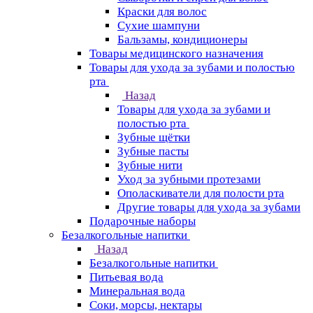
Краски для волос
Сухие шампуни
Бальзамы, кондиционеры
Товары медицинского назначения
Товары для ухода за зубами и полостью
рта
Назад
Товары для ухода за зубами и
полостью рта
Зубные щётки
Зубные пасты
Зубные нити
Уход за зубными протезами
Ополаскиватели для полости рта
Другие товары для ухода за зубами
Подарочные наборы
Безалкогольные напитки
Назад
Безалкогольные напитки
Питьевая вода
Минеральная вода
Соки, морсы, нектары