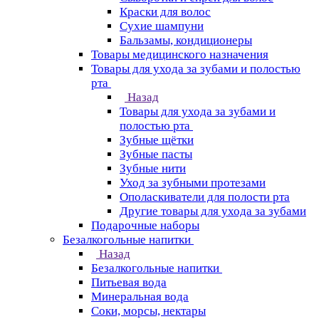
Краски для волос
Сухие шампуни
Бальзамы, кондиционеры
Товары медицинского назначения
Товары для ухода за зубами и полостью
рта
Назад
Товары для ухода за зубами и
полостью рта
Зубные щётки
Зубные пасты
Зубные нити
Уход за зубными протезами
Ополаскиватели для полости рта
Другие товары для ухода за зубами
Подарочные наборы
Безалкогольные напитки
Назад
Безалкогольные напитки
Питьевая вода
Минеральная вода
Соки, морсы, нектары