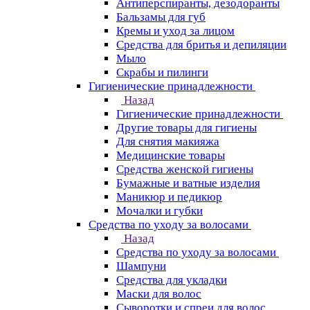
Антиперспиранты, дезодоранты
Бальзамы для губ
Кремы и уход за лицом
Средства для бритья и депиляции
Мыло
Скрабы и пилинги
Гигиенические принадлежности
Назад
Гигиенические принадлежности
Другие товары для гигиены
Для снятия макияжа
Медицинские товары
Средства женской гигиены
Бумажные и ватные изделия
Маникюр и педикюр
Мочалки и губки
Средства по уходу за волосами
Назад
Средства по уходу за волосами
Шампуни
Средства для укладки
Маски для волос
Сыворотки и спреи для волос