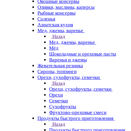
Овощные консервы
Оливки, маслины, каперсы
Рыбные консервы
Соленья
Азиатская кухня
Мед, джемы, варенье
Назад
Мед, джемы, варенье
Мёд
Шоколадные и ореховые пасты
Варенья и джемы
Жевательная резинка
Сиропы, топпинги
Орехи, сухофрукты, семечки
Назад
Орехи, сухофрукты, семечки
Орехи
Семечки
Сухофрукты
Фруктово-ореховые смеси
Продукты быстрого приготовления
Назад
Продукты быстрого приготовления