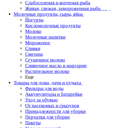
Слабосоленая и копченая рыба
Живая, свежая, замороженная рыба
Молочные продукты, сыры, яйца
Йогурты
Кисломолочные продукты
Молоко
Молочные напитки
Мороженое
Сливки
Сметана
Сгущенное молоко
Сливочное масло и маргарин
Растительное молоко
Еще
Товары для дома, дачи и отдыха
Фильтры для воды
Аккумуляторы и батарейки
Уход за обувью
От насекомых и грызунов
Принадлежности для уборки
Перчатки для уборки
Пакеты