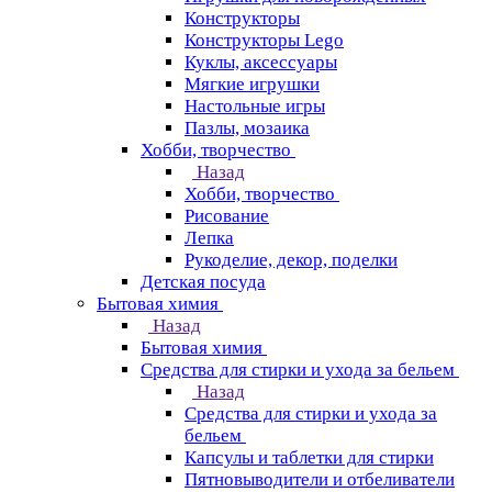
Конструкторы
Конструкторы Lego
Куклы, аксессуары
Мягкие игрушки
Настольные игры
Пазлы, мозаика
Хобби, творчество
Назад
Хобби, творчество
Рисование
Лепка
Рукоделие, декор, поделки
Детская посуда
Бытовая химия
Назад
Бытовая химия
Средства для стирки и ухода за бельем
Назад
Средства для стирки и ухода за
бельем
Капсулы и таблетки для стирки
Пятновыводители и отбеливатели