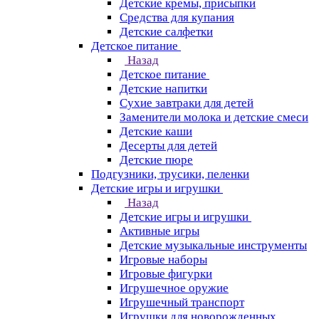
Детские кремы, присыпки
Средства для купания
Детские салфетки
Детское питание
Назад
Детское питание
Детские напитки
Сухие завтраки для детей
Заменители молока и детские смеси
Детские каши
Десерты для детей
Детские пюре
Подгузники, трусики, пеленки
Детские игры и игрушки
Назад
Детские игры и игрушки
Активные игры
Детские музыкальные инструменты
Игровые наборы
Игровые фигурки
Игрушечное оружие
Игрушечный транспорт
Игрушки для новорожденных