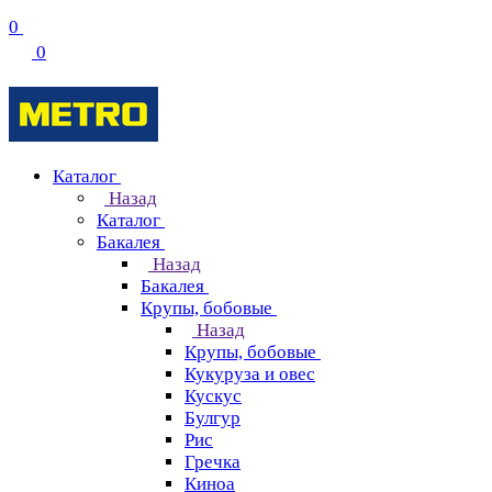
0
0
Каталог
Назад
Каталог
Бакалея
Назад
Бакалея
Крупы, бобовые
Назад
Крупы, бобовые
Кукуруза и овес
Кускус
Булгур
Рис
Гречка
Киноа