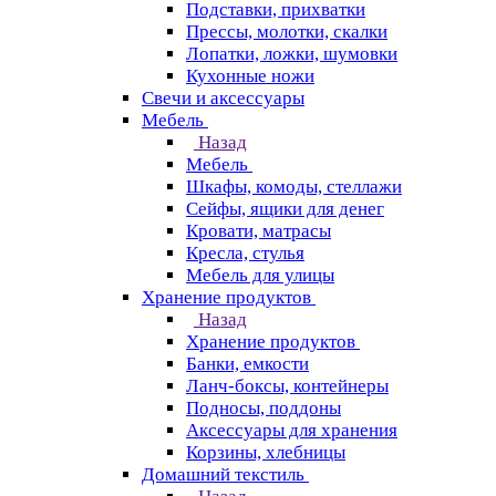
Подставки, прихватки
Прессы, молотки, скалки
Лопатки, ложки, шумовки
Кухонные ножи
Свечи и аксессуары
Мебель
Назад
Мебель
Шкафы, комоды, стеллажи
Сейфы, ящики для денег
Кровати, матрасы
Кресла, стулья
Мебель для улицы
Хранение продуктов
Назад
Хранение продуктов
Банки, емкости
Ланч-боксы, контейнеры
Подносы, поддоны
Аксессуары для хранения
Корзины, хлебницы
Домашний текстиль