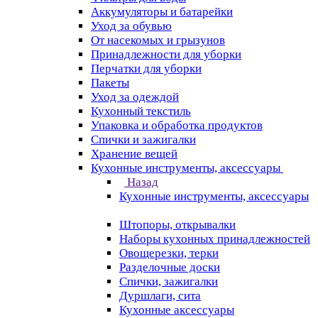
Аккумуляторы и батарейки
Уход за обувью
От насекомых и грызунов
Принадлежности для уборки
Перчатки для уборки
Пакеты
Уход за одеждой
Кухонный текстиль
Упаковка и обработка продуктов
Спички и зажигалки
Хранение вещей
Кухонные инструменты, аксессуары
Назад
Кухонные инструменты, аксессуары
Штопоры, открывалки
Наборы кухонных принадлежностей
Овощерезки, терки
Разделочные доски
Спички, зажигалки
Дуршлаги, сита
Кухонные аксессуары