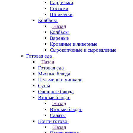
Сардельки
Сосиски
Шпикачки
Колбасы
Назад
Колбасы
Вареные
Кровяные и ливерные
Сырокопченые и сыровяленые
Готовая еда
Назад
Готовая еда
Мясные блюда
Пельмени и хинкали
Супы
Овощные блюда
Вторые блюда
Назад
Вторые блюда
Салаты
Почти готово
Назад