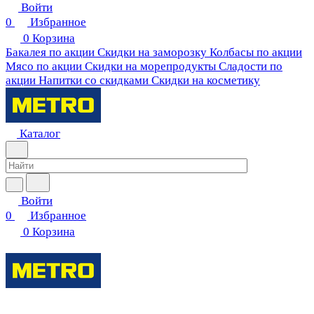
Войти
0
Избранное
0
Корзина
Бакалея по акции
Скидки на заморозку
Колбасы по акции
Мясо по акции
Скидки на морепродукты
Сладости по
акции
Напитки со скидками
Скидки на косметику
Каталог
Войти
0
Избранное
0
Корзина