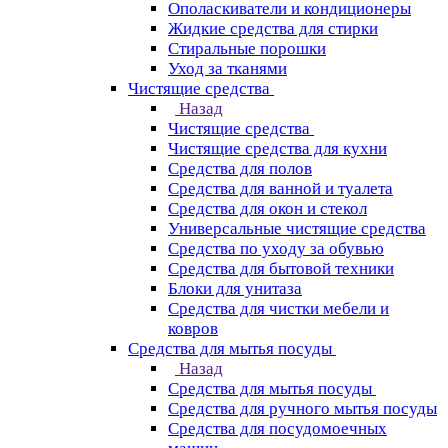
Ополаскиватели и кондиционеры
Жидкие средства для стирки
Стиральные порошки
Уход за тканями
Чистящие средства
Назад
Чистящие средства
Чистящие средства для кухни
Средства для полов
Средства для ванной и туалета
Средства для окон и стекол
Универсальные чистящие средства
Средства по уходу за обувью
Средства для бытовой техники
Блоки для унитаза
Средства для чистки мебели и
ковров
Средства для мытья посуды
Назад
Средства для мытья посуды
Средства для ручного мытья посуды
Средства для посудомоечных