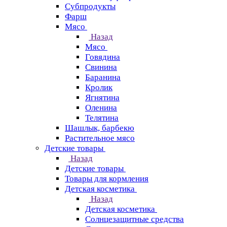
Субпродукты
Фарш
Мясо
Назад
Мясо
Говядина
Свинина
Баранина
Кролик
Ягнятина
Оленина
Телятина
Шашлык, барбекю
Растительное мясо
Детские товары
Назад
Детские товары
Товары для кормления
Детская косметика
Назад
Детская косметика
Солнцезащитные средства