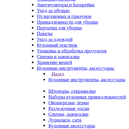
Аккумуляторы и батарейки
Уход за обувью
От насекомых и грызунов
Принадлежности для уборки
Перчатки для уборки
Пакеты
Уход за одеждой
Кухонный текстиль
Упаковка и обработка продуктов
Спички и зажигалки
Хранение вещей
Кухонные инструменты, аксессуары
Назад
Кухонные инструменты, аксессуары
Штопоры, открывалки
Наборы кухонных принадлежностей
Овощерезки, терки
Разделочные доски
Спички, зажигалки
Дуршлаги, сита
Кухонные аксессуары