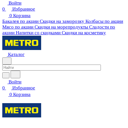
Войти
0
Избранное
0
Корзина
Бакалея по акции
Скидки на заморозку
Колбасы по акции
Мясо по акции
Скидки на морепродукты
Сладости по
акции
Напитки со скидками
Скидки на косметику
Каталог
Войти
0
Избранное
0
Корзина