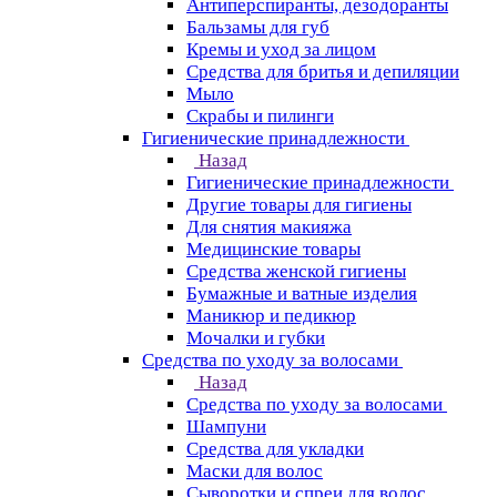
Антиперспиранты, дезодоранты
Бальзамы для губ
Кремы и уход за лицом
Средства для бритья и депиляции
Мыло
Скрабы и пилинги
Гигиенические принадлежности
Назад
Гигиенические принадлежности
Другие товары для гигиены
Для снятия макияжа
Медицинские товары
Средства женской гигиены
Бумажные и ватные изделия
Маникюр и педикюр
Мочалки и губки
Средства по уходу за волосами
Назад
Средства по уходу за волосами
Шампуни
Средства для укладки
Маски для волос
Сыворотки и спреи для волос