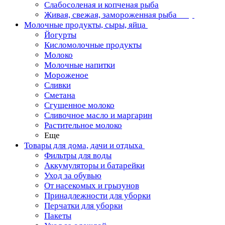
Слабосоленая и копченая рыба
Живая, свежая, замороженная рыба
Молочные продукты, сыры, яйца
Йогурты
Кисломолочные продукты
Молоко
Молочные напитки
Мороженое
Сливки
Сметана
Сгущенное молоко
Сливочное масло и маргарин
Растительное молоко
Еще
Товары для дома, дачи и отдыха
Фильтры для воды
Аккумуляторы и батарейки
Уход за обувью
От насекомых и грызунов
Принадлежности для уборки
Перчатки для уборки
Пакеты