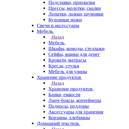
Подставки, прихватки
Прессы, молотки, скалки
Лопатки, ложки, шумовки
Кухонные ножи
Свечи и аксессуары
Мебель
Назад
Мебель
Шкафы, комоды, стеллажи
Сейфы, ящики для денег
Кровати, матрасы
Кресла, стулья
Мебель для улицы
Хранение продуктов
Назад
Хранение продуктов
Банки, емкости
Ланч-боксы, контейнеры
Подносы, поддоны
Аксессуары для хранения
Корзины, хлебницы
Домашний текстиль