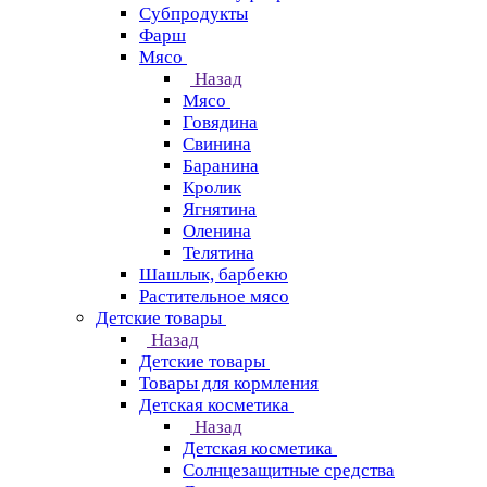
Субпродукты
Фарш
Мясо
Назад
Мясо
Говядина
Свинина
Баранина
Кролик
Ягнятина
Оленина
Телятина
Шашлык, барбекю
Растительное мясо
Детские товары
Назад
Детские товары
Товары для кормления
Детская косметика
Назад
Детская косметика
Солнцезащитные средства