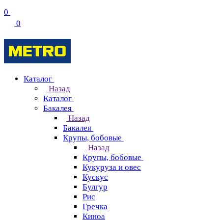
0
0
Каталог
Назад
Каталог
Бакалея
Назад
Бакалея
Крупы, бобовые
Назад
Крупы, бобовые
Кукуруза и овес
Кускус
Булгур
Рис
Гречка
Киноа