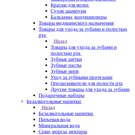
Краски для волос
Сухие шампуни
Бальзамы, кондиционеры
Товары медицинского назначения
Товары для ухода за зубами и полостью
рта
Назад
Товары для ухода за зубами и
полостью рта
Зубные щётки
Зубные пасты
Зубные нити
Уход за зубными протезами
Ополаскиватели для полости рта
Другие товары для ухода за зубами
Подарочные наборы
Безалкогольные напитки
Назад
Безалкогольные напитки
Питьевая вода
Минеральная вода
Соки, морсы, нектары