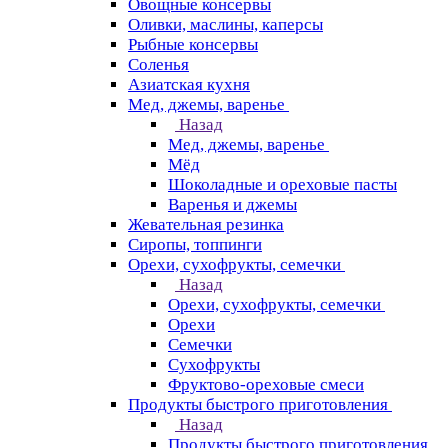
Овощные консервы
Оливки, маслины, каперсы
Рыбные консервы
Соленья
Азиатская кухня
Мед, джемы, варенье
Назад
Мед, джемы, варенье
Мёд
Шоколадные и ореховые пасты
Варенья и джемы
Жевательная резинка
Сиропы, топпинги
Орехи, сухофрукты, семечки
Назад
Орехи, сухофрукты, семечки
Орехи
Семечки
Сухофрукты
Фруктово-ореховые смеси
Продукты быстрого приготовления
Назад
Продукты быстрого приготовления