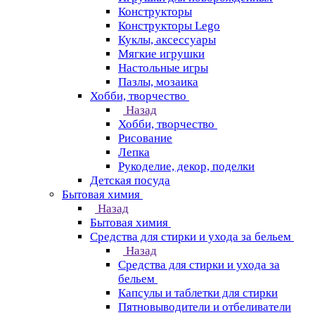
Конструкторы
Конструкторы Lego
Куклы, аксессуары
Мягкие игрушки
Настольные игры
Пазлы, мозаика
Хобби, творчество
Назад
Хобби, творчество
Рисование
Лепка
Рукоделие, декор, поделки
Детская посуда
Бытовая химия
Назад
Бытовая химия
Средства для стирки и ухода за бельем
Назад
Средства для стирки и ухода за
бельем
Капсулы и таблетки для стирки
Пятновыводители и отбеливатели