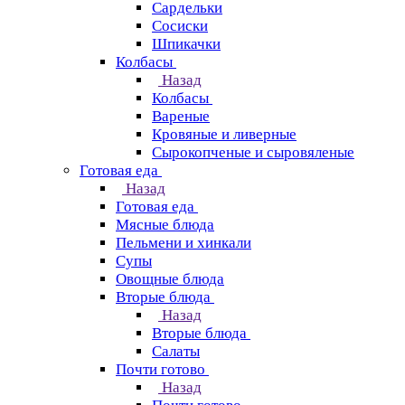
Сардельки
Сосиски
Шпикачки
Колбасы
Назад
Колбасы
Вареные
Кровяные и ливерные
Сырокопченые и сыровяленые
Готовая еда
Назад
Готовая еда
Мясные блюда
Пельмени и хинкали
Супы
Овощные блюда
Вторые блюда
Назад
Вторые блюда
Салаты
Почти готово
Назад