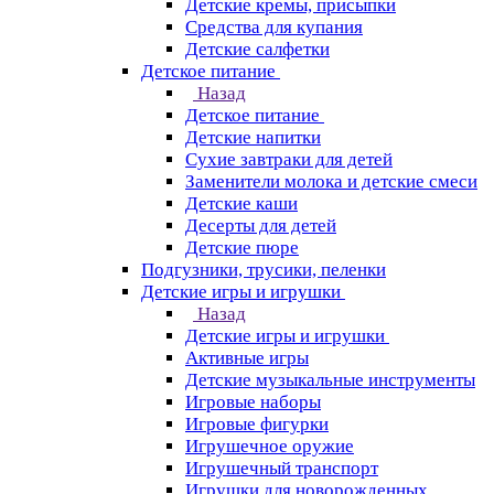
Детские кремы, присыпки
Средства для купания
Детские салфетки
Детское питание
Назад
Детское питание
Детские напитки
Сухие завтраки для детей
Заменители молока и детские смеси
Детские каши
Десерты для детей
Детские пюре
Подгузники, трусики, пеленки
Детские игры и игрушки
Назад
Детские игры и игрушки
Активные игры
Детские музыкальные инструменты
Игровые наборы
Игровые фигурки
Игрушечное оружие
Игрушечный транспорт
Игрушки для новорожденных