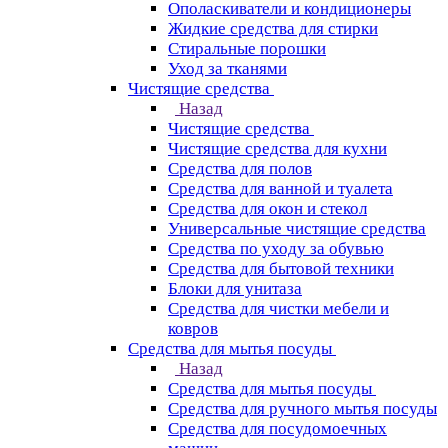
Ополаскиватели и кондиционеры
Жидкие средства для стирки
Стиральные порошки
Уход за тканями
Чистящие средства
Назад
Чистящие средства
Чистящие средства для кухни
Средства для полов
Средства для ванной и туалета
Средства для окон и стекол
Универсальные чистящие средства
Средства по уходу за обувью
Средства для бытовой техники
Блоки для унитаза
Средства для чистки мебели и
ковров
Средства для мытья посуды
Назад
Средства для мытья посуды
Средства для ручного мытья посуды
Средства для посудомоечных