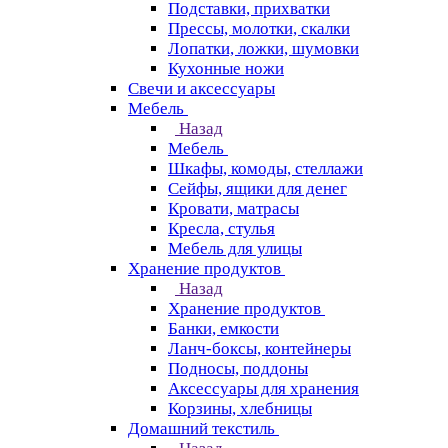
Подставки, прихватки
Прессы, молотки, скалки
Лопатки, ложки, шумовки
Кухонные ножи
Свечи и аксессуары
Мебель
Назад
Мебель
Шкафы, комоды, стеллажи
Сейфы, ящики для денег
Кровати, матрасы
Кресла, стулья
Мебель для улицы
Хранение продуктов
Назад
Хранение продуктов
Банки, емкости
Ланч-боксы, контейнеры
Подносы, поддоны
Аксессуары для хранения
Корзины, хлебницы
Домашний текстиль