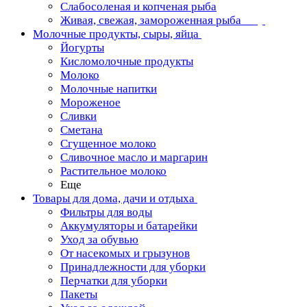
Слабосоленая и копченая рыба
Живая, свежая, замороженная рыба
Молочные продукты, сыры, яйца
Йогурты
Кисломолочные продукты
Молоко
Молочные напитки
Мороженое
Сливки
Сметана
Сгущенное молоко
Сливочное масло и маргарин
Растительное молоко
Еще
Товары для дома, дачи и отдыха
Фильтры для воды
Аккумуляторы и батарейки
Уход за обувью
От насекомых и грызунов
Принадлежности для уборки
Перчатки для уборки
Пакеты