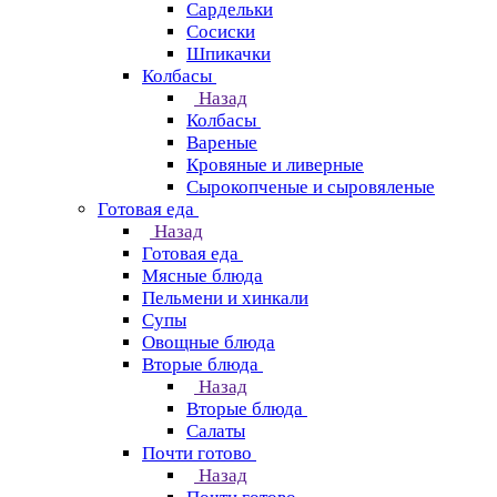
Сардельки
Сосиски
Шпикачки
Колбасы
Назад
Колбасы
Вареные
Кровяные и ливерные
Сырокопченые и сыровяленые
Готовая еда
Назад
Готовая еда
Мясные блюда
Пельмени и хинкали
Супы
Овощные блюда
Вторые блюда
Назад
Вторые блюда
Салаты
Почти готово
Назад