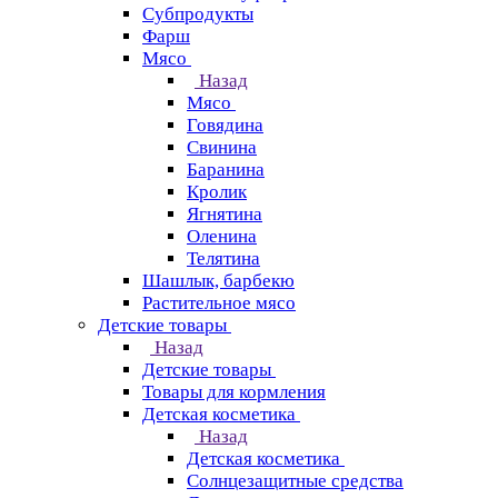
Субпродукты
Фарш
Мясо
Назад
Мясо
Говядина
Свинина
Баранина
Кролик
Ягнятина
Оленина
Телятина
Шашлык, барбекю
Растительное мясо
Детские товары
Назад
Детские товары
Товары для кормления
Детская косметика
Назад
Детская косметика
Солнцезащитные средства