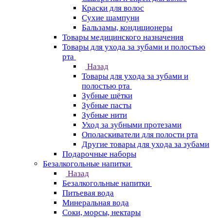
Краски для волос
Сухие шампуни
Бальзамы, кондиционеры
Товары медицинского назначения
Товары для ухода за зубами и полостью
рта
Назад
Товары для ухода за зубами и
полостью рта
Зубные щётки
Зубные пасты
Зубные нити
Уход за зубными протезами
Ополаскиватели для полости рта
Другие товары для ухода за зубами
Подарочные наборы
Безалкогольные напитки
Назад
Безалкогольные напитки
Питьевая вода
Минеральная вода
Соки, морсы, нектары