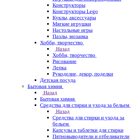
Конструкторы
Конструкторы Lego
Куклы, аксессуары
Мягкие игрушки
Настольные игры
Пазлы, мозаика
Хобби, творчество
Назад
Хобби, творчество
Рисование
Лепка
Рукоделие, декор, поделки
Детская посуда
Бытовая химия
Назад
Бытовая химия
Средства для стирки и ухода за бельем
Назад
Средства для стирки и ухода за
бельем
Капсулы и таблетки для стирки
Пятновыводители и отбеливатели