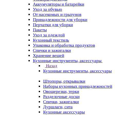
Аккумуляторы и батарейки
Уход за обувью
От насекомых и грызунов
Принадлежности для уборки
Перчатки для уборки
Пакеты
Уход за одеждой
Кухонный текстиль
Упаковка и обработка продуктов
Спички и зажигалки
Хранение вещей
Кухонные инструменты, аксессуары
Назад
Кухонные инструменты, аксессуары
Штопоры, открывалки
Наборы кухонных принадлежностей
Овощерезки, терки
Разделочные доски
Спички, зажигалки
Дуршлаги, сита
Кухонные аксессуары