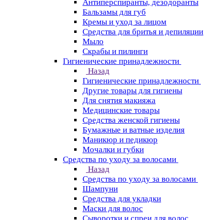
Антиперспиранты, дезодоранты
Бальзамы для губ
Кремы и уход за лицом
Средства для бритья и депиляции
Мыло
Скрабы и пилинги
Гигиенические принадлежности
Назад
Гигиенические принадлежности
Другие товары для гигиены
Для снятия макияжа
Медицинские товары
Средства женской гигиены
Бумажные и ватные изделия
Маникюр и педикюр
Мочалки и губки
Средства по уходу за волосами
Назад
Средства по уходу за волосами
Шампуни
Средства для укладки
Маски для волос
Сыворотки и спреи для волос