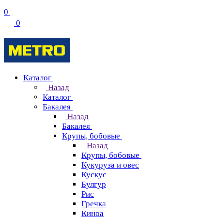
0
0
Каталог
Назад
Каталог
Бакалея
Назад
Бакалея
Крупы, бобовые
Назад
Крупы, бобовые
Кукуруза и овес
Кускус
Булгур
Рис
Гречка
Киноа