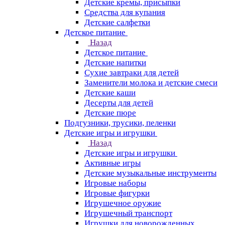
Детские кремы, присыпки
Средства для купания
Детские салфетки
Детское питание
Назад
Детское питание
Детские напитки
Сухие завтраки для детей
Заменители молока и детские смеси
Детские каши
Десерты для детей
Детские пюре
Подгузники, трусики, пеленки
Детские игры и игрушки
Назад
Детские игры и игрушки
Активные игры
Детские музыкальные инструменты
Игровые наборы
Игровые фигурки
Игрушечное оружие
Игрушечный транспорт
Игрушки для новорожденных