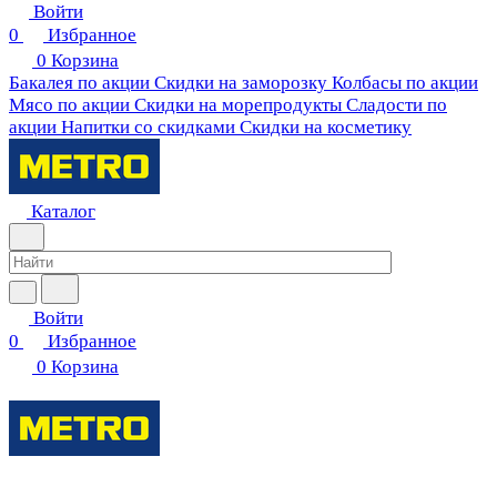
Войти
0
Избранное
0
Корзина
Бакалея по акции
Скидки на заморозку
Колбасы по акции
Мясо по акции
Скидки на морепродукты
Сладости по
акции
Напитки со скидками
Скидки на косметику
Каталог
Войти
0
Избранное
0
Корзина