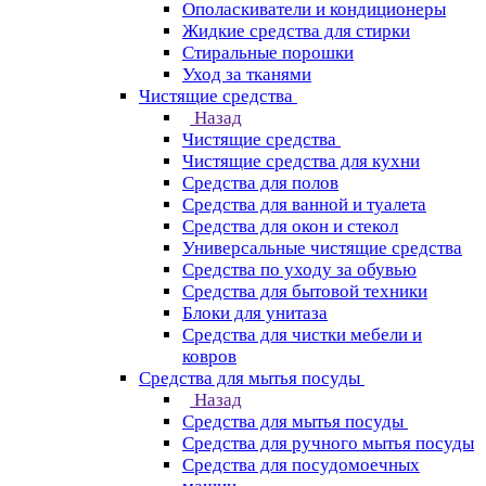
Ополаскиватели и кондиционеры
Жидкие средства для стирки
Стиральные порошки
Уход за тканями
Чистящие средства
Назад
Чистящие средства
Чистящие средства для кухни
Средства для полов
Средства для ванной и туалета
Средства для окон и стекол
Универсальные чистящие средства
Средства по уходу за обувью
Средства для бытовой техники
Блоки для унитаза
Средства для чистки мебели и
ковров
Средства для мытья посуды
Назад
Средства для мытья посуды
Средства для ручного мытья посуды
Средства для посудомоечных