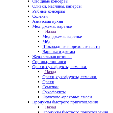
Овощные консервы
Оливки, маслины, каперсы
Рыбные консервы
Соленья
Азиатская кухня
Мед, джемы, варенье
Назад
Мед, джемы, варенье
Мёд
Шоколадные и ореховые пасты
Варенья и джемы
Жевательная резинка
Сиропы, топпинги
Орехи, сухофрукты, семечки
Назад
Орехи, сухофрукты, семечки
Орехи
Семечки
Сухофрукты
Фруктово-ореховые смеси
Продукты быстрого приготовления
Назад
Продукты быстрого приготовления