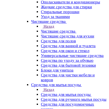
Ополаскиватели и кондиционеры
Жидкие средства для стирки
Стиральные порошки
Уход за тканями
Чистящие средства
Назад
Чистящие средства
Чистящие средства для кухни
Средства для полов
Средства для ванной и туалета
Средства для окон и стекол
Универсальные чистящие средства
Средства по уходу за обувью
Средства для бытовой техники
Блоки для унитаза
Средства для чистки мебели и
ковров
Средства для мытья посуды
Назад
Средства для мытья посуды
Средства для ручного мытья посуды
Средства для посудомоечных