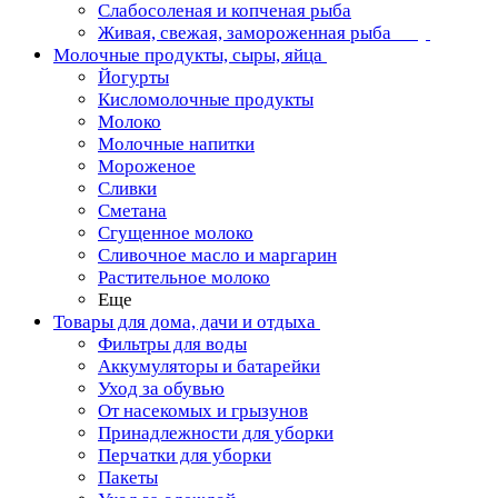
Слабосоленая и копченая рыба
Живая, свежая, замороженная рыба
Молочные продукты, сыры, яйца
Йогурты
Кисломолочные продукты
Молоко
Молочные напитки
Мороженое
Сливки
Сметана
Сгущенное молоко
Сливочное масло и маргарин
Растительное молоко
Еще
Товары для дома, дачи и отдыха
Фильтры для воды
Аккумуляторы и батарейки
Уход за обувью
От насекомых и грызунов
Принадлежности для уборки
Перчатки для уборки
Пакеты