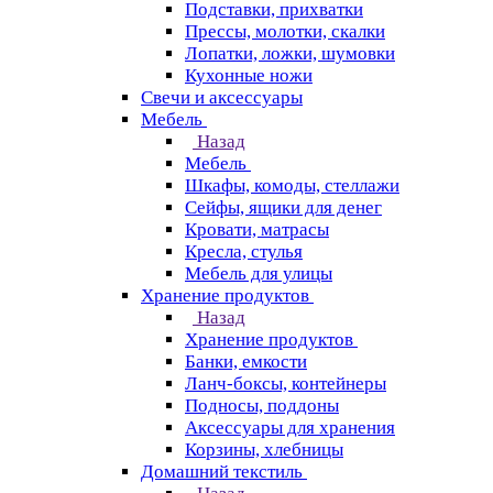
Подставки, прихватки
Прессы, молотки, скалки
Лопатки, ложки, шумовки
Кухонные ножи
Свечи и аксессуары
Мебель
Назад
Мебель
Шкафы, комоды, стеллажи
Сейфы, ящики для денег
Кровати, матрасы
Кресла, стулья
Мебель для улицы
Хранение продуктов
Назад
Хранение продуктов
Банки, емкости
Ланч-боксы, контейнеры
Подносы, поддоны
Аксессуары для хранения
Корзины, хлебницы
Домашний текстиль