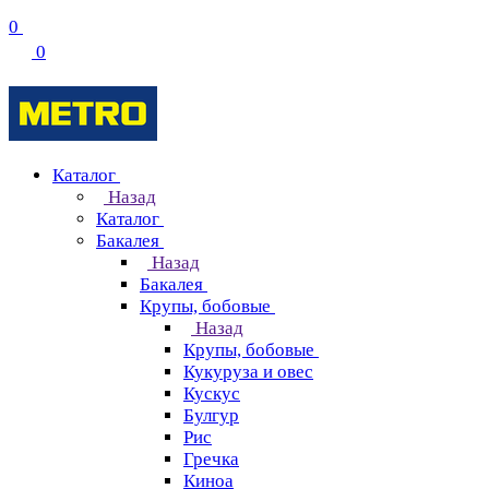
0
0
Каталог
Назад
Каталог
Бакалея
Назад
Бакалея
Крупы, бобовые
Назад
Крупы, бобовые
Кукуруза и овес
Кускус
Булгур
Рис
Гречка
Киноа