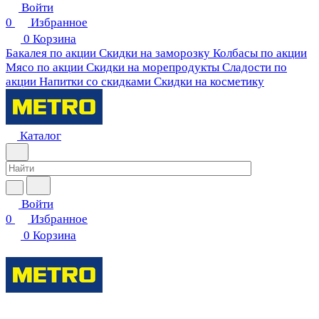
Войти
0
Избранное
0
Корзина
Бакалея по акции
Скидки на заморозку
Колбасы по акции
Мясо по акции
Скидки на морепродукты
Сладости по
акции
Напитки со скидками
Скидки на косметику
Каталог
Войти
0
Избранное
0
Корзина