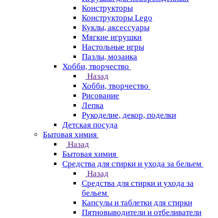
Конструкторы
Конструкторы Lego
Куклы, аксессуары
Мягкие игрушки
Настольные игры
Пазлы, мозаика
Хобби, творчество
Назад
Хобби, творчество
Рисование
Лепка
Рукоделие, декор, поделки
Детская посуда
Бытовая химия
Назад
Бытовая химия
Средства для стирки и ухода за бельем
Назад
Средства для стирки и ухода за
бельем
Капсулы и таблетки для стирки
Пятновыводители и отбеливатели