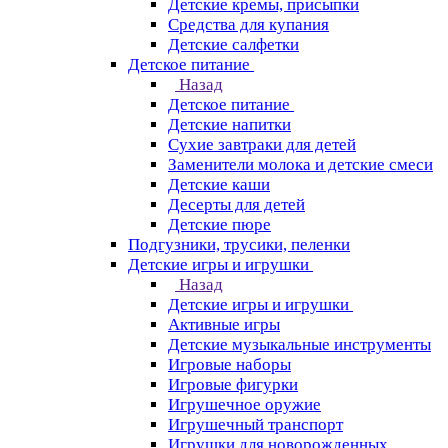
Детские кремы, присыпки
Средства для купания
Детские салфетки
Детское питание
Назад
Детское питание
Детские напитки
Сухие завтраки для детей
Заменители молока и детские смеси
Детские каши
Десерты для детей
Детские пюре
Подгузники, трусики, пеленки
Детские игры и игрушки
Назад
Детские игры и игрушки
Активные игры
Детские музыкальные инструменты
Игровые наборы
Игровые фигурки
Игрушечное оружие
Игрушечный транспорт
Игрушки для новорожденных