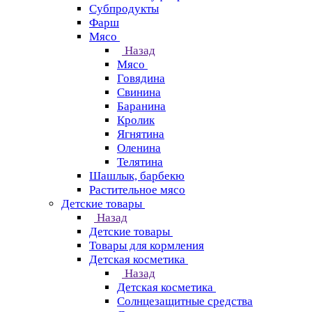
Субпродукты
Фарш
Мясо
Назад
Мясо
Говядина
Свинина
Баранина
Кролик
Ягнятина
Оленина
Телятина
Шашлык, барбекю
Растительное мясо
Детские товары
Назад
Детские товары
Товары для кормления
Детская косметика
Назад
Детская косметика
Солнцезащитные средства