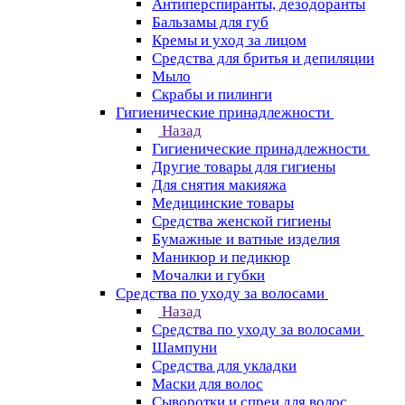
Антиперспиранты, дезодоранты
Бальзамы для губ
Кремы и уход за лицом
Средства для бритья и депиляции
Мыло
Скрабы и пилинги
Гигиенические принадлежности
Назад
Гигиенические принадлежности
Другие товары для гигиены
Для снятия макияжа
Медицинские товары
Средства женской гигиены
Бумажные и ватные изделия
Маникюр и педикюр
Мочалки и губки
Средства по уходу за волосами
Назад
Средства по уходу за волосами
Шампуни
Средства для укладки
Маски для волос
Сыворотки и спреи для волос