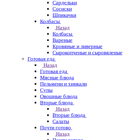
Сардельки
Сосиски
Шпикачки
Колбасы
Назад
Колбасы
Вареные
Кровяные и ливерные
Сырокопченые и сыровяленые
Готовая еда
Назад
Готовая еда
Мясные блюда
Пельмени и хинкали
Супы
Овощные блюда
Вторые блюда
Назад
Вторые блюда
Салаты
Почти готово
Назад