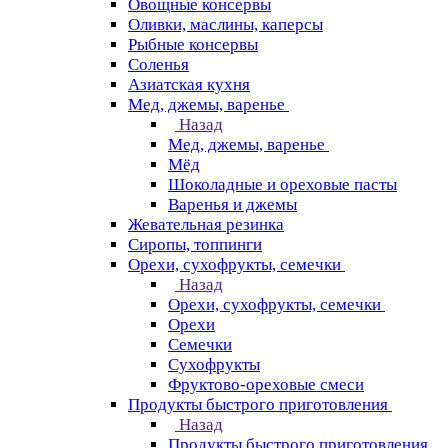
Овощные консервы
Оливки, маслины, каперсы
Рыбные консервы
Соленья
Азиатская кухня
Мед, джемы, варенье
Назад
Мед, джемы, варенье
Мёд
Шоколадные и ореховые пасты
Варенья и джемы
Жевательная резинка
Сиропы, топпинги
Орехи, сухофрукты, семечки
Назад
Орехи, сухофрукты, семечки
Орехи
Семечки
Сухофрукты
Фруктово-ореховые смеси
Продукты быстрого приготовления
Назад
Продукты быстрого приготовления