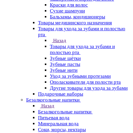
Краски для волос
Сухие шампуни
Бальзамы, кондиционеры
Товары медицинского назначения
Товары для ухода за зубами и полостью
рта
Назад
Товары для ухода за зубами и
полостью рта
Зубные щётки
Зубные пасты
Зубные нити
Уход за зубными протезами
Ополаскиватели для полости рта
Другие товары для ухода за зубами
Подарочные наборы
Безалкогольные напитки
Назад
Безалкогольные напитки
Питьевая вода
Минеральная вода
Соки, морсы, нектары