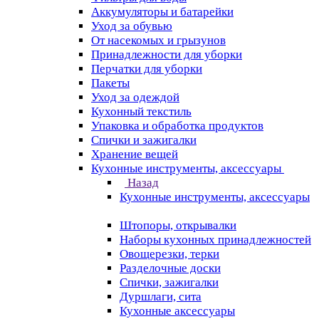
Аккумуляторы и батарейки
Уход за обувью
От насекомых и грызунов
Принадлежности для уборки
Перчатки для уборки
Пакеты
Уход за одеждой
Кухонный текстиль
Упаковка и обработка продуктов
Спички и зажигалки
Хранение вещей
Кухонные инструменты, аксессуары
Назад
Кухонные инструменты, аксессуары
Штопоры, открывалки
Наборы кухонных принадлежностей
Овощерезки, терки
Разделочные доски
Спички, зажигалки
Дуршлаги, сита
Кухонные аксессуары