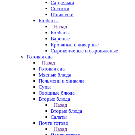
Сардельки
Сосиски
Шпикачки
Колбасы
Назад
Колбасы
Вареные
Кровяные и ливерные
Сырокопченые и сыровяленые
Готовая еда
Назад
Готовая еда
Мясные блюда
Пельмени и хинкали
Супы
Овощные блюда
Вторые блюда
Назад
Вторые блюда
Салаты
Почти готово
Назад