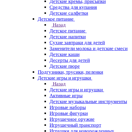
Детские кремы, присыпки
Средства для купания
Детские салфетки
Детское питание
Назад
Детское питание
Детские напитки
Сухие завтраки для детей
Заменители молока и детские смеси
Детские каши
Десерты для детей
Детские пюре
Подгузники, трусики, пеленки
Детские игры и игрушки
Назад
Детские игры и игрушки
Активные игры
Детские музыкальные инструменты
Игровые наборы
Игровые фигурки
Игрушечное оружие
Игрушечный транспорт
Игрушки для новорожденных