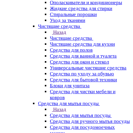
Ополаскиватели и кондиционеры
Жидкие средства для стирки
Стиральные порошки
Уход за тканями
Чистящие средства
Назад
Чистящие средства
Чистящие средства для кухни
Средства для полов
Средства для ванной и туалета
Средства для окон и стекол
Универсальные чистящие средства
Средства по уходу за обувью
Средства для бытовой техники
Блоки для унитаза
Средства для чистки мебели и
ковров
Средства для мытья посуды
Назад
Средства для мытья посуды
Средства для ручного мытья посуды
Средства для посудомоечных