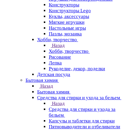
Конструкторы
Конструкторы Lego
Куклы, аксессуары
Мягкие игрушки
Настольные игры
Пазлы, мозаика
Хобби, творчество
Назад
Хобби, творчество
Рисование
Лепка
Рукоделие, декор, поделки
Детская посуда
Бытовая химия
Назад
Бытовая химия
Средства для стирки и ухода за бельем
Назад
Средства для стирки и ухода за
бельем
Капсулы и таблетки для стирки
Пятновыводители и отбеливатели