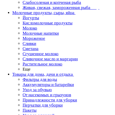
Слабосоленая и копченая рыба
Живая, свежая, замороженная рыба
Молочные продукты, сыры, яйца
Йогурты
Кисломолочные продукты
Молоко
Молочные напитки
Мороженое
Сливки
Сметана
Сгущенное молоко
Сливочное масло и маргарин
Растительное молоко
Еще
Товары для дома, дачи и отдыха
Фильтры для воды
Аккумуляторы и батарейки
Уход за обувью
От насекомых и грызунов
Принадлежности для уборки
Перчатки для уборки
Пакеты