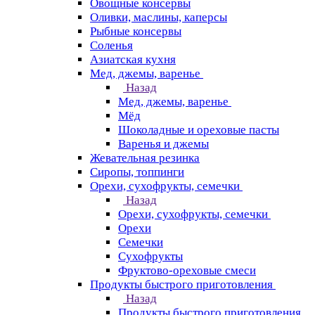
Овощные консервы
Оливки, маслины, каперсы
Рыбные консервы
Соленья
Азиатская кухня
Мед, джемы, варенье
Назад
Мед, джемы, варенье
Мёд
Шоколадные и ореховые пасты
Варенья и джемы
Жевательная резинка
Сиропы, топпинги
Орехи, сухофрукты, семечки
Назад
Орехи, сухофрукты, семечки
Орехи
Семечки
Сухофрукты
Фруктово-ореховые смеси
Продукты быстрого приготовления
Назад
Продукты быстрого приготовления