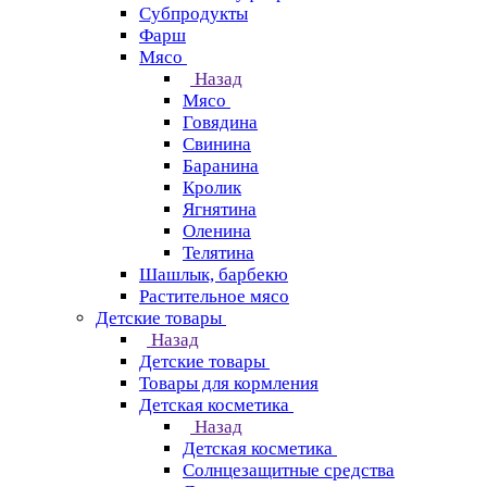
Субпродукты
Фарш
Мясо
Назад
Мясо
Говядина
Свинина
Баранина
Кролик
Ягнятина
Оленина
Телятина
Шашлык, барбекю
Растительное мясо
Детские товары
Назад
Детские товары
Товары для кормления
Детская косметика
Назад
Детская косметика
Солнцезащитные средства