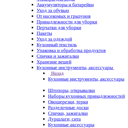
Аккумуляторы и батарейки
Уход за обувью
От насекомых и грызунов
Принадлежности для уборки
Перчатки для уборки
Пакеты
Уход за одеждой
Кухонный текстиль
Упаковка и обработка продуктов
Спички и зажигалки
Хранение вещей
Кухонные инструменты, аксессуары
Назад
Кухонные инструменты, аксессуары
Штопоры, открывалки
Наборы кухонных принадлежностей
Овощерезки, терки
Разделочные доски
Спички, зажигалки
Дуршлаги, сита
Кухонные аксессуары