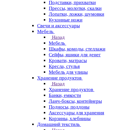
Подставки, прихватки
Прессы, молотки, скалки
Лопатки, ложки, шумовки
Кухонные ножи
Свечи и аксессуары
Мебель
Назад
Мебель
Шкафы, комоды, стеллажи
Сейфы, ящики для денег
Кровати, матрасы
Кресла, стулья
Мебель для улицы
Хранение продуктов
Назад
Хранение продуктов
Банки, емкости
Ланч-боксы, контейнеры
Подносы, поддоны
Аксессуары для хранения
Корзины, хлебницы
Домашний текстиль