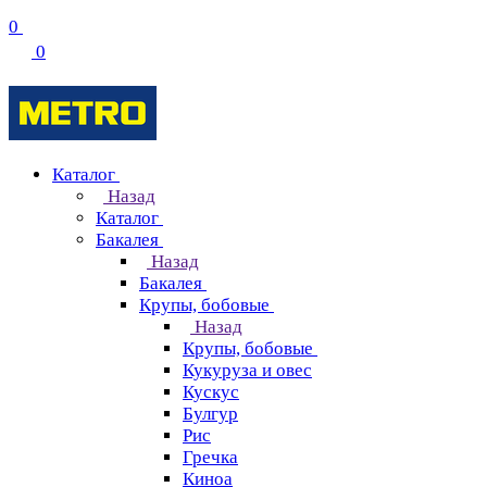
0
0
Каталог
Назад
Каталог
Бакалея
Назад
Бакалея
Крупы, бобовые
Назад
Крупы, бобовые
Кукуруза и овес
Кускус
Булгур
Рис
Гречка
Киноа