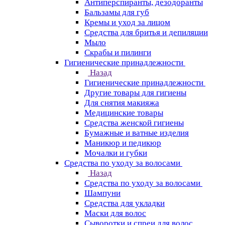
Антиперспиранты, дезодоранты
Бальзамы для губ
Кремы и уход за лицом
Средства для бритья и депиляции
Мыло
Скрабы и пилинги
Гигиенические принадлежности
Назад
Гигиенические принадлежности
Другие товары для гигиены
Для снятия макияжа
Медицинские товары
Средства женской гигиены
Бумажные и ватные изделия
Маникюр и педикюр
Мочалки и губки
Средства по уходу за волосами
Назад
Средства по уходу за волосами
Шампуни
Средства для укладки
Маски для волос
Сыворотки и спреи для волос