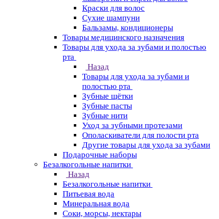
Краски для волос
Сухие шампуни
Бальзамы, кондиционеры
Товары медицинского назначения
Товары для ухода за зубами и полостью
рта
Назад
Товары для ухода за зубами и
полостью рта
Зубные щётки
Зубные пасты
Зубные нити
Уход за зубными протезами
Ополаскиватели для полости рта
Другие товары для ухода за зубами
Подарочные наборы
Безалкогольные напитки
Назад
Безалкогольные напитки
Питьевая вода
Минеральная вода
Соки, морсы, нектары