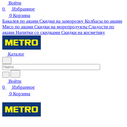
Войти
0
Избранное
0
Корзина
Бакалея по акции
Скидки на заморозку
Колбасы по акции
Мясо по акции
Скидки на морепродукты
Сладости по
акции
Напитки со скидками
Скидки на косметику
Каталог
Войти
0
Избранное
0
Корзина