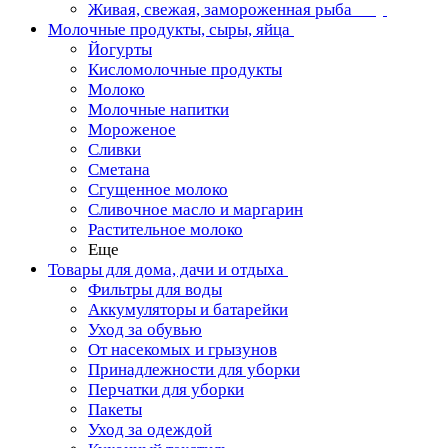
Живая, свежая, замороженная рыба
Молочные продукты, сыры, яйца
Йогурты
Кисломолочные продукты
Молоко
Молочные напитки
Мороженое
Сливки
Сметана
Сгущенное молоко
Сливочное масло и маргарин
Растительное молоко
Еще
Товары для дома, дачи и отдыха
Фильтры для воды
Аккумуляторы и батарейки
Уход за обувью
От насекомых и грызунов
Принадлежности для уборки
Перчатки для уборки
Пакеты
Уход за одеждой