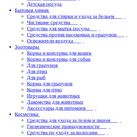
Детская посуда
Бытовая химия
Средства для стирки и ухода за бельем
Чистящие средства
Средства для мытья посуды
Средства против насекомых и грызунов
Освежители воздуха
Зоотовары
Корма и консервы для кошек
Корма и консервы для собак
Для грызунов
Для птиц
Для рыб
Корма для грызунов
Корма для птиц
Игрушки для животных
Лакомства для животных
Аксессуары для питомцев
Косметика
Средства для ухода за телом и лицом
Гигиенические принадлежности
Средства по уходу за волосами