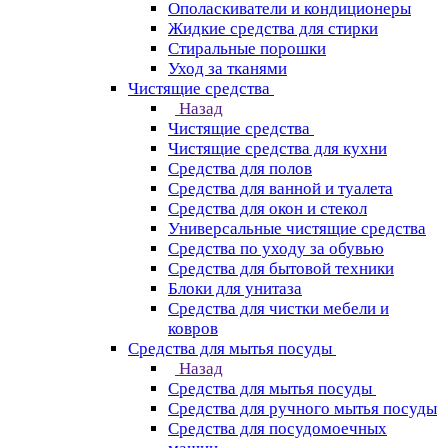
Ополаскиватели и кондиционеры
Жидкие средства для стирки
Стиральные порошки
Уход за тканями
Чистящие средства
Назад
Чистящие средства
Чистящие средства для кухни
Средства для полов
Средства для ванной и туалета
Средства для окон и стекол
Универсальные чистящие средства
Средства по уходу за обувью
Средства для бытовой техники
Блоки для унитаза
Средства для чистки мебели и
ковров
Средства для мытья посуды
Назад
Средства для мытья посуды
Средства для ручного мытья посуды
Средства для посудомоечных