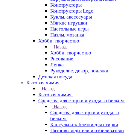
Конструкторы
Конструкторы Lego
Куклы, аксессуары
Мягкие игрушки
Настольные игры
Пазлы, мозаика
Хобби, творчество
Назад
Хобби, творчество
Рисование
Лепка
Рукоделие, декор, поделки
Детская посуда
Бытовая химия
Назад
Бытовая химия
Средства для стирки и ухода за бельем
Назад
Средства для стирки и ухода за
бельем
Капсулы и таблетки для стирки
Пятновыводители и отбеливатели