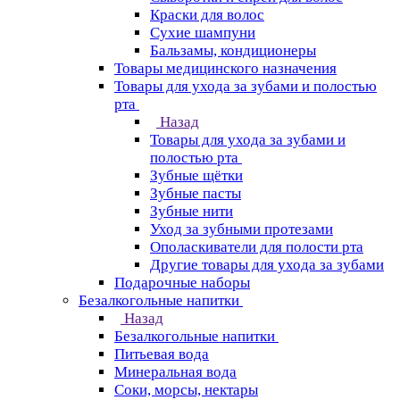
Краски для волос
Сухие шампуни
Бальзамы, кондиционеры
Товары медицинского назначения
Товары для ухода за зубами и полостью
рта
Назад
Товары для ухода за зубами и
полостью рта
Зубные щётки
Зубные пасты
Зубные нити
Уход за зубными протезами
Ополаскиватели для полости рта
Другие товары для ухода за зубами
Подарочные наборы
Безалкогольные напитки
Назад
Безалкогольные напитки
Питьевая вода
Минеральная вода
Соки, морсы, нектары