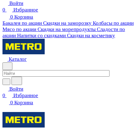
Войти
0
Избранное
0
Корзина
Бакалея по акции
Скидки на заморозку
Колбасы по акции
Мясо по акции
Скидки на морепродукты
Сладости по
акции
Напитки со скидками
Скидки на косметику
Каталог
Войти
0
Избранное
0
Корзина