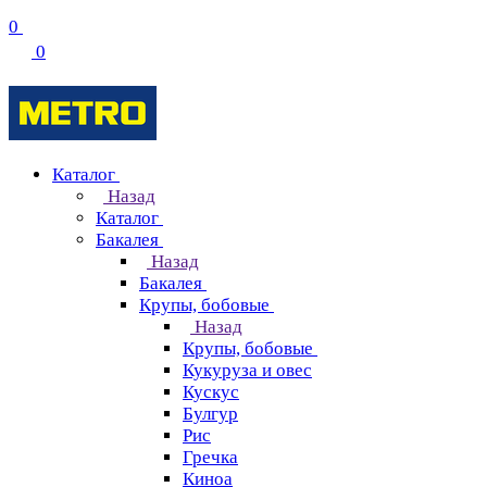
0
0
Каталог
Назад
Каталог
Бакалея
Назад
Бакалея
Крупы, бобовые
Назад
Крупы, бобовые
Кукуруза и овес
Кускус
Булгур
Рис
Гречка
Киноа