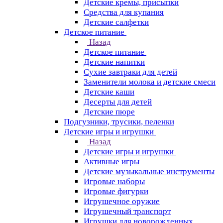
Детские кремы, присыпки
Средства для купания
Детские салфетки
Детское питание
Назад
Детское питание
Детские напитки
Сухие завтраки для детей
Заменители молока и детские смеси
Детские каши
Десерты для детей
Детские пюре
Подгузники, трусики, пеленки
Детские игры и игрушки
Назад
Детские игры и игрушки
Активные игры
Детские музыкальные инструменты
Игровые наборы
Игровые фигурки
Игрушечное оружие
Игрушечный транспорт
Игрушки для новорожденных