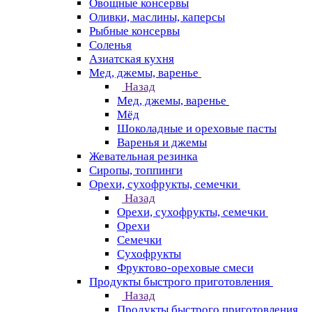
Овощные консервы
Оливки, маслины, каперсы
Рыбные консервы
Соленья
Азиатская кухня
Мед, джемы, варенье
Назад
Мед, джемы, варенье
Мёд
Шоколадные и ореховые пасты
Варенья и джемы
Жевательная резинка
Сиропы, топпинги
Орехи, сухофрукты, семечки
Назад
Орехи, сухофрукты, семечки
Орехи
Семечки
Сухофрукты
Фруктово-ореховые смеси
Продукты быстрого приготовления
Назад
Продукты быстрого приготовления