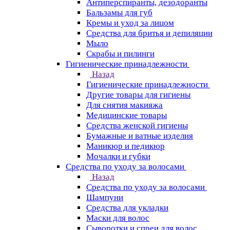
Антиперспиранты, дезодоранты
Бальзамы для губ
Кремы и уход за лицом
Средства для бритья и депиляции
Мыло
Скрабы и пилинги
Гигиенические принадлежности
Назад
Гигиенические принадлежности
Другие товары для гигиены
Для снятия макияжа
Медицинские товары
Средства женской гигиены
Бумажные и ватные изделия
Маникюр и педикюр
Мочалки и губки
Средства по уходу за волосами
Назад
Средства по уходу за волосами
Шампуни
Средства для укладки
Маски для волос
Сыворотки и спреи для волос