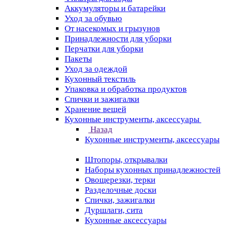
Аккумуляторы и батарейки
Уход за обувью
От насекомых и грызунов
Принадлежности для уборки
Перчатки для уборки
Пакеты
Уход за одеждой
Кухонный текстиль
Упаковка и обработка продуктов
Спички и зажигалки
Хранение вещей
Кухонные инструменты, аксессуары
Назад
Кухонные инструменты, аксессуары
Штопоры, открывалки
Наборы кухонных принадлежностей
Овощерезки, терки
Разделочные доски
Спички, зажигалки
Дуршлаги, сита
Кухонные аксессуары