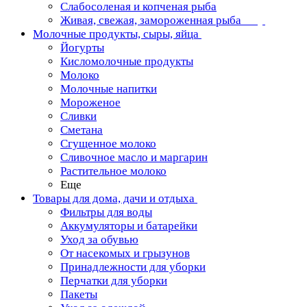
Слабосоленая и копченая рыба
Живая, свежая, замороженная рыба
Молочные продукты, сыры, яйца
Йогурты
Кисломолочные продукты
Молоко
Молочные напитки
Мороженое
Сливки
Сметана
Сгущенное молоко
Сливочное масло и маргарин
Растительное молоко
Еще
Товары для дома, дачи и отдыха
Фильтры для воды
Аккумуляторы и батарейки
Уход за обувью
От насекомых и грызунов
Принадлежности для уборки
Перчатки для уборки
Пакеты