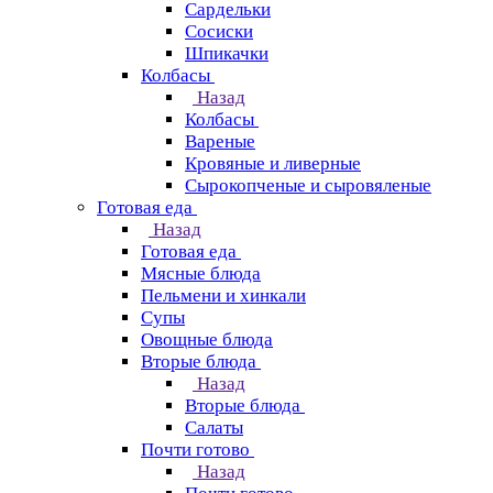
Сардельки
Сосиски
Шпикачки
Колбасы
Назад
Колбасы
Вареные
Кровяные и ливерные
Сырокопченые и сыровяленые
Готовая еда
Назад
Готовая еда
Мясные блюда
Пельмени и хинкали
Супы
Овощные блюда
Вторые блюда
Назад
Вторые блюда
Салаты
Почти готово
Назад