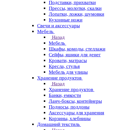
Подставки, прихватки
Прессы, молотки, скалки
Лопатки, ложки, шумовки
Кухонные ножи
Свечи и аксессуары
Мебель
Назад
Мебель
Шкафы, комоды, стеллажи
Сейфы, ящики для денег
Кровати, матрасы
Кресла, стулья
Мебель для улицы
Хранение продуктов
Назад
Хранение продуктов
Банки, емкости
Ланч-боксы, контейнеры
Подносы, поддоны
Аксессуары для хранения
Корзины, хлебницы
Домашний текстиль