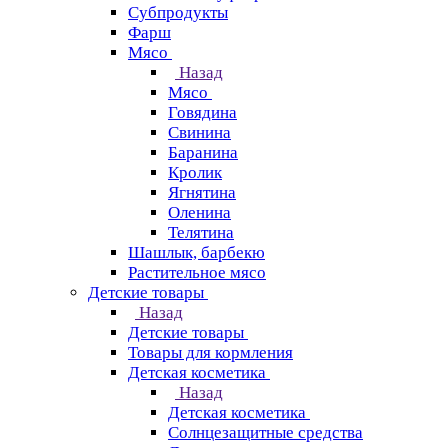
Субпродукты
Фарш
Мясо
Назад
Мясо
Говядина
Свинина
Баранина
Кролик
Ягнятина
Оленина
Телятина
Шашлык, барбекю
Растительное мясо
Детские товары
Назад
Детские товары
Товары для кормления
Детская косметика
Назад
Детская косметика
Солнцезащитные средства