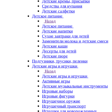
Детские кремы, присыпки
Средства для купания
Детские салфетки
Детское питание
Назад
Детское питание
Детские напитки
Сухие завтраки для детей
Заменители молока и детские смеси
Детские каши
Десерты для детей
Детские пюре
Подгузники, трусики, пеленки
Детские игры и игрушки
Назад
Детские игры и игрушки
Активные игры
Детские музыкальные инструменты
Игровые наборы
Игровые фигурки
Игрушечное оружие
Игрушечный транспорт
Игрушки для новорожденных