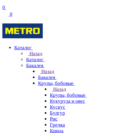
0
0
Каталог
Назад
Каталог
Бакалея
Назад
Бакалея
Крупы, бобовые
Назад
Крупы, бобовые
Кукуруза и овес
Кускус
Булгур
Рис
Гречка
Киноа