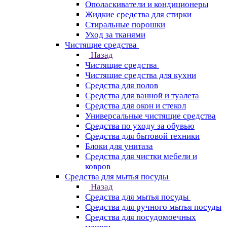
Ополаскиватели и кондиционеры
Жидкие средства для стирки
Стиральные порошки
Уход за тканями
Чистящие средства
Назад
Чистящие средства
Чистящие средства для кухни
Средства для полов
Средства для ванной и туалета
Средства для окон и стекол
Универсальные чистящие средства
Средства по уходу за обувью
Средства для бытовой техники
Блоки для унитаза
Средства для чистки мебели и
ковров
Средства для мытья посуды
Назад
Средства для мытья посуды
Средства для ручного мытья посуды
Средства для посудомоечных