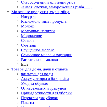
Слабосоленая и копченая рыба
Живая, свежая, замороженная рыба
Молочные продукты, сыры, яйца
Йогурты
Кисломолочные продукты
Молоко
Молочные напитки
Мороженое
Сливки
Сметана
Сгущенное молоко
Сливочное масло и маргарин
Растительное молоко
Еще
Товары для дома, дачи и отдыха
Фильтры для воды
Аккумуляторы и батарейки
Уход за обувью
От насекомых и грызунов
Принадлежности для уборки
Перчатки для уборки
Пакеты