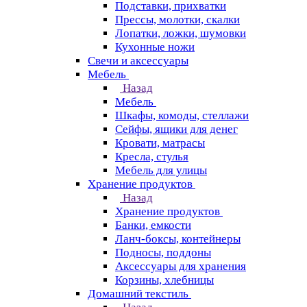
Подставки, прихватки
Прессы, молотки, скалки
Лопатки, ложки, шумовки
Кухонные ножи
Свечи и аксессуары
Мебель
Назад
Мебель
Шкафы, комоды, стеллажи
Сейфы, ящики для денег
Кровати, матрасы
Кресла, стулья
Мебель для улицы
Хранение продуктов
Назад
Хранение продуктов
Банки, емкости
Ланч-боксы, контейнеры
Подносы, поддоны
Аксессуары для хранения
Корзины, хлебницы
Домашний текстиль