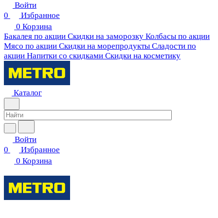
Войти
0
Избранное
0
Корзина
Бакалея по акции
Скидки на заморозку
Колбасы по акции
Мясо по акции
Скидки на морепродукты
Сладости по
акции
Напитки со скидками
Скидки на косметику
Каталог
Войти
0
Избранное
0
Корзина