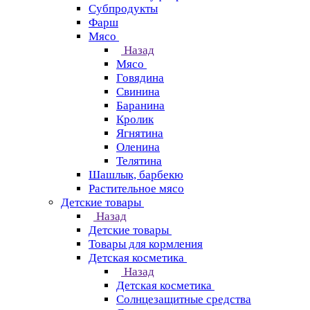
Субпродукты
Фарш
Мясо
Назад
Мясо
Говядина
Свинина
Баранина
Кролик
Ягнятина
Оленина
Телятина
Шашлык, барбекю
Растительное мясо
Детские товары
Назад
Детские товары
Товары для кормления
Детская косметика
Назад
Детская косметика
Солнцезащитные средства