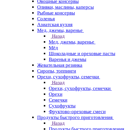
Овощные консервы
Оливки, маслины, каперсы
Рыбные консервы
Соленья
Азиатская кухня
Мед, джемы, варенье
Назад
Мед, джемы, варенье
Мёд
Шоколадные и ореховые пасты
Варенья и джемы
Жевательная резинка
Сиропы, топпинги
Орехи, сухофрукты, семечки
Назад
Орехи, сухофрукты, семечки
Орехи
Семечки
Сухофрукты
Фруктово-ореховые смеси
Продукты быстрого приготовления
Назад
Продукты быстрого приготовления