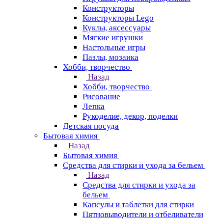
Конструкторы
Конструкторы Lego
Куклы, аксессуары
Мягкие игрушки
Настольные игры
Пазлы, мозаика
Хобби, творчество
Назад
Хобби, творчество
Рисование
Лепка
Рукоделие, декор, поделки
Детская посуда
Бытовая химия
Назад
Бытовая химия
Средства для стирки и ухода за бельем
Назад
Средства для стирки и ухода за
бельем
Капсулы и таблетки для стирки
Пятновыводители и отбеливатели