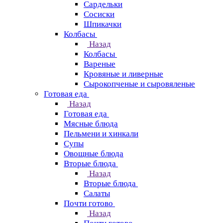
Сардельки
Сосиски
Шпикачки
Колбасы
Назад
Колбасы
Вареные
Кровяные и ливерные
Сырокопченые и сыровяленые
Готовая еда
Назад
Готовая еда
Мясные блюда
Пельмени и хинкали
Супы
Овощные блюда
Вторые блюда
Назад
Вторые блюда
Салаты
Почти готово
Назад