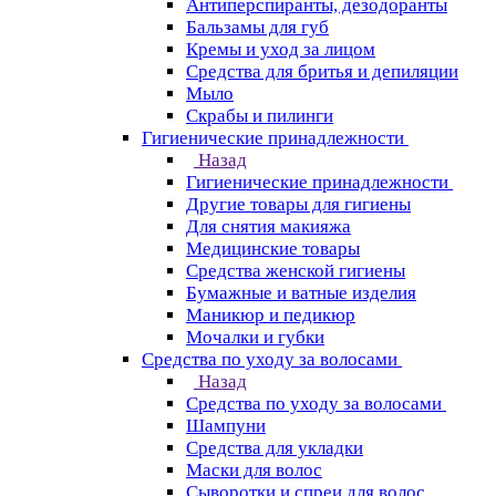
Антиперспиранты, дезодоранты
Бальзамы для губ
Кремы и уход за лицом
Средства для бритья и депиляции
Мыло
Скрабы и пилинги
Гигиенические принадлежности
Назад
Гигиенические принадлежности
Другие товары для гигиены
Для снятия макияжа
Медицинские товары
Средства женской гигиены
Бумажные и ватные изделия
Маникюр и педикюр
Мочалки и губки
Средства по уходу за волосами
Назад
Средства по уходу за волосами
Шампуни
Средства для укладки
Маски для волос
Сыворотки и спреи для волос