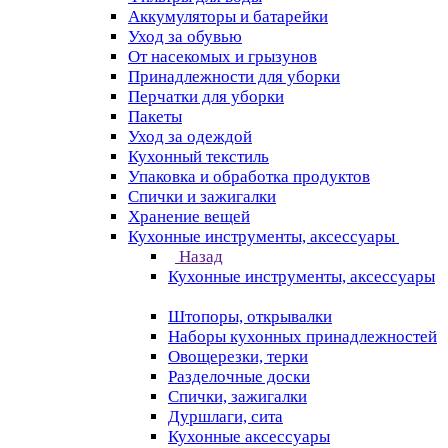
Аккумуляторы и батарейки
Уход за обувью
От насекомых и грызунов
Принадлежности для уборки
Перчатки для уборки
Пакеты
Уход за одеждой
Кухонный текстиль
Упаковка и обработка продуктов
Спички и зажигалки
Хранение вещей
Кухонные инструменты, аксессуары
Назад
Кухонные инструменты, аксессуары
Штопоры, открывалки
Наборы кухонных принадлежностей
Овощерезки, терки
Разделочные доски
Спички, зажигалки
Дуршлаги, сита
Кухонные аксессуары