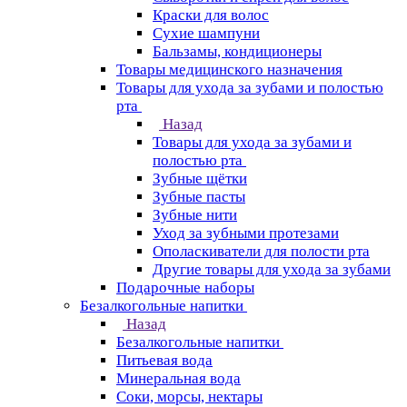
Краски для волос
Сухие шампуни
Бальзамы, кондиционеры
Товары медицинского назначения
Товары для ухода за зубами и полостью
рта
Назад
Товары для ухода за зубами и
полостью рта
Зубные щётки
Зубные пасты
Зубные нити
Уход за зубными протезами
Ополаскиватели для полости рта
Другие товары для ухода за зубами
Подарочные наборы
Безалкогольные напитки
Назад
Безалкогольные напитки
Питьевая вода
Минеральная вода
Соки, морсы, нектары