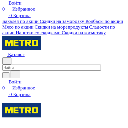
Войти
0
Избранное
0
Корзина
Бакалея по акции
Скидки на заморозку
Колбасы по акции
Мясо по акции
Скидки на морепродукты
Сладости по
акции
Напитки со скидками
Скидки на косметику
Каталог
Войти
0
Избранное
0
Корзина