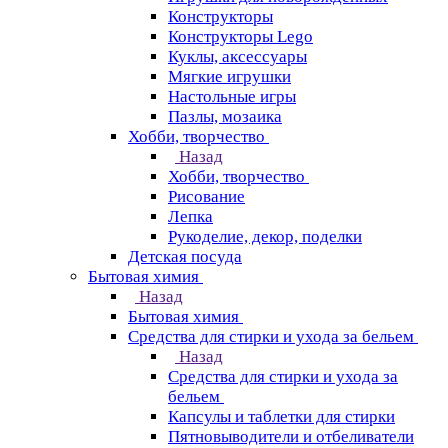
Конструкторы
Конструкторы Lego
Куклы, аксессуары
Мягкие игрушки
Настольные игры
Пазлы, мозаика
Хобби, творчество
Назад
Хобби, творчество
Рисование
Лепка
Рукоделие, декор, поделки
Детская посуда
Бытовая химия
Назад
Бытовая химия
Средства для стирки и ухода за бельем
Назад
Средства для стирки и ухода за
бельем
Капсулы и таблетки для стирки
Пятновыводители и отбеливатели