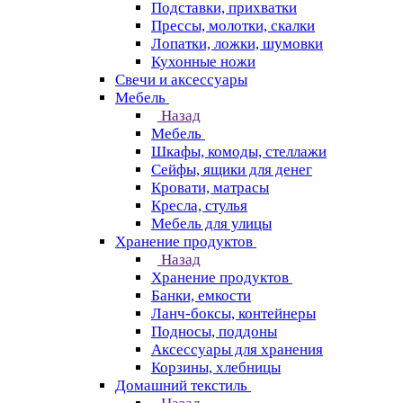
Подставки, прихватки
Прессы, молотки, скалки
Лопатки, ложки, шумовки
Кухонные ножи
Свечи и аксессуары
Мебель
Назад
Мебель
Шкафы, комоды, стеллажи
Сейфы, ящики для денег
Кровати, матрасы
Кресла, стулья
Мебель для улицы
Хранение продуктов
Назад
Хранение продуктов
Банки, емкости
Ланч-боксы, контейнеры
Подносы, поддоны
Аксессуары для хранения
Корзины, хлебницы
Домашний текстиль