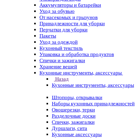
Аккумуляторы и батарейки
Уход за обувью
От насекомых и грызунов
Принадлежности для уборки
Перчатки для уборки
Пакеты
Уход за одеждой
Кухонный текстиль
Упаковка и обработка продуктов
Спички и зажигалки
Хранение вещей
Кухонные инструменты, аксессуары
Назад
Кухонные инструменты, аксессуары
Штопоры, открывалки
Наборы кухонных принадлежностей
Овощерезки, терки
Разделочные доски
Спички, зажигалки
Дуршлаги, сита
Кухонные аксессуары