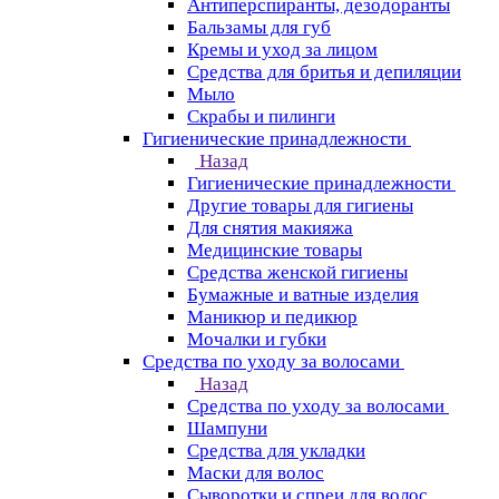
Антиперспиранты, дезодоранты
Бальзамы для губ
Кремы и уход за лицом
Средства для бритья и депиляции
Мыло
Скрабы и пилинги
Гигиенические принадлежности
Назад
Гигиенические принадлежности
Другие товары для гигиены
Для снятия макияжа
Медицинские товары
Средства женской гигиены
Бумажные и ватные изделия
Маникюр и педикюр
Мочалки и губки
Средства по уходу за волосами
Назад
Средства по уходу за волосами
Шампуни
Средства для укладки
Маски для волос
Сыворотки и спреи для волос