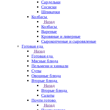
Сардельки
Сосиски
Шпикачки
Колбасы
Назад
Колбасы
Вареные
Кровяные и ливерные
Сырокопченые и сыровяленые
Готовая еда
Назад
Готовая еда
Мясные блюда
Пельмени и хинкали
Супы
Овощные блюда
Вторые блюда
Назад
Вторые блюда
Салаты
Почти готово
Назад