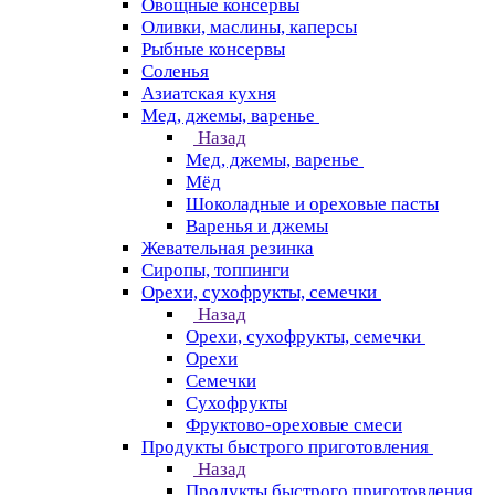
Овощные консервы
Оливки, маслины, каперсы
Рыбные консервы
Соленья
Азиатская кухня
Мед, джемы, варенье
Назад
Мед, джемы, варенье
Мёд
Шоколадные и ореховые пасты
Варенья и джемы
Жевательная резинка
Сиропы, топпинги
Орехи, сухофрукты, семечки
Назад
Орехи, сухофрукты, семечки
Орехи
Семечки
Сухофрукты
Фруктово-ореховые смеси
Продукты быстрого приготовления
Назад
Продукты быстрого приготовления