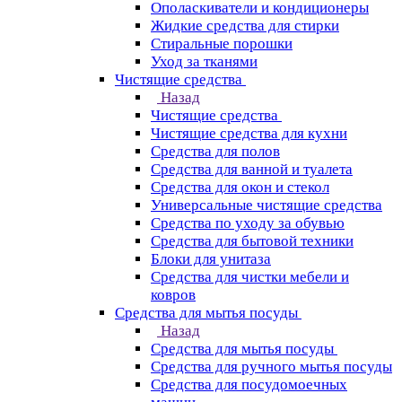
Ополаскиватели и кондиционеры
Жидкие средства для стирки
Стиральные порошки
Уход за тканями
Чистящие средства
Назад
Чистящие средства
Чистящие средства для кухни
Средства для полов
Средства для ванной и туалета
Средства для окон и стекол
Универсальные чистящие средства
Средства по уходу за обувью
Средства для бытовой техники
Блоки для унитаза
Средства для чистки мебели и
ковров
Средства для мытья посуды
Назад
Средства для мытья посуды
Средства для ручного мытья посуды
Средства для посудомоечных