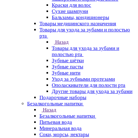
Краски для волос
Сухие шампуни
Бальзамы, кондиционеры
Товары медицинского назначения
Товары для ухода за зубами и полостью
рта
Назад
Товары для ухода за зубами и
полостью рта
Зубные щётки
Зубные пасты
Зубные нити
Уход за зубными протезами
Ополаскиватели для полости рта
Другие товары для ухода за зубами
Подарочные наборы
Безалкогольные напитки
Назад
Безалкогольные напитки
Питьевая вода
Минеральная вода
Соки, морсы, нектары