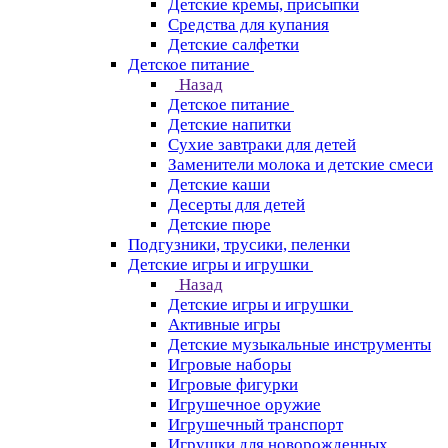
Детские кремы, присыпки
Средства для купания
Детские салфетки
Детское питание
Назад
Детское питание
Детские напитки
Сухие завтраки для детей
Заменители молока и детские смеси
Детские каши
Десерты для детей
Детские пюре
Подгузники, трусики, пеленки
Детские игры и игрушки
Назад
Детские игры и игрушки
Активные игры
Детские музыкальные инструменты
Игровые наборы
Игровые фигурки
Игрушечное оружие
Игрушечный транспорт
Игрушки для новорожденных