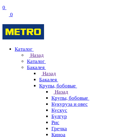
0
0
Каталог
Назад
Каталог
Бакалея
Назад
Бакалея
Крупы, бобовые
Назад
Крупы, бобовые
Кукуруза и овес
Кускус
Булгур
Рис
Гречка
Киноа