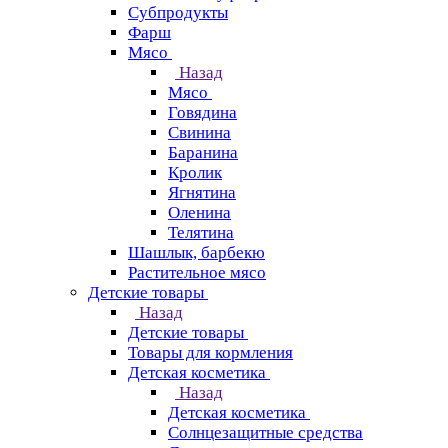
Субпродукты
Фарш
Мясо
Назад
Мясо
Говядина
Свинина
Баранина
Кролик
Ягнятина
Оленина
Телятина
Шашлык, барбекю
Растительное мясо
Детские товары
Назад
Детские товары
Товары для кормления
Детская косметика
Назад
Детская косметика
Солнцезащитные средства