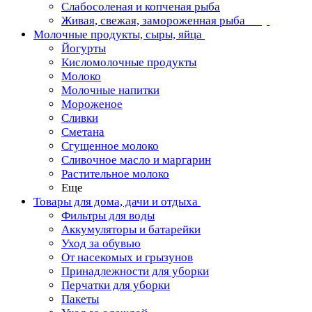
Слабосоленая и копченая рыба
Живая, свежая, замороженная рыба
Молочные продукты, сыры, яйца
Йогурты
Кисломолочные продукты
Молоко
Молочные напитки
Мороженое
Сливки
Сметана
Сгущенное молоко
Сливочное масло и маргарин
Растительное молоко
Еще
Товары для дома, дачи и отдыха
Фильтры для воды
Аккумуляторы и батарейки
Уход за обувью
От насекомых и грызунов
Принадлежности для уборки
Перчатки для уборки
Пакеты