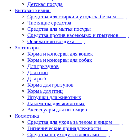
Детская посуда
Бытовая химия
Средства для стирки и ухода за бельем
Чистящие средства
Средства для мытья посуды
Средства против насекомых и грызунов
Освежители воздуха
Зоотовары
Корма и консервы для кошек
Корма и консервы для собак
Для грызунов
Для птиц
Для рыб
Корма для грызунов
Корма для птиц
Игрушки для животных
Лакомства для животных
Аксессуары для питомцев
Косметика
Средства для ухода за телом и лицом
Гигиенические принадлежности
Средства по уходу за волосами