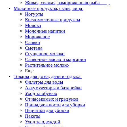
Живая, свежая, замороженная рыба
Молочные продукты, сыры, яйца
Йогурты
Кисломолочные продукты
Молоко
Молочные напитки
Мороженое
Сливки
Сметана
Сгущенное молоко
Сливочное масло и маргарин
Растительное молоко
Еще
Товары для дома, дачи и отдыха
Фильтры для воды
Аккумуляторы и батарейки
Уход за обувью
От насекомых и грызунов
Принадлежности для уборки
Перчатки для уборки
Пакеты
Уход за одеждой