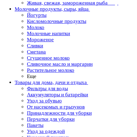
Живая, свежая, замороженная рыба
Молочные продукты, сыры, яйца
Йогурты
Кисломолочные продукты
Молоко
Молочные напитки
Мороженое
Сливки
Сметана
Сгущенное молоко
Сливочное масло и маргарин
Растительное молоко
Еще
Товары для дома, дачи и отдыха
Фильтры для воды
Аккумуляторы и батарейки
Уход за обувью
От насекомых и грызунов
Принадлежности для уборки
Перчатки для уборки
Пакеты
Уход за одеждой