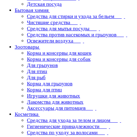
Детская посуда
Бытовая химия
Средства для стирки и ухода за бельем
Чистящие средства
Средства для мытья посуды
Средства против насекомых и грызунов
Освежители воздуха
Зоотовары
Корма и консервы для кошек
Корма и консервы для собак
Для грызунов
Для птиц
Для рыб
Корма для грызунов
Корма для птиц
Игрушки для животных
Лакомства для животных
Аксессуары для питомцев
Косметика
Средства для ухода за телом и лицом
Гигиенические принадлежности
Средства по уходу за волосами