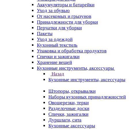
Аккумуляторы и батарейки
Уход за обувью
От насекомых и грызунов
Принадлежности для уборки
Перчатки для уборки
Пакеты
Уход за одеждой
Кухонный текстиль
Упаковка и обработка продуктов
Спички и зажигалки
Хранение вещей
Кухонные инструменты, аксессуары
Назад
Кухонные инструменты, аксессуары
Штопоры, открывалки
Наборы кухонных принадлежностей
Овощерезки, терки
Разделочные доски
Спички, зажигалки
Дуршлаги, сита
Кухонные аксессуары