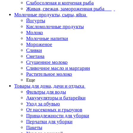
Слабосоленая и копченая рыба
Живая, свежая, замороженная рыба
Молочные продукты, сыры, яйца
Йогурты
Кисломолочные продукты
Молоко
Молочные напитки
Мороженое
Сливки
Сметана
Сгущенное молоко
Сливочное масло и маргарин
Растительное молоко
Еще
Товары для дома, дачи и отдыха
Фильтры для воды
Аккумуляторы и батарейки
Уход за обувью
От насекомых и грызунов
Принадлежности для уборки
Перчатки для уборки
Пакеты