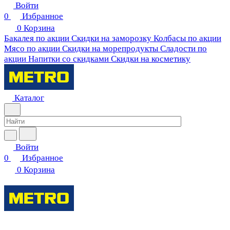
Войти
0
Избранное
0
Корзина
Бакалея по акции
Скидки на заморозку
Колбасы по акции
Мясо по акции
Скидки на морепродукты
Сладости по
акции
Напитки со скидками
Скидки на косметику
Каталог
Войти
0
Избранное
0
Корзина