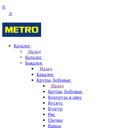
0
0
Каталог
Назад
Каталог
Бакалея
Назад
Бакалея
Крупы, бобовые
Назад
Крупы, бобовые
Кукуруза и овес
Кускус
Булгур
Рис
Гречка
Киноа