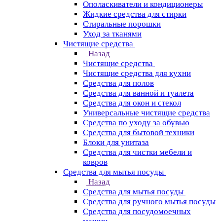
Ополаскиватели и кондиционеры
Жидкие средства для стирки
Стиральные порошки
Уход за тканями
Чистящие средства
Назад
Чистящие средства
Чистящие средства для кухни
Средства для полов
Средства для ванной и туалета
Средства для окон и стекол
Универсальные чистящие средства
Средства по уходу за обувью
Средства для бытовой техники
Блоки для унитаза
Средства для чистки мебели и
ковров
Средства для мытья посуды
Назад
Средства для мытья посуды
Средства для ручного мытья посуды
Средства для посудомоечных