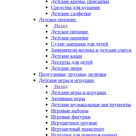
Детские кремы, присыпки
Средства для купания
Детские салфетки
Детское питание
Назад
Детское питание
Детские напитки
Сухие завтраки для детей
Заменители молока и детские смеси
Детские каши
Десерты для детей
Детские пюре
Подгузники, трусики, пеленки
Детские игры и игрушки
Назад
Детские игры и игрушки
Активные игры
Детские музыкальные инструменты
Игровые наборы
Игровые фигурки
Игрушечное оружие
Игрушечный транспорт
Игрушки для новорожденных