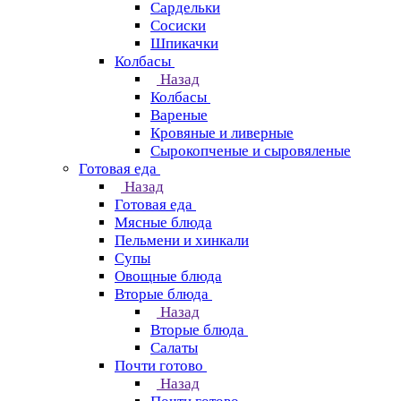
Сардельки
Сосиски
Шпикачки
Колбасы
Назад
Колбасы
Вареные
Кровяные и ливерные
Сырокопченые и сыровяленые
Готовая еда
Назад
Готовая еда
Мясные блюда
Пельмени и хинкали
Супы
Овощные блюда
Вторые блюда
Назад
Вторые блюда
Салаты
Почти готово
Назад