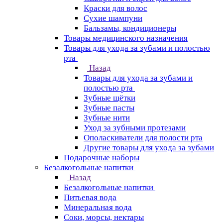
Краски для волос
Сухие шампуни
Бальзамы, кондиционеры
Товары медицинского назначения
Товары для ухода за зубами и полостью
рта
Назад
Товары для ухода за зубами и
полостью рта
Зубные щётки
Зубные пасты
Зубные нити
Уход за зубными протезами
Ополаскиватели для полости рта
Другие товары для ухода за зубами
Подарочные наборы
Безалкогольные напитки
Назад
Безалкогольные напитки
Питьевая вода
Минеральная вода
Соки, морсы, нектары