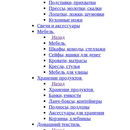
Подставки, прихватки
Прессы, молотки, скалки
Лопатки, ложки, шумовки
Кухонные ножи
Свечи и аксессуары
Мебель
Назад
Мебель
Шкафы, комоды, стеллажи
Сейфы, ящики для денег
Кровати, матрасы
Кресла, стулья
Мебель для улицы
Хранение продуктов
Назад
Хранение продуктов
Банки, емкости
Ланч-боксы, контейнеры
Подносы, поддоны
Аксессуары для хранения
Корзины, хлебницы
Домашний текстиль