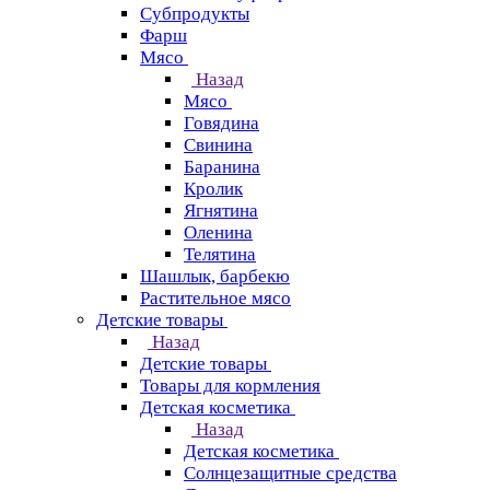
Субпродукты
Фарш
Мясо
Назад
Мясо
Говядина
Свинина
Баранина
Кролик
Ягнятина
Оленина
Телятина
Шашлык, барбекю
Растительное мясо
Детские товары
Назад
Детские товары
Товары для кормления
Детская косметика
Назад
Детская косметика
Солнцезащитные средства