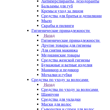
Антиперспиранты, дезодоранты
Бальзамы для губ
Кремы и уход за лицом
Средства для бритья и депиляции
Мыло
Скрабы и пилинги
Гигиенические принадлежности
Назад
Гигиенические принадлежности
Другие товары для гигиены
Для снятия макияжа
Медицинские товары
Средства женской гигиены
Бумажные и ватные изделия
Маникюр и педикюр
Мочалки и губки
Средства по уходу за волосами
Назад
Средства по уходу за волосами
Шампуни
Средства для укладки
Маски для волос
Сыворотки и спреи для волос