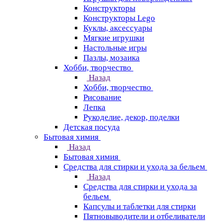
Конструкторы
Конструкторы Lego
Куклы, аксессуары
Мягкие игрушки
Настольные игры
Пазлы, мозаика
Хобби, творчество
Назад
Хобби, творчество
Рисование
Лепка
Рукоделие, декор, поделки
Детская посуда
Бытовая химия
Назад
Бытовая химия
Средства для стирки и ухода за бельем
Назад
Средства для стирки и ухода за
бельем
Капсулы и таблетки для стирки
Пятновыводители и отбеливатели