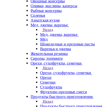
Овощные консервы
Оливки, маслины, каперсы
Рыбные консервы
Соленья
Азиатская кухня
Мед, джемы, варенье
Назад
Мед, джемы, варенье
Мёд
Шоколадные и ореховые пасты
Варенья и джемы
Жевательная резинка
Сиропы, топпинги
Орехи, сухофрукты, семечки
Назад
Орехи, сухофрукты, семечки
Орехи
Семечки
Сухофрукты
Фруктово-ореховые смеси
Продукты быстрого приготовления
Назад
Продукты быстрого приготовления