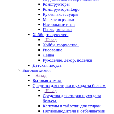
Конструкторы
Конструкторы Lego
Куклы, аксессуары
Мягкие игрушки
Настольные игры
Пазлы, мозаика
Хобби, творчество
Назад
Хобби, творчество
Рисование
Лепка
Рукоделие, декор, поделки
Детская посуда
Бытовая химия
Назад
Бытовая химия
Средства для стирки и ухода за бельем
Назад
Средства для стирки и ухода за
бельем
Капсулы и таблетки для стирки
Пятновыводители и отбеливатели