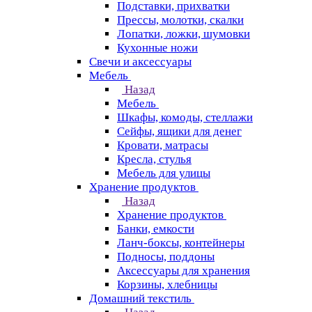
Подставки, прихватки
Прессы, молотки, скалки
Лопатки, ложки, шумовки
Кухонные ножи
Свечи и аксессуары
Мебель
Назад
Мебель
Шкафы, комоды, стеллажи
Сейфы, ящики для денег
Кровати, матрасы
Кресла, стулья
Мебель для улицы
Хранение продуктов
Назад
Хранение продуктов
Банки, емкости
Ланч-боксы, контейнеры
Подносы, поддоны
Аксессуары для хранения
Корзины, хлебницы
Домашний текстиль