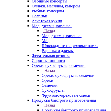
Овощные консервы
Оливки, маслины, каперсы
Рыбные консервы
Соленья
Азиатская кухня
Мед, джемы, варенье
Назад
Мед, джемы, варенье
Мёд
Шоколадные и ореховые пасты
Варенья и джемы
Жевательная резинка
Сиропы, топпинги
Орехи, сухофрукты, семечки
Назад
Орехи, сухофрукты, семечки
Орехи
Семечки
Сухофрукты
Фруктово-ореховые смеси
Продукты быстрого приготовления
Назад
Продукты быстрого приготовления