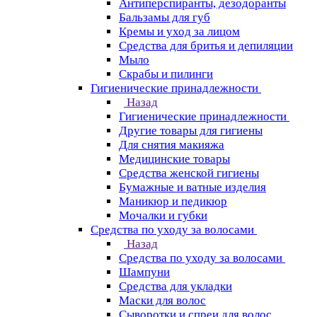
Антиперспиранты, дезодоранты
Бальзамы для губ
Кремы и уход за лицом
Средства для бритья и депиляции
Мыло
Скрабы и пилинги
Гигиенические принадлежности
Назад
Гигиенические принадлежности
Другие товары для гигиены
Для снятия макияжа
Медицинские товары
Средства женской гигиены
Бумажные и ватные изделия
Маникюр и педикюр
Мочалки и губки
Средства по уходу за волосами
Назад
Средства по уходу за волосами
Шампуни
Средства для укладки
Маски для волос
Сыворотки и спреи для волос