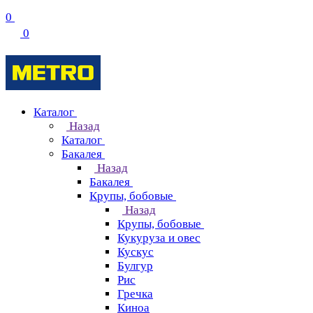
0
0
Каталог
Назад
Каталог
Бакалея
Назад
Бакалея
Крупы, бобовые
Назад
Крупы, бобовые
Кукуруза и овес
Кускус
Булгур
Рис
Гречка
Киноа