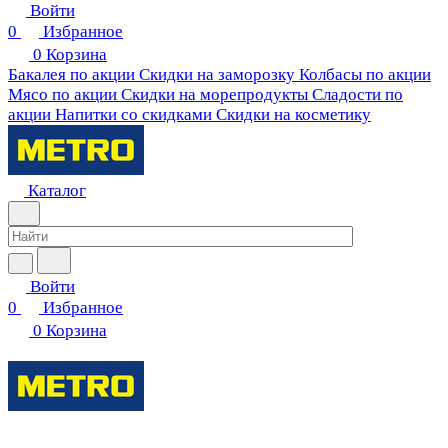
Войти
0
Избранное
0
Корзина
Бакалея по акции
Скидки на заморозку
Колбасы по акции
Мясо по акции
Скидки на морепродукты
Сладости по
акции
Напитки со скидками
Скидки на косметику
Каталог
Войти
0
Избранное
0
Корзина