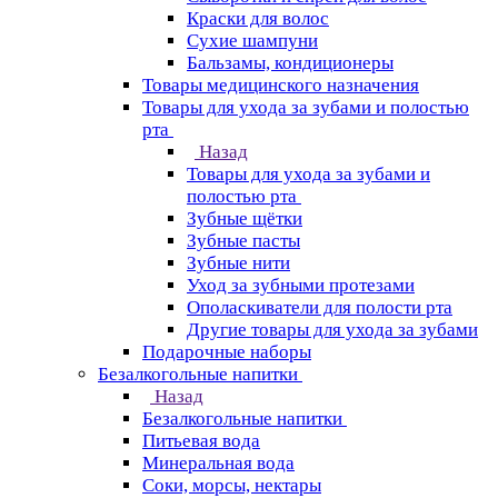
Краски для волос
Сухие шампуни
Бальзамы, кондиционеры
Товары медицинского назначения
Товары для ухода за зубами и полостью
рта
Назад
Товары для ухода за зубами и
полостью рта
Зубные щётки
Зубные пасты
Зубные нити
Уход за зубными протезами
Ополаскиватели для полости рта
Другие товары для ухода за зубами
Подарочные наборы
Безалкогольные напитки
Назад
Безалкогольные напитки
Питьевая вода
Минеральная вода
Соки, морсы, нектары