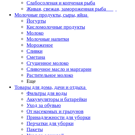
Слабосоленая и копченая рыба
Живая, свежая, замороженная рыба
Молочные продукты, сыры, яйца
Йогурты
Кисломолочные продукты
Молоко
Молочные напитки
Мороженое
Сливки
Сметана
Сгущенное молоко
Сливочное масло и маргарин
Растительное молоко
Еще
Товары для дома, дачи и отдыха
Фильтры для воды
Аккумуляторы и батарейки
Уход за обувью
От насекомых и грызунов
Принадлежности для уборки
Перчатки для уборки
Пакеты