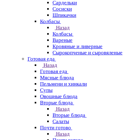
Сардельки
Сосиски
Шпикачки
Колбасы
Назад
Колбасы
Вареные
Кровяные и ливерные
Сырокопченые и сыровяленые
Готовая еда
Назад
Готовая еда
Мясные блюда
Пельмени и хинкали
Супы
Овощные блюда
Вторые блюда
Назад
Вторые блюда
Салаты
Почти готово
Назад