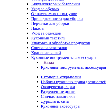
Аккумуляторы и батарейки
Уход за обувью
От насекомых и грызунов
Принадлежности для уборки
Перчатки для уборки
Пакеты
Уход за одеждой
Кухонный текстиль
Упаковка и обработка продуктов
Спички и зажигалки
Хранение вещей
Кухонные инструменты, аксессуары
Назад
Кухонные инструменты, аксессуары
Штопоры, открывалки
Наборы кухонных принадлежностей
Овощерезки, терки
Разделочные доски
Спички, зажигалки
Дуршлаги, сита
Кухонные аксессуары