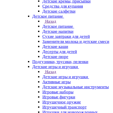
Детские кремы, присыпки
Средства для купания
Детские салфетки
Детское питание
Назад
Детское питание
Детские напитки
Сухие завтраки для детей
Заменители молока и детские смеси
Детские каши
Десерты для детей
Детские пюре
Подгузники, трусики, пеленки
Детские игры и игрушки
Назад
Детские игры и игрушки
Активные игры
Детские музыкальные инструменты
Игровые наборы
Игровые фигурки
Игрушечное оружие
Игрушечный транспорт
Игрушки для новорожденных