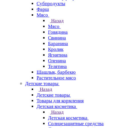
Субпродукты
Фарш
Мясо
Назад
Мясо
Говядина
Свинина
Баранина
Кролик
Ягнятина
Оленина
Телятина
Шашлык, барбекю
Растительное мясо
Детские товары
Назад
Детские товары
Товары для кормления
Детская косметика
Назад
Детская косметика
Солнцезащитные средства