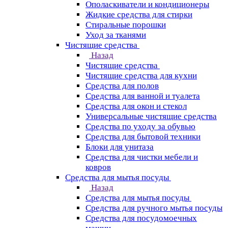
Ополаскиватели и кондиционеры
Жидкие средства для стирки
Стиральные порошки
Уход за тканями
Чистящие средства
Назад
Чистящие средства
Чистящие средства для кухни
Средства для полов
Средства для ванной и туалета
Средства для окон и стекол
Универсальные чистящие средства
Средства по уходу за обувью
Средства для бытовой техники
Блоки для унитаза
Средства для чистки мебели и
ковров
Средства для мытья посуды
Назад
Средства для мытья посуды
Средства для ручного мытья посуды
Средства для посудомоечных