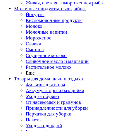
Живая, свежая, замороженная рыба
Молочные продукты, сыры, яйца
Йогурты
Кисломолочные продукты
Молоко
Молочные напитки
Мороженое
Сливки
Сметана
Сгущенное молоко
Сливочное масло и маргарин
Растительное молоко
Еще
Товары для дома, дачи и отдыха
Фильтры для воды
Аккумуляторы и батарейки
Уход за обувью
От насекомых и грызунов
Принадлежности для уборки
Перчатки для уборки
Пакеты
Уход за одеждой