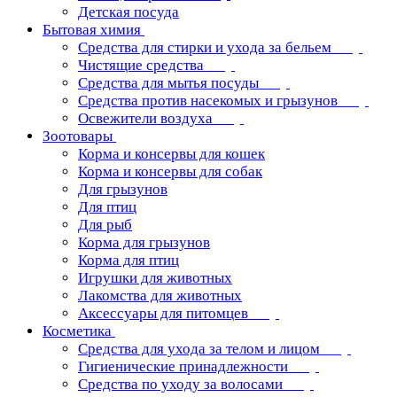
Детская посуда
Бытовая химия
Средства для стирки и ухода за бельем
Чистящие средства
Средства для мытья посуды
Средства против насекомых и грызунов
Освежители воздуха
Зоотовары
Корма и консервы для кошек
Корма и консервы для собак
Для грызунов
Для птиц
Для рыб
Корма для грызунов
Корма для птиц
Игрушки для животных
Лакомства для животных
Аксессуары для питомцев
Косметика
Средства для ухода за телом и лицом
Гигиенические принадлежности
Средства по уходу за волосами