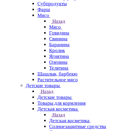
Субпродукты
Фарш
Мясо
Назад
Мясо
Говядина
Свинина
Баранина
Кролик
Ягнятина
Оленина
Телятина
Шашлык, барбекю
Растительное мясо
Детские товары
Назад
Детские товары
Товары для кормления
Детская косметика
Назад
Детская косметика
Солнцезащитные средства