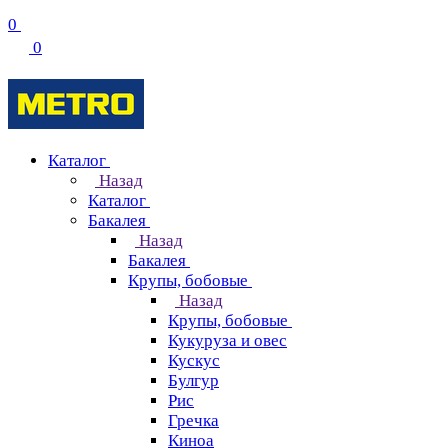
0
0
Каталог
Назад
Каталог
Бакалея
Назад
Бакалея
Крупы, бобовые
Назад
Крупы, бобовые
Кукуруза и овес
Кускус
Булгур
Рис
Гречка
Киноа