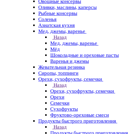
Овощные консервы
Оливки, маслины, каперсы
Рыбные консервы
Соленья
Азиатская кухня
Мед, джемы, варенье
Назад
Мед, джемы, варенье
Мёд
Шоколадные и ореховые пасты
Варенья и джемы
Жевательная резинка
Сиропы, топпинги
Орехи, сухофрукты, семечки
Назад
Орехи, сухофрукты, семечки
Орехи
Семечки
Сухофрукты
Фруктово-ореховые смеси
Продукты быстрого приготовления
Назад
Продукты быстрого приготовления