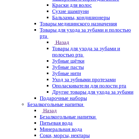
Краски для волос
Сухие шампуни
Бальзамы, кондиционеры
Товары медицинского назначения
Товары для ухода за зубами и полостью
рта
Назад
Товары для ухода за зубами и
полостью рта
Зубные щётки
Зубные пасты
Зубные нити
Уход за зубными протезами
Ополаскиватели для полости рта
Другие товары для ухода за зубами
Подарочные наборы
Безалкогольные напитки
Назад
Безалкогольные напитки
Питьевая вода
Минеральная вода
Соки, морсы, нектары