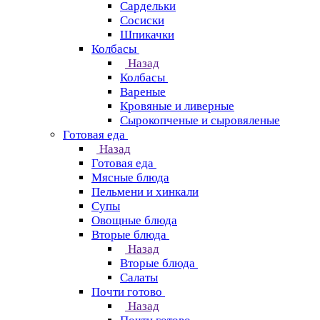
Сардельки
Сосиски
Шпикачки
Колбасы
Назад
Колбасы
Вареные
Кровяные и ливерные
Сырокопченые и сыровяленые
Готовая еда
Назад
Готовая еда
Мясные блюда
Пельмени и хинкали
Супы
Овощные блюда
Вторые блюда
Назад
Вторые блюда
Салаты
Почти готово
Назад