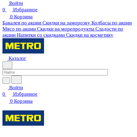
Войти
0
Избранное
0
Корзина
Бакалея по акции
Скидки на заморозку
Колбасы по акции
Мясо по акции
Скидки на морепродукты
Сладости по
акции
Напитки со скидками
Скидки на косметику
Каталог
Войти
0
Избранное
0
Корзина