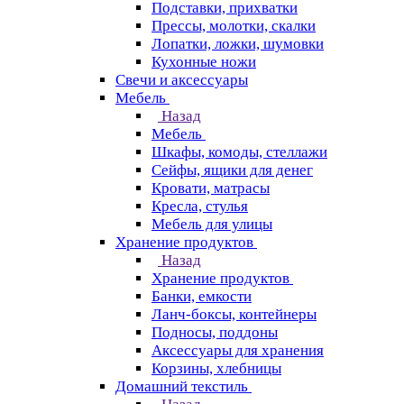
Подставки, прихватки
Прессы, молотки, скалки
Лопатки, ложки, шумовки
Кухонные ножи
Свечи и аксессуары
Мебель
Назад
Мебель
Шкафы, комоды, стеллажи
Сейфы, ящики для денег
Кровати, матрасы
Кресла, стулья
Мебель для улицы
Хранение продуктов
Назад
Хранение продуктов
Банки, емкости
Ланч-боксы, контейнеры
Подносы, поддоны
Аксессуары для хранения
Корзины, хлебницы
Домашний текстиль