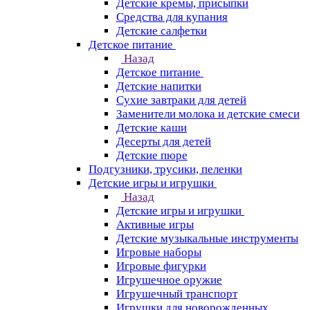
Детские кремы, присыпки
Средства для купания
Детские салфетки
Детское питание
Назад
Детское питание
Детские напитки
Сухие завтраки для детей
Заменители молока и детские смеси
Детские каши
Десерты для детей
Детские пюре
Подгузники, трусики, пеленки
Детские игры и игрушки
Назад
Детские игры и игрушки
Активные игры
Детские музыкальные инструменты
Игровые наборы
Игровые фигурки
Игрушечное оружие
Игрушечный транспорт
Игрушки для новорожденных