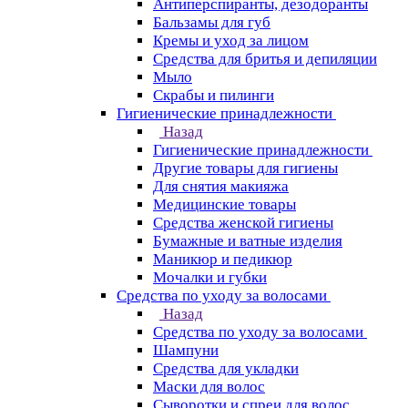
Антиперспиранты, дезодоранты
Бальзамы для губ
Кремы и уход за лицом
Средства для бритья и депиляции
Мыло
Скрабы и пилинги
Гигиенические принадлежности
Назад
Гигиенические принадлежности
Другие товары для гигиены
Для снятия макияжа
Медицинские товары
Средства женской гигиены
Бумажные и ватные изделия
Маникюр и педикюр
Мочалки и губки
Средства по уходу за волосами
Назад
Средства по уходу за волосами
Шампуни
Средства для укладки
Маски для волос
Сыворотки и спреи для волос