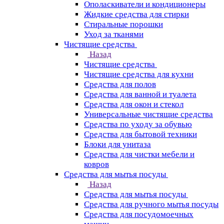
Ополаскиватели и кондиционеры
Жидкие средства для стирки
Стиральные порошки
Уход за тканями
Чистящие средства
Назад
Чистящие средства
Чистящие средства для кухни
Средства для полов
Средства для ванной и туалета
Средства для окон и стекол
Универсальные чистящие средства
Средства по уходу за обувью
Средства для бытовой техники
Блоки для унитаза
Средства для чистки мебели и
ковров
Средства для мытья посуды
Назад
Средства для мытья посуды
Средства для ручного мытья посуды
Средства для посудомоечных