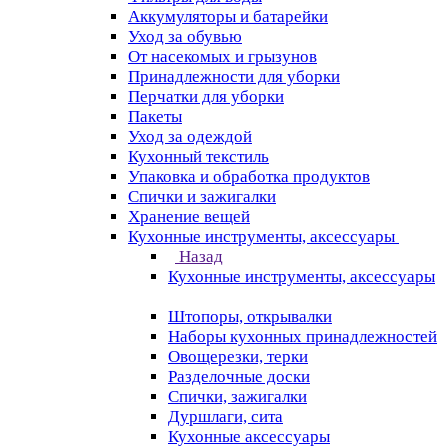
Аккумуляторы и батарейки
Уход за обувью
От насекомых и грызунов
Принадлежности для уборки
Перчатки для уборки
Пакеты
Уход за одеждой
Кухонный текстиль
Упаковка и обработка продуктов
Спички и зажигалки
Хранение вещей
Кухонные инструменты, аксессуары
Назад
Кухонные инструменты, аксессуары
Штопоры, открывалки
Наборы кухонных принадлежностей
Овощерезки, терки
Разделочные доски
Спички, зажигалки
Дуршлаги, сита
Кухонные аксессуары