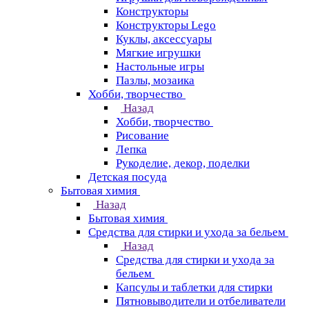
Конструкторы
Конструкторы Lego
Куклы, аксессуары
Мягкие игрушки
Настольные игры
Пазлы, мозаика
Хобби, творчество
Назад
Хобби, творчество
Рисование
Лепка
Рукоделие, декор, поделки
Детская посуда
Бытовая химия
Назад
Бытовая химия
Средства для стирки и ухода за бельем
Назад
Средства для стирки и ухода за
бельем
Капсулы и таблетки для стирки
Пятновыводители и отбеливатели