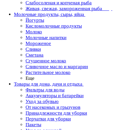
Слабосоленая и копченая рыба
Живая, свежая, замороженная рыба
Молочные продукты, сыры, яйца
Йогурты
Кисломолочные продукты
Молоко
Молочные напитки
Мороженое
Сливки
Сметана
Сгущенное молоко
Сливочное масло и маргарин
Растительное молоко
Еще
Товары для дома, дачи и отдыха
Фильтры для воды
Аккумуляторы и батарейки
Уход за обувью
От насекомых и грызунов
Принадлежности для уборки
Перчатки для уборки
Пакеты