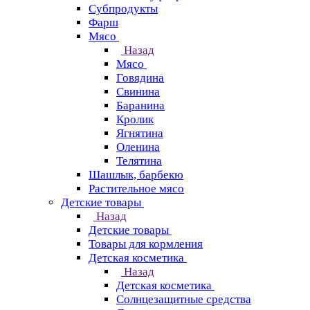
Субпродукты
Фарш
Мясо
Назад
Мясо
Говядина
Свинина
Баранина
Кролик
Ягнятина
Оленина
Телятина
Шашлык, барбекю
Растительное мясо
Детские товары
Назад
Детские товары
Товары для кормления
Детская косметика
Назад
Детская косметика
Солнцезащитные средства