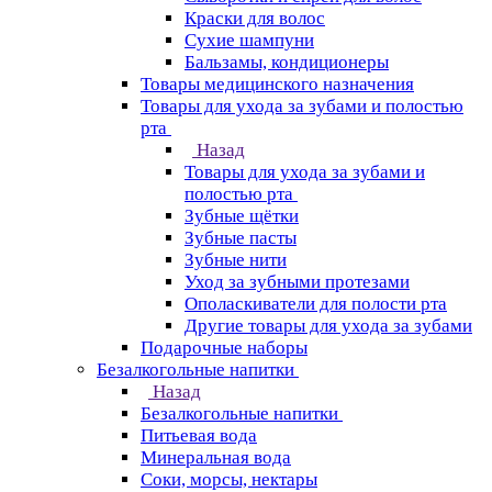
Краски для волос
Сухие шампуни
Бальзамы, кондиционеры
Товары медицинского назначения
Товары для ухода за зубами и полостью
рта
Назад
Товары для ухода за зубами и
полостью рта
Зубные щётки
Зубные пасты
Зубные нити
Уход за зубными протезами
Ополаскиватели для полости рта
Другие товары для ухода за зубами
Подарочные наборы
Безалкогольные напитки
Назад
Безалкогольные напитки
Питьевая вода
Минеральная вода
Соки, морсы, нектары