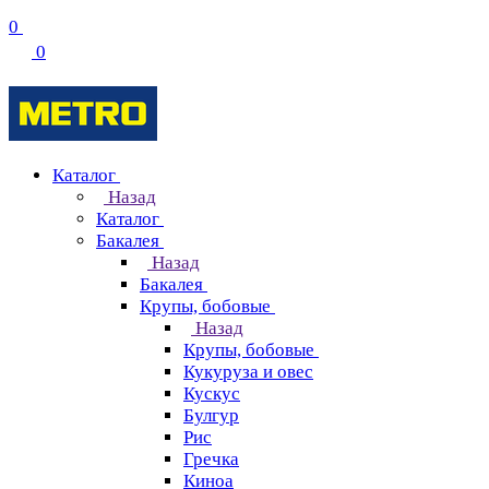
0
0
Каталог
Назад
Каталог
Бакалея
Назад
Бакалея
Крупы, бобовые
Назад
Крупы, бобовые
Кукуруза и овес
Кускус
Булгур
Рис
Гречка
Киноа