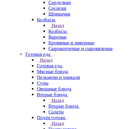
Сардельки
Сосиски
Шпикачки
Колбасы
Назад
Колбасы
Вареные
Кровяные и ливерные
Сырокопченые и сыровяленые
Готовая еда
Назад
Готовая еда
Мясные блюда
Пельмени и хинкали
Супы
Овощные блюда
Вторые блюда
Назад
Вторые блюда
Салаты
Почти готово
Назад