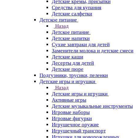
Детские кремы, присыпки
Средства для купания
Детские салфетки
Детское питание
Назад
Детское питание
Детские напитки
Сухие завтраки для детей
Заменители молока и детские смеси
Детские каши
Десерты для детей
Детские пюре
Подгузники, трусики, пеленки
Детские игры и игрушки
Назад
Детские игры и игрушки
Активные игры
Детские музыкальные инструменты
Игровые наборы
Игровые фигурки
Игрушечное оружие
Игрушечный транспорт
Игрушки для новорожденных