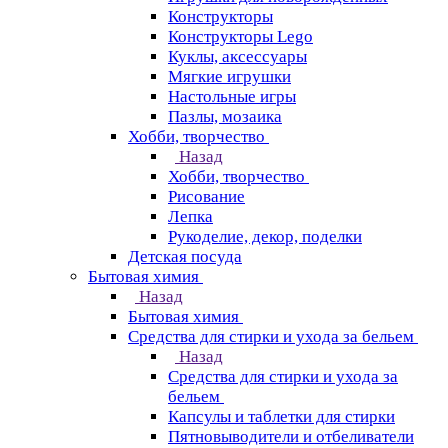
Конструкторы
Конструкторы Lego
Куклы, аксессуары
Мягкие игрушки
Настольные игры
Пазлы, мозаика
Хобби, творчество
Назад
Хобби, творчество
Рисование
Лепка
Рукоделие, декор, поделки
Детская посуда
Бытовая химия
Назад
Бытовая химия
Средства для стирки и ухода за бельем
Назад
Средства для стирки и ухода за
бельем
Капсулы и таблетки для стирки
Пятновыводители и отбеливатели