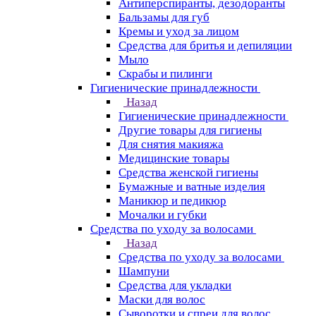
Антиперспиранты, дезодоранты
Бальзамы для губ
Кремы и уход за лицом
Средства для бритья и депиляции
Мыло
Скрабы и пилинги
Гигиенические принадлежности
Назад
Гигиенические принадлежности
Другие товары для гигиены
Для снятия макияжа
Медицинские товары
Средства женской гигиены
Бумажные и ватные изделия
Маникюр и педикюр
Мочалки и губки
Средства по уходу за волосами
Назад
Средства по уходу за волосами
Шампуни
Средства для укладки
Маски для волос
Сыворотки и спреи для волос