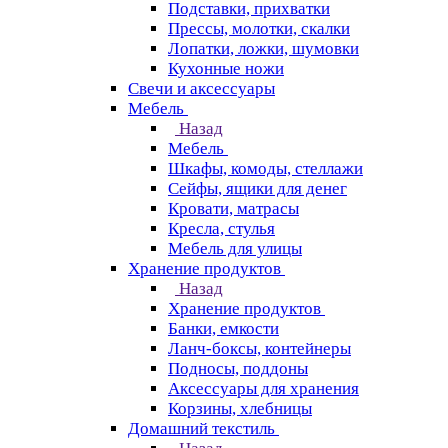
Подставки, прихватки
Прессы, молотки, скалки
Лопатки, ложки, шумовки
Кухонные ножи
Свечи и аксессуары
Мебель
Назад
Мебель
Шкафы, комоды, стеллажи
Сейфы, ящики для денег
Кровати, матрасы
Кресла, стулья
Мебель для улицы
Хранение продуктов
Назад
Хранение продуктов
Банки, емкости
Ланч-боксы, контейнеры
Подносы, поддоны
Аксессуары для хранения
Корзины, хлебницы
Домашний текстиль