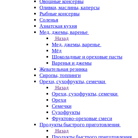
Овощные консервы
Оливки, маслины, каперсы
Рыбные консервы
Соленья
Азиатская кухня
Мед, джемы, варенье
Назад
Мед, джемы, варенье
Мёд
Шоколадные и ореховые пасты
Варенья и джемы
Жевательная резинка
Сиропы, топпинги
Орехи, сухофрукты, семечки
Назад
Орехи, сухофрукты, семечки
Орехи
Семечки
Сухофрукты
Фруктово-ореховые смеси
Продукты быстрого приготовления
Назад
Продукты быстрого приготовления