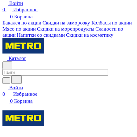
Войти
0
Избранное
0
Корзина
Бакалея по акции
Скидки на заморозку
Колбасы по акции
Мясо по акции
Скидки на морепродукты
Сладости по
акции
Напитки со скидками
Скидки на косметику
Каталог
Войти
0
Избранное
0
Корзина