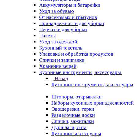
Аккумуляторы и батарейки
Уход за обувью
От насекомых и грызунов
Принадлежности для уборки
Перчатки для уборки
Пакеты
Уход за одеждой
Кухонный текстиль
Упаковка и обработка продуктов
Спички и зажигалки
Хранение вещей
Кухонные инструменты, аксессуары
Назад
Кухонные инструменты, аксессуары
Штопоры, открывалки
Наборы кухонных принадлежностей
Овощерезки, терки
Разделочные доски
Спички, зажигалки
Дуршлаги, сита
Кухонные аксессуары