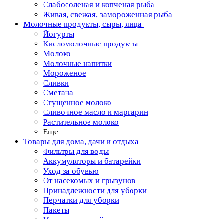
Слабосоленая и копченая рыба
Живая, свежая, замороженная рыба
Молочные продукты, сыры, яйца
Йогурты
Кисломолочные продукты
Молоко
Молочные напитки
Мороженое
Сливки
Сметана
Сгущенное молоко
Сливочное масло и маргарин
Растительное молоко
Еще
Товары для дома, дачи и отдыха
Фильтры для воды
Аккумуляторы и батарейки
Уход за обувью
От насекомых и грызунов
Принадлежности для уборки
Перчатки для уборки
Пакеты