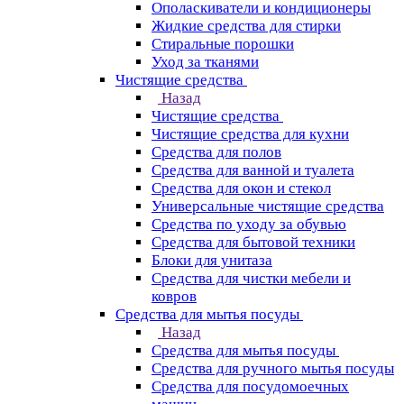
Ополаскиватели и кондиционеры
Жидкие средства для стирки
Стиральные порошки
Уход за тканями
Чистящие средства
Назад
Чистящие средства
Чистящие средства для кухни
Средства для полов
Средства для ванной и туалета
Средства для окон и стекол
Универсальные чистящие средства
Средства по уходу за обувью
Средства для бытовой техники
Блоки для унитаза
Средства для чистки мебели и
ковров
Средства для мытья посуды
Назад
Средства для мытья посуды
Средства для ручного мытья посуды
Средства для посудомоечных