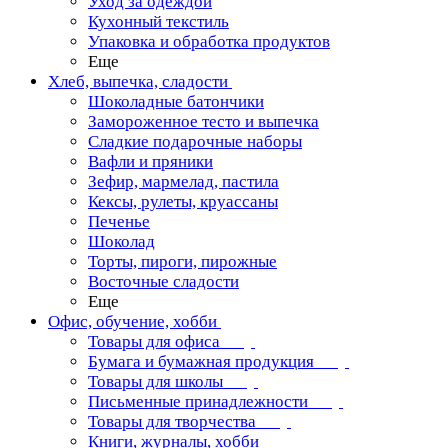
Уход за одеждой
Кухонный текстиль
Упаковка и обработка продуктов
Еще
Хлеб, выпечка, сладости
Шоколадные батончики
Замороженное тесто и выпечка
Сладкие подарочные наборы
Вафли и пряники
Зефир, мармелад, пастила
Кексы, рулеты, круассаны
Печенье
Шоколад
Торты, пироги, пирожные
Восточные сладости
Еще
Офис, обучение, хобби
Товары для офиса
Бумага и бумажная продукция
Товары для школы
Письменные принадлежности
Товары для творчества
Книги, журналы, хобби