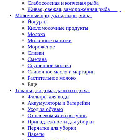
Слабосоленая и копченая рыба
Живая, свежая, замороженная рыба
Молочные продукты, сыры, яйца
Йогурты
Кисломолочные продукты
Молоко
Молочные напитки
Мороженое
Сливки
Сметана
Сгущенное молоко
Сливочное масло и маргарин
Растительное молоко
Еще
Товары для дома, дачи и отдыха
Фильтры для воды
Аккумуляторы и батарейки
Уход за обувью
От насекомых и грызунов
Принадлежности для уборки
Перчатки для уборки
Пакеты