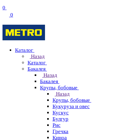
0
0
Каталог
Назад
Каталог
Бакалея
Назад
Бакалея
Крупы, бобовые
Назад
Крупы, бобовые
Кукуруза и овес
Кускус
Булгур
Рис
Гречка
Киноа