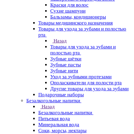
Краски для волос
Сухие шампуни
Бальзамы, кондиционеры
Товары медицинского назначения
Товары для ухода за зубами и полостью
рта
Назад
Товары для ухода за зубами и
полостью рта
Зубные щётки
Зубные пасты
Зубные нити
Уход за зубными протезами
Ополаскиватели для полости рта
Другие товары для ухода за зубами
Подарочные наборы
Безалкогольные напитки
Назад
Безалкогольные напитки
Питьевая вода
Минеральная вода
Соки, морсы, нектары