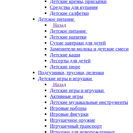
Детские кремы, присыпки
Средства для купания
Детские салфетки
Детское питание
Назад
Детское питание
Детские напитки
Сухие завтраки для детей
Заменители молока и детские смеси
Детские каши
Десерты для детей
Детские пюре
Подгузники, трусики, пеленки
Детские игры и игрушки
Назад
Детские игры и игрушки
Активные игры
Детские музыкальные инструменты
Игровые наборы
Игровые фигурки
Игрушечное оружие
Игрушечный транспорт
Игрушки для новорожденных