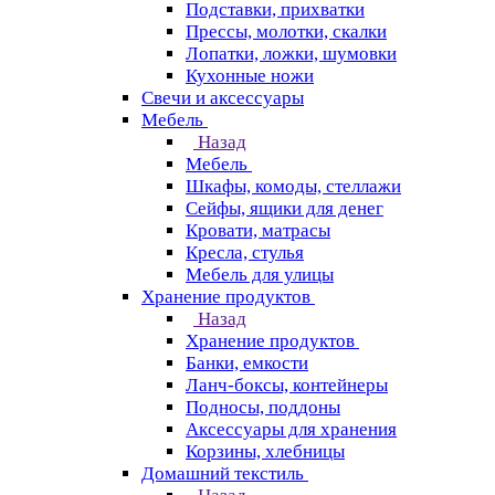
Подставки, прихватки
Прессы, молотки, скалки
Лопатки, ложки, шумовки
Кухонные ножи
Свечи и аксессуары
Мебель
Назад
Мебель
Шкафы, комоды, стеллажи
Сейфы, ящики для денег
Кровати, матрасы
Кресла, стулья
Мебель для улицы
Хранение продуктов
Назад
Хранение продуктов
Банки, емкости
Ланч-боксы, контейнеры
Подносы, поддоны
Аксессуары для хранения
Корзины, хлебницы
Домашний текстиль