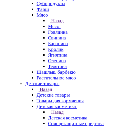
Субпродукты
Фарш
Мясо
Назад
Мясо
Говядина
Свинина
Баранина
Кролик
Ягнятина
Оленина
Телятина
Шашлык, барбекю
Растительное мясо
Детские товары
Назад
Детские товары
Товары для кормления
Детская косметика
Назад
Детская косметика
Солнцезащитные средства