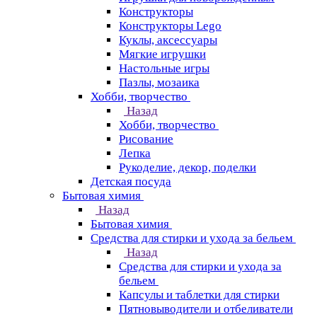
Конструкторы
Конструкторы Lego
Куклы, аксессуары
Мягкие игрушки
Настольные игры
Пазлы, мозаика
Хобби, творчество
Назад
Хобби, творчество
Рисование
Лепка
Рукоделие, декор, поделки
Детская посуда
Бытовая химия
Назад
Бытовая химия
Средства для стирки и ухода за бельем
Назад
Средства для стирки и ухода за
бельем
Капсулы и таблетки для стирки
Пятновыводители и отбеливатели