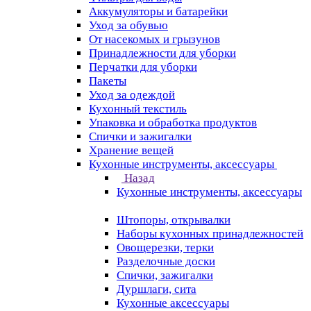
Аккумуляторы и батарейки
Уход за обувью
От насекомых и грызунов
Принадлежности для уборки
Перчатки для уборки
Пакеты
Уход за одеждой
Кухонный текстиль
Упаковка и обработка продуктов
Спички и зажигалки
Хранение вещей
Кухонные инструменты, аксессуары
Назад
Кухонные инструменты, аксессуары
Штопоры, открывалки
Наборы кухонных принадлежностей
Овощерезки, терки
Разделочные доски
Спички, зажигалки
Дуршлаги, сита
Кухонные аксессуары