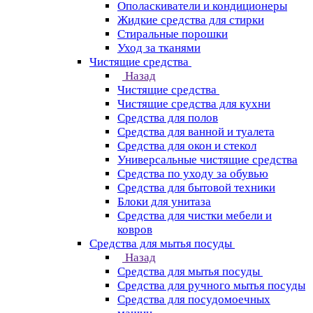
Ополаскиватели и кондиционеры
Жидкие средства для стирки
Стиральные порошки
Уход за тканями
Чистящие средства
Назад
Чистящие средства
Чистящие средства для кухни
Средства для полов
Средства для ванной и туалета
Средства для окон и стекол
Универсальные чистящие средства
Средства по уходу за обувью
Средства для бытовой техники
Блоки для унитаза
Средства для чистки мебели и
ковров
Средства для мытья посуды
Назад
Средства для мытья посуды
Средства для ручного мытья посуды
Средства для посудомоечных