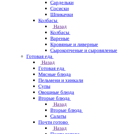
Сардельки
Сосиски
Шпикачки
Колбасы
Назад
Колбасы
Вареные
Кровяные и ливерные
Сырокопченые и сыровяленые
Готовая еда
Назад
Готовая еда
Мясные блюда
Пельмени и хинкали
Супы
Овощные блюда
Вторые блюда
Назад
Вторые блюда
Салаты
Почти готово
Назад