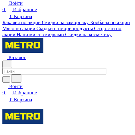
Войти
0
Избранное
0
Корзина
Бакалея по акции
Скидки на заморозку
Колбасы по акции
Мясо по акции
Скидки на морепродукты
Сладости по
акции
Напитки со скидками
Скидки на косметику
Каталог
Войти
0
Избранное
0
Корзина