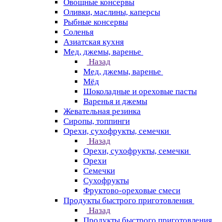
Овощные консервы
Оливки, маслины, каперсы
Рыбные консервы
Соленья
Азиатская кухня
Мед, джемы, варенье
Назад
Мед, джемы, варенье
Мёд
Шоколадные и ореховые пасты
Варенья и джемы
Жевательная резинка
Сиропы, топпинги
Орехи, сухофрукты, семечки
Назад
Орехи, сухофрукты, семечки
Орехи
Семечки
Сухофрукты
Фруктово-ореховые смеси
Продукты быстрого приготовления
Назад
Продукты быстрого приготовления