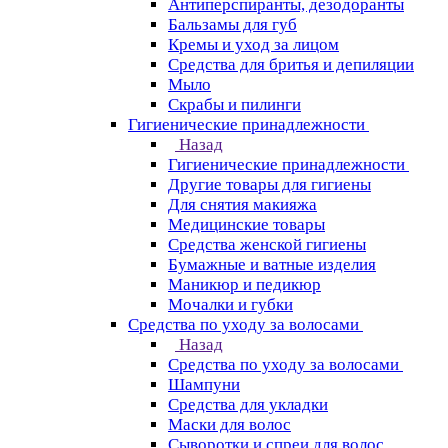
Антиперспиранты, дезодоранты
Бальзамы для губ
Кремы и уход за лицом
Средства для бритья и депиляции
Мыло
Скрабы и пилинги
Гигиенические принадлежности
Назад
Гигиенические принадлежности
Другие товары для гигиены
Для снятия макияжа
Медицинские товары
Средства женской гигиены
Бумажные и ватные изделия
Маникюр и педикюр
Мочалки и губки
Средства по уходу за волосами
Назад
Средства по уходу за волосами
Шампуни
Средства для укладки
Маски для волос
Сыворотки и спреи для волос