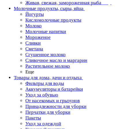
Живая, свежая, замороженная рыба
Молочные продукты, сыры, яйца
Йогурты
Кисломолочные продукты
Молоко
Молочные напитки
Мороженое
Сливки
Сметана
Сгущенное молоко
Сливочное масло и маргарин
Растительное молоко
Еще
Товары для дома, дачи и отдыха
Фильтры для воды
Аккумуляторы и батарейки
Уход за обувью
От насекомых и грызунов
Принадлежности для уборки
Перчатки для уборки
Пакеты
Уход за одеждой