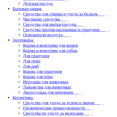
Детская посуда
Бытовая химия
Средства для стирки и ухода за бельем
Чистящие средства
Средства для мытья посуды
Средства против насекомых и грызунов
Освежители воздуха
Зоотовары
Корма и консервы для кошек
Корма и консервы для собак
Для грызунов
Для птиц
Для рыб
Корма для грызунов
Корма для птиц
Игрушки для животных
Лакомства для животных
Аксессуары для питомцев
Косметика
Средства для ухода за телом и лицом
Гигиенические принадлежности
Средства по уходу за волосами