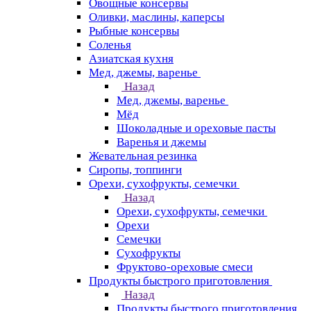
Овощные консервы
Оливки, маслины, каперсы
Рыбные консервы
Соленья
Азиатская кухня
Мед, джемы, варенье
Назад
Мед, джемы, варенье
Мёд
Шоколадные и ореховые пасты
Варенья и джемы
Жевательная резинка
Сиропы, топпинги
Орехи, сухофрукты, семечки
Назад
Орехи, сухофрукты, семечки
Орехи
Семечки
Сухофрукты
Фруктово-ореховые смеси
Продукты быстрого приготовления
Назад
Продукты быстрого приготовления