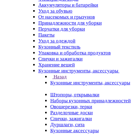
Аккумуляторы и батарейки
Уход за обувью
От насекомых и грызунов
Принадлежности для уборки
Перчатки для уборки
Пакеты
Уход за одеждой
Кухонный текстиль
Упаковка и обработка продуктов
Спички и зажигалки
Хранение вещей
Кухонные инструменты, аксессуары
Назад
Кухонные инструменты, аксессуары
Штопоры, открывалки
Наборы кухонных принадлежностей
Овощерезки, терки
Разделочные доски
Спички, зажигалки
Дуршлаги, сита
Кухонные аксессуары