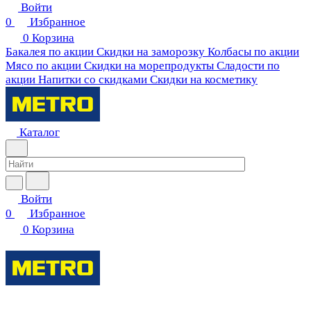
Войти
0
Избранное
0
Корзина
Бакалея по акции
Скидки на заморозку
Колбасы по акции
Мясо по акции
Скидки на морепродукты
Сладости по
акции
Напитки со скидками
Скидки на косметику
Каталог
Войти
0
Избранное
0
Корзина