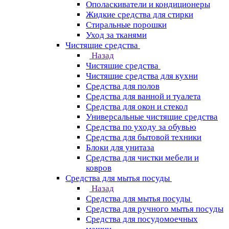
Ополаскиватели и кондиционеры
Жидкие средства для стирки
Стиральные порошки
Уход за тканями
Чистящие средства
Назад
Чистящие средства
Чистящие средства для кухни
Средства для полов
Средства для ванной и туалета
Средства для окон и стекол
Универсальные чистящие средства
Средства по уходу за обувью
Средства для бытовой техники
Блоки для унитаза
Средства для чистки мебели и
ковров
Средства для мытья посуды
Назад
Средства для мытья посуды
Средства для ручного мытья посуды
Средства для посудомоечных