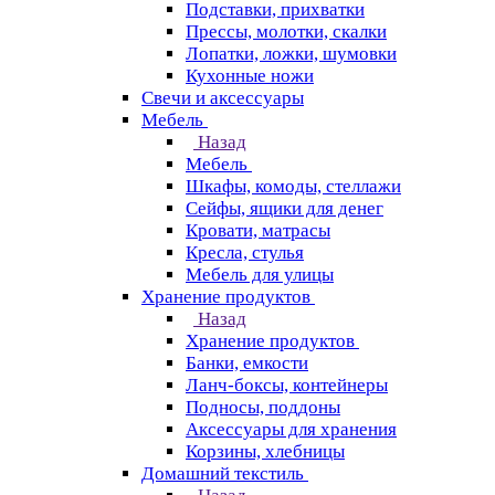
Подставки, прихватки
Прессы, молотки, скалки
Лопатки, ложки, шумовки
Кухонные ножи
Свечи и аксессуары
Мебель
Назад
Мебель
Шкафы, комоды, стеллажи
Сейфы, ящики для денег
Кровати, матрасы
Кресла, стулья
Мебель для улицы
Хранение продуктов
Назад
Хранение продуктов
Банки, емкости
Ланч-боксы, контейнеры
Подносы, поддоны
Аксессуары для хранения
Корзины, хлебницы
Домашний текстиль