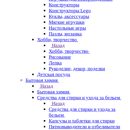
Конструкторы
Конструкторы Lego
Куклы, аксессуары
Мягкие игрушки
Настольные игры
Пазлы, мозаика
Хобби, творчество
Назад
Хобби, творчество
Рисование
Лепка
Рукоделие, декор, поделки
Детская посуда
Бытовая химия
Назад
Бытовая химия
Средства для стирки и ухода за бельем
Назад
Средства для стирки и ухода за
бельем
Капсулы и таблетки для стирки
Пятновыводители и отбеливатели