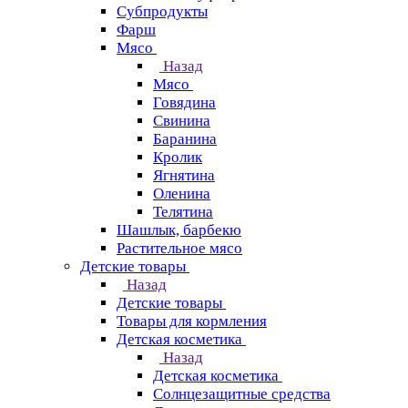
Субпродукты
Фарш
Мясо
Назад
Мясо
Говядина
Свинина
Баранина
Кролик
Ягнятина
Оленина
Телятина
Шашлык, барбекю
Растительное мясо
Детские товары
Назад
Детские товары
Товары для кормления
Детская косметика
Назад
Детская косметика
Солнцезащитные средства