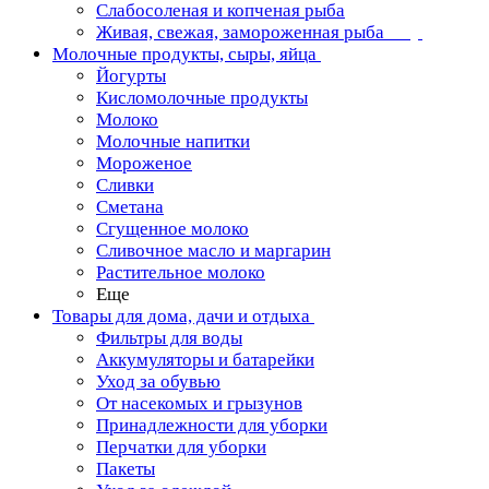
Слабосоленая и копченая рыба
Живая, свежая, замороженная рыба
Молочные продукты, сыры, яйца
Йогурты
Кисломолочные продукты
Молоко
Молочные напитки
Мороженое
Сливки
Сметана
Сгущенное молоко
Сливочное масло и маргарин
Растительное молоко
Еще
Товары для дома, дачи и отдыха
Фильтры для воды
Аккумуляторы и батарейки
Уход за обувью
От насекомых и грызунов
Принадлежности для уборки
Перчатки для уборки
Пакеты