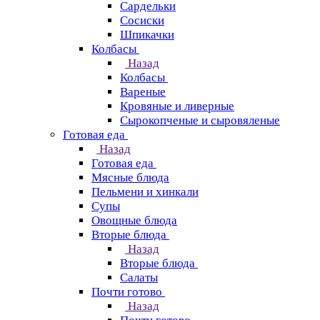
Сардельки
Сосиски
Шпикачки
Колбасы
Назад
Колбасы
Вареные
Кровяные и ливерные
Сырокопченые и сыровяленые
Готовая еда
Назад
Готовая еда
Мясные блюда
Пельмени и хинкали
Супы
Овощные блюда
Вторые блюда
Назад
Вторые блюда
Салаты
Почти готово
Назад