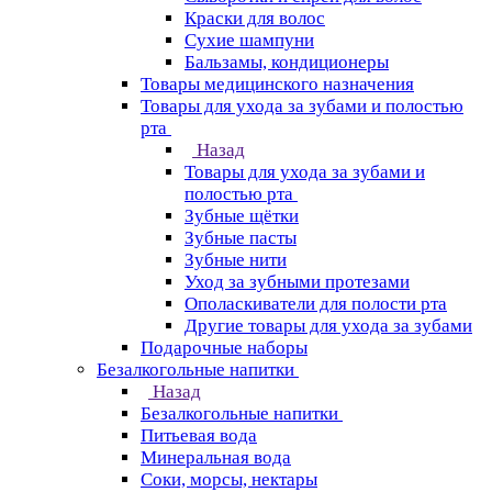
Краски для волос
Сухие шампуни
Бальзамы, кондиционеры
Товары медицинского назначения
Товары для ухода за зубами и полостью
рта
Назад
Товары для ухода за зубами и
полостью рта
Зубные щётки
Зубные пасты
Зубные нити
Уход за зубными протезами
Ополаскиватели для полости рта
Другие товары для ухода за зубами
Подарочные наборы
Безалкогольные напитки
Назад
Безалкогольные напитки
Питьевая вода
Минеральная вода
Соки, морсы, нектары