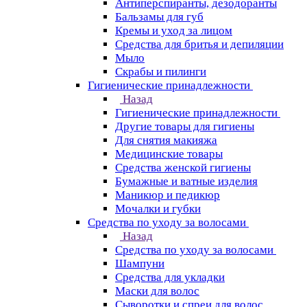
Антиперспиранты, дезодоранты
Бальзамы для губ
Кремы и уход за лицом
Средства для бритья и депиляции
Мыло
Скрабы и пилинги
Гигиенические принадлежности
Назад
Гигиенические принадлежности
Другие товары для гигиены
Для снятия макияжа
Медицинские товары
Средства женской гигиены
Бумажные и ватные изделия
Маникюр и педикюр
Мочалки и губки
Средства по уходу за волосами
Назад
Средства по уходу за волосами
Шампуни
Средства для укладки
Маски для волос
Сыворотки и спреи для волос