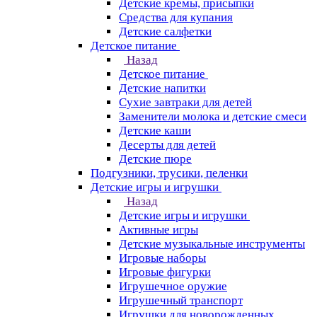
Детские кремы, присыпки
Средства для купания
Детские салфетки
Детское питание
Назад
Детское питание
Детские напитки
Сухие завтраки для детей
Заменители молока и детские смеси
Детские каши
Десерты для детей
Детские пюре
Подгузники, трусики, пеленки
Детские игры и игрушки
Назад
Детские игры и игрушки
Активные игры
Детские музыкальные инструменты
Игровые наборы
Игровые фигурки
Игрушечное оружие
Игрушечный транспорт
Игрушки для новорожденных