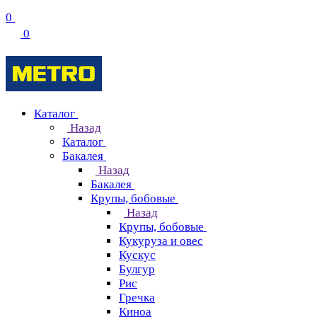
0
0
Каталог
Назад
Каталог
Бакалея
Назад
Бакалея
Крупы, бобовые
Назад
Крупы, бобовые
Кукуруза и овес
Кускус
Булгур
Рис
Гречка
Киноа