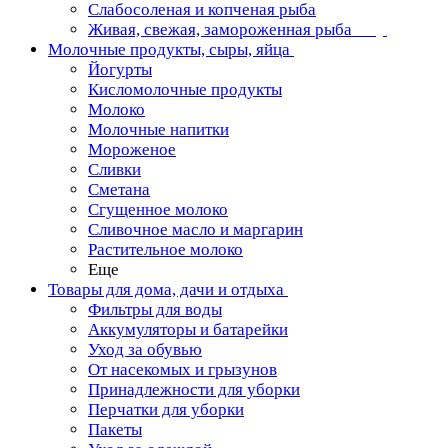
Слабосоленая и копченая рыба
Живая, свежая, замороженная рыба
Молочные продукты, сыры, яйца
Йогурты
Кисломолочные продукты
Молоко
Молочные напитки
Мороженое
Сливки
Сметана
Сгущенное молоко
Сливочное масло и маргарин
Растительное молоко
Еще
Товары для дома, дачи и отдыха
Фильтры для воды
Аккумуляторы и батарейки
Уход за обувью
От насекомых и грызунов
Принадлежности для уборки
Перчатки для уборки
Пакеты