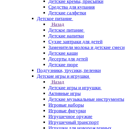
Детские кремы, присыпки
Средства для купания
Детские салфетки
Детское питание
Назад
Детское питание
Детские напитки
Сухие завтраки для детей
Заменители молока и детские смеси
Детские каши
Десерты для детей
Детские пюре
Подгузники, трусики, пеленки
Детские игры и игрушки
Назад
Детские игры и игрушки
Активные игры
Детские музыкальные инструменты
Игровые наборы
Игровые фигурки
Игрушечное оружие
Игрушечный транспорт
Игрушки для новорожденных