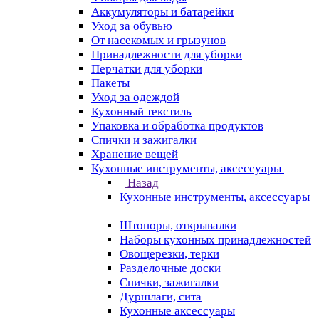
Аккумуляторы и батарейки
Уход за обувью
От насекомых и грызунов
Принадлежности для уборки
Перчатки для уборки
Пакеты
Уход за одеждой
Кухонный текстиль
Упаковка и обработка продуктов
Спички и зажигалки
Хранение вещей
Кухонные инструменты, аксессуары
Назад
Кухонные инструменты, аксессуары
Штопоры, открывалки
Наборы кухонных принадлежностей
Овощерезки, терки
Разделочные доски
Спички, зажигалки
Дуршлаги, сита
Кухонные аксессуары