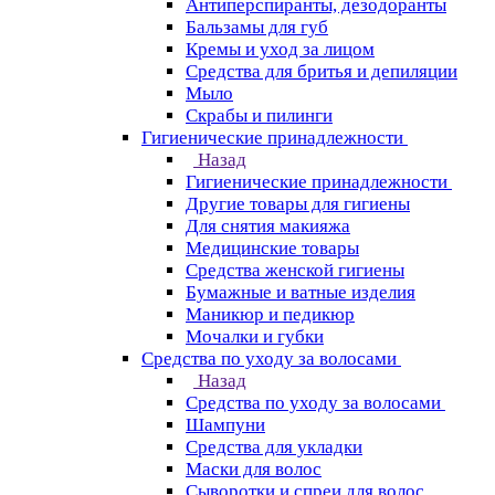
Антиперспиранты, дезодоранты
Бальзамы для губ
Кремы и уход за лицом
Средства для бритья и депиляции
Мыло
Скрабы и пилинги
Гигиенические принадлежности
Назад
Гигиенические принадлежности
Другие товары для гигиены
Для снятия макияжа
Медицинские товары
Средства женской гигиены
Бумажные и ватные изделия
Маникюр и педикюр
Мочалки и губки
Средства по уходу за волосами
Назад
Средства по уходу за волосами
Шампуни
Средства для укладки
Маски для волос
Сыворотки и спреи для волос