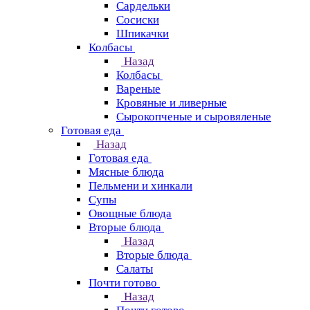
Сардельки
Сосиски
Шпикачки
Колбасы
Назад
Колбасы
Вареные
Кровяные и ливерные
Сырокопченые и сыровяленые
Готовая еда
Назад
Готовая еда
Мясные блюда
Пельмени и хинкали
Супы
Овощные блюда
Вторые блюда
Назад
Вторые блюда
Салаты
Почти готово
Назад