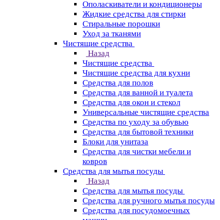
Ополаскиватели и кондиционеры
Жидкие средства для стирки
Стиральные порошки
Уход за тканями
Чистящие средства
Назад
Чистящие средства
Чистящие средства для кухни
Средства для полов
Средства для ванной и туалета
Средства для окон и стекол
Универсальные чистящие средства
Средства по уходу за обувью
Средства для бытовой техники
Блоки для унитаза
Средства для чистки мебели и
ковров
Средства для мытья посуды
Назад
Средства для мытья посуды
Средства для ручного мытья посуды
Средства для посудомоечных