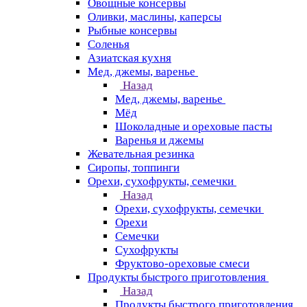
Овощные консервы
Оливки, маслины, каперсы
Рыбные консервы
Соленья
Азиатская кухня
Мед, джемы, варенье
Назад
Мед, джемы, варенье
Мёд
Шоколадные и ореховые пасты
Варенья и джемы
Жевательная резинка
Сиропы, топпинги
Орехи, сухофрукты, семечки
Назад
Орехи, сухофрукты, семечки
Орехи
Семечки
Сухофрукты
Фруктово-ореховые смеси
Продукты быстрого приготовления
Назад
Продукты быстрого приготовления