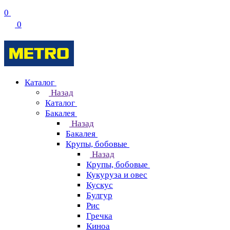
0
0
Каталог
Назад
Каталог
Бакалея
Назад
Бакалея
Крупы, бобовые
Назад
Крупы, бобовые
Кукуруза и овес
Кускус
Булгур
Рис
Гречка
Киноа