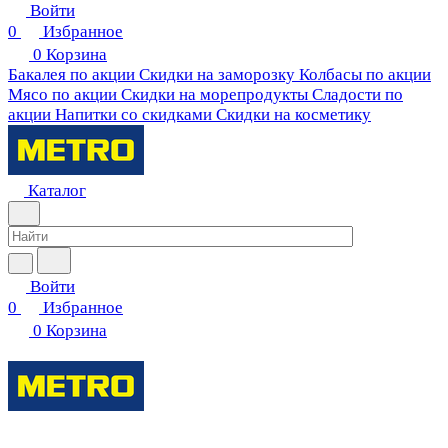
Войти
0
Избранное
0
Корзина
Бакалея по акции
Скидки на заморозку
Колбасы по акции
Мясо по акции
Скидки на морепродукты
Сладости по
акции
Напитки со скидками
Скидки на косметику
Каталог
Войти
0
Избранное
0
Корзина