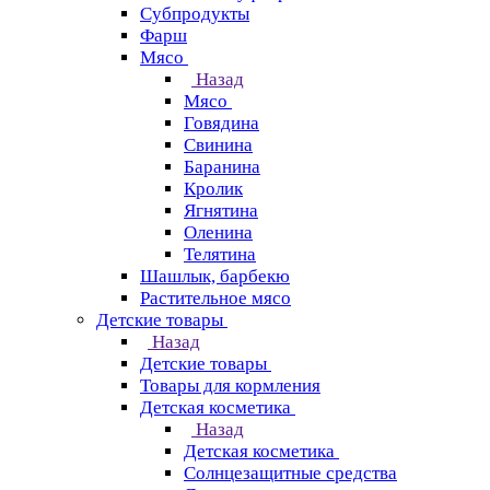
Субпродукты
Фарш
Мясо
Назад
Мясо
Говядина
Свинина
Баранина
Кролик
Ягнятина
Оленина
Телятина
Шашлык, барбекю
Растительное мясо
Детские товары
Назад
Детские товары
Товары для кормления
Детская косметика
Назад
Детская косметика
Солнцезащитные средства