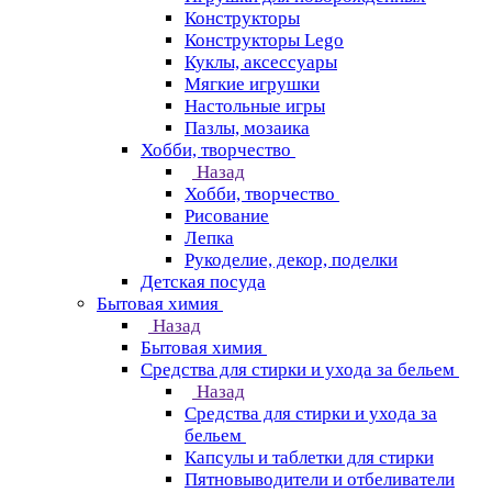
Конструкторы
Конструкторы Lego
Куклы, аксессуары
Мягкие игрушки
Настольные игры
Пазлы, мозаика
Хобби, творчество
Назад
Хобби, творчество
Рисование
Лепка
Рукоделие, декор, поделки
Детская посуда
Бытовая химия
Назад
Бытовая химия
Средства для стирки и ухода за бельем
Назад
Средства для стирки и ухода за
бельем
Капсулы и таблетки для стирки
Пятновыводители и отбеливатели