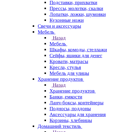
Подставки, прихватки
Прессы, молотки, скалки
Лопатки, ложки, шумовки
Кухонные ножи
Свечи и аксессуары
Мебель
Назад
Мебель
Шкафы, комоды, стеллажи
Сейфы, ящики для денег
Кровати, матрасы
Кресла, стулья
Мебель для улицы
Хранение продуктов
Назад
Хранение продуктов
Банки, емкости
Ланч-боксы, контейнеры
Подносы, поддоны
Аксессуары для хранения
Корзины, хлебницы
Домашний текстиль