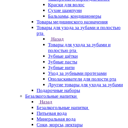
Краски для волос
Сухие шампуни
Бальзамы, кондиционеры
Товары медицинского назначения
Товары для ухода за зубами и полостью
рта
Назад
Товары для ухода за зубами и
полостью рта
Зубные щётки
Зубные пасты
Зубные нити
Уход за зубными протезами
Ополаскиватели для полости рта
Другие товары для ухода за зубами
Подарочные наборы
Безалкогольные напитки
Назад
Безалкогольные напитки
Питьевая вода
Минеральная вода
Соки, морсы, нектары