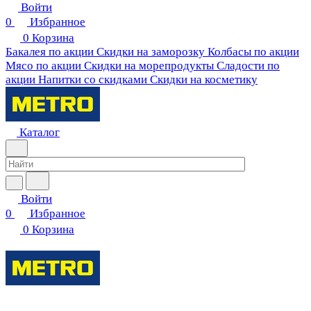
Войти
0
Избранное
0
Корзина
Бакалея по акции
Скидки на заморозку
Колбасы по акции
Мясо по акции
Скидки на морепродукты
Сладости по
акции
Напитки со скидками
Скидки на косметику
Каталог
Войти
0
Избранное
0
Корзина