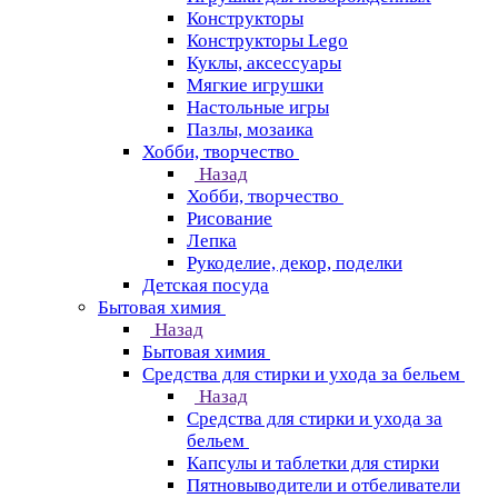
Конструкторы
Конструкторы Lego
Куклы, аксессуары
Мягкие игрушки
Настольные игры
Пазлы, мозаика
Хобби, творчество
Назад
Хобби, творчество
Рисование
Лепка
Рукоделие, декор, поделки
Детская посуда
Бытовая химия
Назад
Бытовая химия
Средства для стирки и ухода за бельем
Назад
Средства для стирки и ухода за
бельем
Капсулы и таблетки для стирки
Пятновыводители и отбеливатели