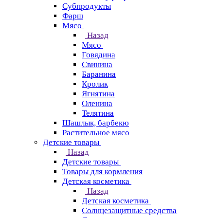
Субпродукты
Фарш
Мясо
Назад
Мясо
Говядина
Свинина
Баранина
Кролик
Ягнятина
Оленина
Телятина
Шашлык, барбекю
Растительное мясо
Детские товары
Назад
Детские товары
Товары для кормления
Детская косметика
Назад
Детская косметика
Солнцезащитные средства