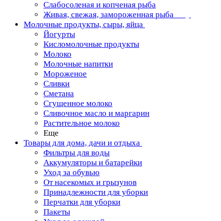
Слабосоленая и копченая рыба
Живая, свежая, замороженная рыба
Молочные продукты, сыры, яйца
Йогурты
Кисломолочные продукты
Молоко
Молочные напитки
Мороженое
Сливки
Сметана
Сгущенное молоко
Сливочное масло и маргарин
Растительное молоко
Еще
Товары для дома, дачи и отдыха
Фильтры для воды
Аккумуляторы и батарейки
Уход за обувью
От насекомых и грызунов
Принадлежности для уборки
Перчатки для уборки
Пакеты