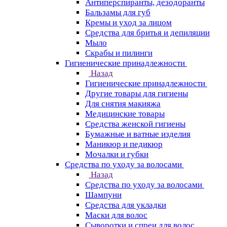
Антиперспиранты, дезодоранты
Бальзамы для губ
Кремы и уход за лицом
Средства для бритья и депиляции
Мыло
Скрабы и пилинги
Гигиенические принадлежности
Назад
Гигиенические принадлежности
Другие товары для гигиены
Для снятия макияжа
Медицинские товары
Средства женской гигиены
Бумажные и ватные изделия
Маникюр и педикюр
Мочалки и губки
Средства по уходу за волосами
Назад
Средства по уходу за волосами
Шампуни
Средства для укладки
Маски для волос
Сыворотки и спреи для волос