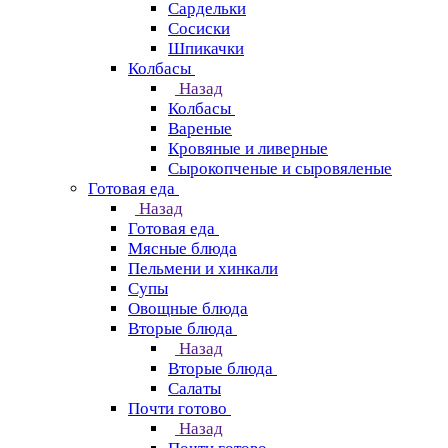
Сардельки
Сосиски
Шпикачки
Колбасы
Назад
Колбасы
Вареные
Кровяные и ливерные
Сырокопченые и сыровяленые
Готовая еда
Назад
Готовая еда
Мясные блюда
Пельмени и хинкали
Супы
Овощные блюда
Вторые блюда
Назад
Вторые блюда
Салаты
Почти готово
Назад