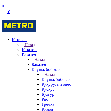
0
0
Каталог
Назад
Каталог
Бакалея
Назад
Бакалея
Крупы, бобовые
Назад
Крупы, бобовые
Кукуруза и овес
Кускус
Булгур
Рис
Гречка
Киноа