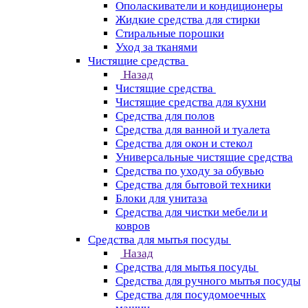
Ополаскиватели и кондиционеры
Жидкие средства для стирки
Стиральные порошки
Уход за тканями
Чистящие средства
Назад
Чистящие средства
Чистящие средства для кухни
Средства для полов
Средства для ванной и туалета
Средства для окон и стекол
Универсальные чистящие средства
Средства по уходу за обувью
Средства для бытовой техники
Блоки для унитаза
Средства для чистки мебели и
ковров
Средства для мытья посуды
Назад
Средства для мытья посуды
Средства для ручного мытья посуды
Средства для посудомоечных