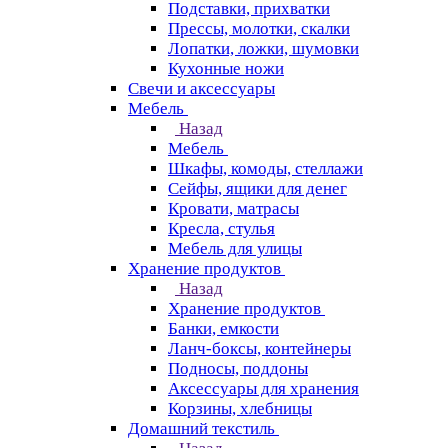
Подставки, прихватки
Прессы, молотки, скалки
Лопатки, ложки, шумовки
Кухонные ножи
Свечи и аксессуары
Мебель
Назад
Мебель
Шкафы, комоды, стеллажи
Сейфы, ящики для денег
Кровати, матрасы
Кресла, стулья
Мебель для улицы
Хранение продуктов
Назад
Хранение продуктов
Банки, емкости
Ланч-боксы, контейнеры
Подносы, поддоны
Аксессуары для хранения
Корзины, хлебницы
Домашний текстиль