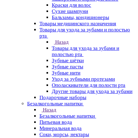
Краски для волос
Сухие шампуни
Бальзамы, кондиционеры
Товары медицинского назначения
Товары для ухода за зубами и полостью
рта
Назад
Товары для ухода за зубами и
полостью рта
Зубные щётки
Зубные пасты
Зубные нити
Уход за зубными протезами
Ополаскиватели для полости рта
Другие товары для ухода за зубами
Подарочные наборы
Безалкогольные напитки
Назад
Безалкогольные напитки
Питьевая вода
Минеральная вода
Соки, морсы, нектары