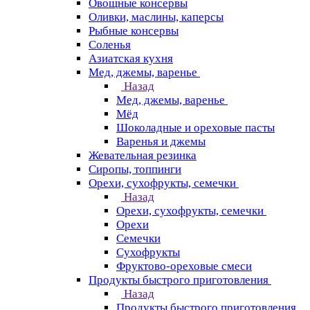
Овощные консервы
Оливки, маслины, каперсы
Рыбные консервы
Соленья
Азиатская кухня
Мед, джемы, варенье
Назад
Мед, джемы, варенье
Мёд
Шоколадные и ореховые пасты
Варенья и джемы
Жевательная резинка
Сиропы, топпинги
Орехи, сухофрукты, семечки
Назад
Орехи, сухофрукты, семечки
Орехи
Семечки
Сухофрукты
Фруктово-ореховые смеси
Продукты быстрого приготовления
Назад
Продукты быстрого приготовления