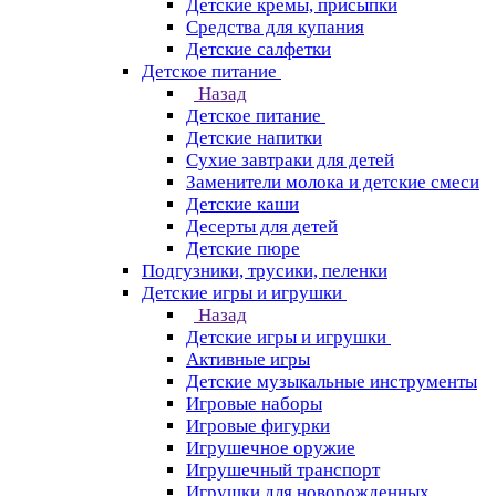
Детские кремы, присыпки
Средства для купания
Детские салфетки
Детское питание
Назад
Детское питание
Детские напитки
Сухие завтраки для детей
Заменители молока и детские смеси
Детские каши
Десерты для детей
Детские пюре
Подгузники, трусики, пеленки
Детские игры и игрушки
Назад
Детские игры и игрушки
Активные игры
Детские музыкальные инструменты
Игровые наборы
Игровые фигурки
Игрушечное оружие
Игрушечный транспорт
Игрушки для новорожденных