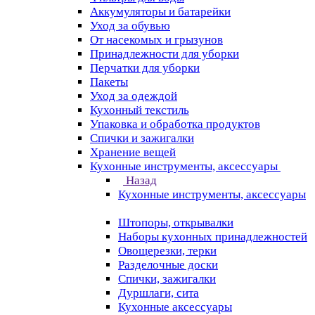
Аккумуляторы и батарейки
Уход за обувью
От насекомых и грызунов
Принадлежности для уборки
Перчатки для уборки
Пакеты
Уход за одеждой
Кухонный текстиль
Упаковка и обработка продуктов
Спички и зажигалки
Хранение вещей
Кухонные инструменты, аксессуары
Назад
Кухонные инструменты, аксессуары
Штопоры, открывалки
Наборы кухонных принадлежностей
Овощерезки, терки
Разделочные доски
Спички, зажигалки
Дуршлаги, сита
Кухонные аксессуары