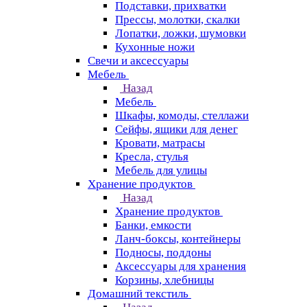
Подставки, прихватки
Прессы, молотки, скалки
Лопатки, ложки, шумовки
Кухонные ножи
Свечи и аксессуары
Мебель
Назад
Мебель
Шкафы, комоды, стеллажи
Сейфы, ящики для денег
Кровати, матрасы
Кресла, стулья
Мебель для улицы
Хранение продуктов
Назад
Хранение продуктов
Банки, емкости
Ланч-боксы, контейнеры
Подносы, поддоны
Аксессуары для хранения
Корзины, хлебницы
Домашний текстиль