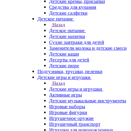
Детские кремы, присыпки
Средства для купания
Детские салфетки
Детское питание
Назад
Детское питание
Детские напитки
Сухие завтраки для детей
Заменители молока и детские смеси
Детские каши
Десерты для детей
Детские пюре
Подгузники, трусики, пеленки
Детские игры и игрушки
Назад
Детские игры и игрушки
Активные игры
Детские музыкальные инструменты
Игровые наборы
Игровые фигурки
Игрушечное оружие
Игрушечный транспорт
Игрушки для новорожденных