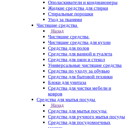
Ополаскиватели и кондиционеры
Жидкие средства для стирки
Стиральные порошки
Уход за тканями
Чистящие средства
Назад
Чистящие средства
Чистящие средства для кухни
Средства для полов
Средства для ванной и туалета
Средства для окон и стекол
Универсальные чистящие средства
Средства по уходу за обувью
Средства для бытовой техники
Блоки для унитаза
Средства для чистки мебели и
ковров
Средства для мытья посуды
Назад
Средства для мытья посуды
Средства для ручного мытья посуды
Средства для посудомоечных