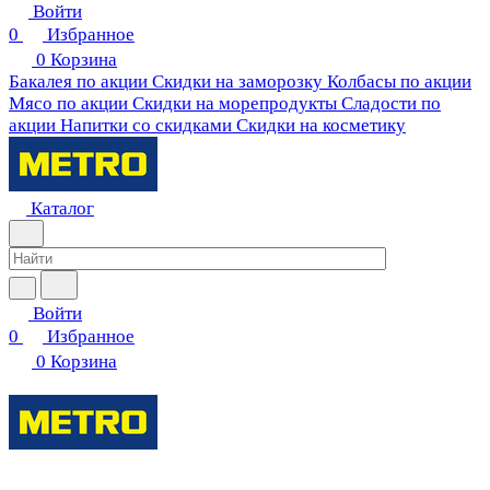
Войти
0
Избранное
0
Корзина
Бакалея по акции
Скидки на заморозку
Колбасы по акции
Мясо по акции
Скидки на морепродукты
Сладости по
акции
Напитки со скидками
Скидки на косметику
Каталог
Войти
0
Избранное
0
Корзина