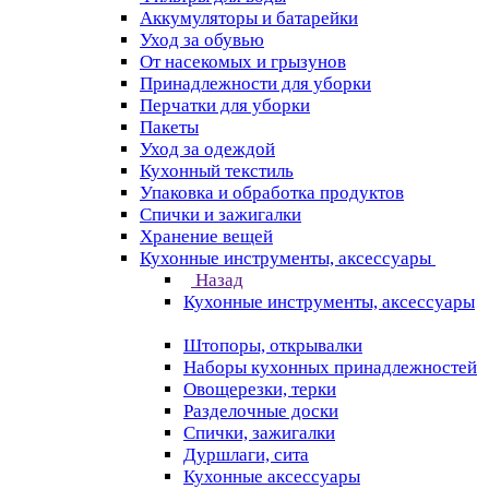
Аккумуляторы и батарейки
Уход за обувью
От насекомых и грызунов
Принадлежности для уборки
Перчатки для уборки
Пакеты
Уход за одеждой
Кухонный текстиль
Упаковка и обработка продуктов
Спички и зажигалки
Хранение вещей
Кухонные инструменты, аксессуары
Назад
Кухонные инструменты, аксессуары
Штопоры, открывалки
Наборы кухонных принадлежностей
Овощерезки, терки
Разделочные доски
Спички, зажигалки
Дуршлаги, сита
Кухонные аксессуары