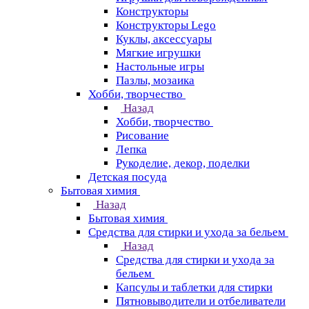
Конструкторы
Конструкторы Lego
Куклы, аксессуары
Мягкие игрушки
Настольные игры
Пазлы, мозаика
Хобби, творчество
Назад
Хобби, творчество
Рисование
Лепка
Рукоделие, декор, поделки
Детская посуда
Бытовая химия
Назад
Бытовая химия
Средства для стирки и ухода за бельем
Назад
Средства для стирки и ухода за
бельем
Капсулы и таблетки для стирки
Пятновыводители и отбеливатели