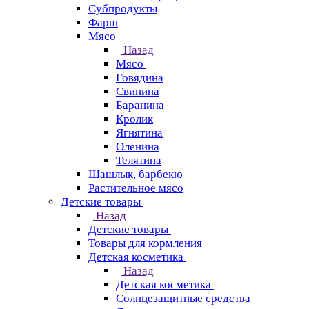
Субпродукты
Фарш
Мясо
Назад
Мясо
Говядина
Свинина
Баранина
Кролик
Ягнятина
Оленина
Телятина
Шашлык, барбекю
Растительное мясо
Детские товары
Назад
Детские товары
Товары для кормления
Детская косметика
Назад
Детская косметика
Солнцезащитные средства