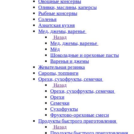
Овощные консервы
Оливки, маслины, каперсы
Рыбные консервы
Соленья
Азиатская кухня
Мед, джемы, варенье
Назад
Мед, джемы, варенье
Мёд
Шоколадные и ореховые пасты
Варенья и джемы
Жевательная резинка
Сиропы, топпинги
Орехи, сухофрукты, семечки
Назад
Орехи, сухофрукты, семечки
Орехи
Семечки
Сухофрукты
Фруктово-ореховые смеси
Продукты быстрого приготовления
Назад
Продукты быстрого приготовления