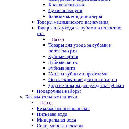
Краски для волос
Сухие шампуни
Бальзамы, кондиционеры
Товары медицинского назначения
Товары для ухода за зубами и полостью
рта
Назад
Товары для ухода за зубами и
полостью рта
Зубные щётки
Зубные пасты
Зубные нити
Уход за зубными протезами
Ополаскиватели для полости рта
Другие товары для ухода за зубами
Подарочные наборы
Безалкогольные напитки
Назад
Безалкогольные напитки
Питьевая вода
Минеральная вода
Соки, морсы, нектары