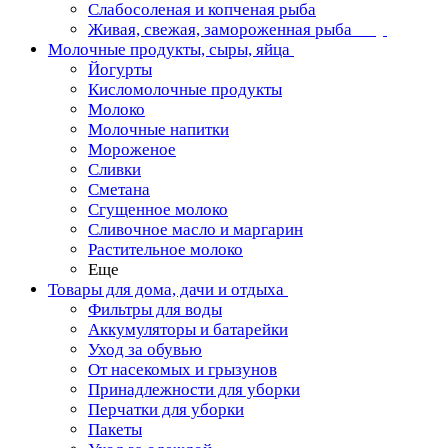
Слабосоленая и копченая рыба
Живая, свежая, замороженная рыба
Молочные продукты, сыры, яйца
Йогурты
Кисломолочные продукты
Молоко
Молочные напитки
Мороженое
Сливки
Сметана
Сгущенное молоко
Сливочное масло и маргарин
Растительное молоко
Еще
Товары для дома, дачи и отдыха
Фильтры для воды
Аккумуляторы и батарейки
Уход за обувью
От насекомых и грызунов
Принадлежности для уборки
Перчатки для уборки
Пакеты