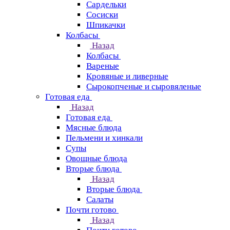
Сардельки
Сосиски
Шпикачки
Колбасы
Назад
Колбасы
Вареные
Кровяные и ливерные
Сырокопченые и сыровяленые
Готовая еда
Назад
Готовая еда
Мясные блюда
Пельмени и хинкали
Супы
Овощные блюда
Вторые блюда
Назад
Вторые блюда
Салаты
Почти готово
Назад