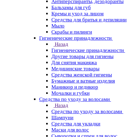
Антиперспиранты, дезодоранты
Бальзамы для губ
Кремы и уход за лицом
Средства для бритья и депиляции
Мыло
Скрабы и пилинги
Гигиенические принадлежности
Назад
Гигиенические принадлежности
Другие товары для гигиены
Для снятия макияжа
Медицинские товары
Средства женской гигиены
Бумажные и ватные изделия
Маникюр и педикюр
Мочалки и губки
Средства по уходу за волосами
Назад
Средства по уходу за волосами
Шампуни
Средства для укладки
Маски для волос
Сыворотки и спреи для волос