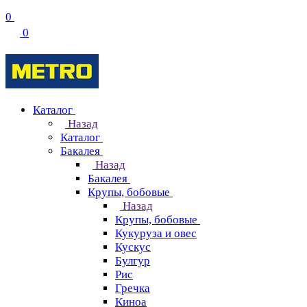
0
0
Каталог
Назад
Каталог
Бакалея
Назад
Бакалея
Крупы, бобовые
Назад
Крупы, бобовые
Кукуруза и овес
Кускус
Булгур
Рис
Гречка
Киноа