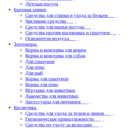
Детская посуда
Бытовая химия
Средства для стирки и ухода за бельем
Чистящие средства
Средства для мытья посуды
Средства против насекомых и грызунов
Освежители воздуха
Зоотовары
Корма и консервы для кошек
Корма и консервы для собак
Для грызунов
Для птиц
Для рыб
Корма для грызунов
Корма для птиц
Игрушки для животных
Лакомства для животных
Аксессуары для питомцев
Косметика
Средства для ухода за телом и лицом
Гигиенические принадлежности
Средства по уходу за волосами