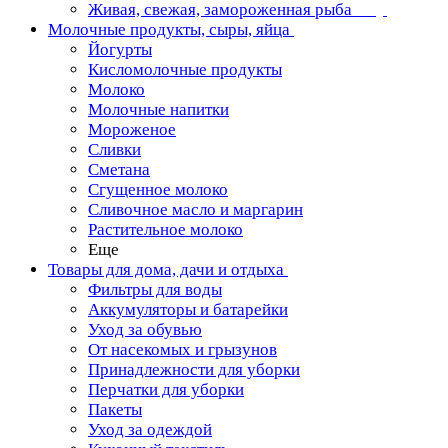
Живая, свежая, замороженная рыба
Молочные продукты, сыры, яйца
Йогурты
Кисломолочные продукты
Молоко
Молочные напитки
Мороженое
Сливки
Сметана
Сгущенное молоко
Сливочное масло и маргарин
Растительное молоко
Еще
Товары для дома, дачи и отдыха
Фильтры для воды
Аккумуляторы и батарейки
Уход за обувью
От насекомых и грызунов
Принадлежности для уборки
Перчатки для уборки
Пакеты
Уход за одеждой