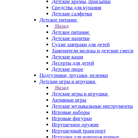
Детские кремы, присыпки
Средства для купания
Детские салфетки
Детское питание
Назад
Детское питание
Детские напитки
Сухие завтраки для детей
Заменители молока и детские смеси
Детские каши
Десерты для детей
Детские пюре
Подгузники, трусики, пеленки
Детские игры и игрушки
Назад
Детские игры и игрушки
Активные игры
Детские музыкальные инструменты
Игровые наборы
Игровые фигурки
Игрушечное оружие
Игрушечный транспорт
Игрушки для новорожденных