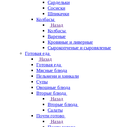
Сардельки
Сосиски
Шпикачки
Колбасы
Назад
Колбасы
Вареные
Кровяные и ливерные
Сырокопченые и сыровяленые
Готовая еда
Назад
Готовая еда
Мясные блюда
Пельмени и хинкали
Супы
Овощные блюда
Вторые блюда
Назад
Вторые блюда
Салаты
Почти готово
Назад