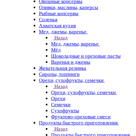
Овощные консервы
Оливки, маслины, каперсы
Рыбные консервы
Соленья
Азиатская кухня
Мед, джемы, варенье
Назад
Мед, джемы, варенье
Мёд
Шоколадные и ореховые пасты
Варенья и джемы
Жевательная резинка
Сиропы, топпинги
Орехи, сухофрукты, семечки
Назад
Орехи, сухофрукты, семечки
Орехи
Семечки
Сухофрукты
Фруктово-ореховые смеси
Продукты быстрого приготовления
Назад
Продукты быстрого приготовления