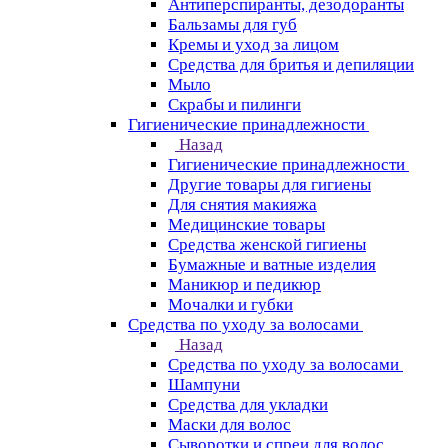
Антиперспиранты, дезодоранты
Бальзамы для губ
Кремы и уход за лицом
Средства для бритья и депиляции
Мыло
Скрабы и пилинги
Гигиенические принадлежности
Назад
Гигиенические принадлежности
Другие товары для гигиены
Для снятия макияжа
Медицинские товары
Средства женской гигиены
Бумажные и ватные изделия
Маникюр и педикюр
Мочалки и губки
Средства по уходу за волосами
Назад
Средства по уходу за волосами
Шампуни
Средства для укладки
Маски для волос
Сыворотки и спреи для волос