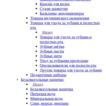
Краски для волос
Сухие шампуни
Бальзамы, кондиционеры
Товары медицинского назначения
Товары для ухода за зубами и полостью
рта
Назад
Товары для ухода за зубами и
полостью рта
Зубные щётки
Зубные пасты
Зубные нити
Уход за зубными протезами
Ополаскиватели для полости рта
Другие товары для ухода за зубами
Подарочные наборы
Безалкогольные напитки
Назад
Безалкогольные напитки
Питьевая вода
Минеральная вода
Соки, морсы, нектары