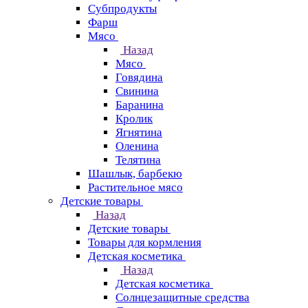
Субпродукты
Фарш
Мясо
Назад
Мясо
Говядина
Свинина
Баранина
Кролик
Ягнятина
Оленина
Телятина
Шашлык, барбекю
Растительное мясо
Детские товары
Назад
Детские товары
Товары для кормления
Детская косметика
Назад
Детская косметика
Солнцезащитные средства