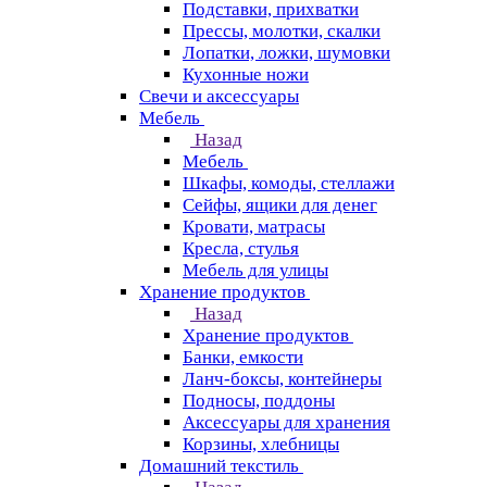
Подставки, прихватки
Прессы, молотки, скалки
Лопатки, ложки, шумовки
Кухонные ножи
Свечи и аксессуары
Мебель
Назад
Мебель
Шкафы, комоды, стеллажи
Сейфы, ящики для денег
Кровати, матрасы
Кресла, стулья
Мебель для улицы
Хранение продуктов
Назад
Хранение продуктов
Банки, емкости
Ланч-боксы, контейнеры
Подносы, поддоны
Аксессуары для хранения
Корзины, хлебницы
Домашний текстиль