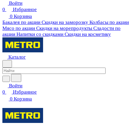
Войти
0
Избранное
0
Корзина
Бакалея по акции
Скидки на заморозку
Колбасы по акции
Мясо по акции
Скидки на морепродукты
Сладости по
акции
Напитки со скидками
Скидки на косметику
Каталог
Войти
0
Избранное
0
Корзина