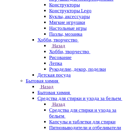
Конструкторы
Конструкторы Lego
Куклы, аксессуары
Мягкие игрушки
Настольные игры
Пазлы, мозаика
Хобби, творчество
Назад
Хобби, творчество
Рисование
Лепка
Рукоделие, декор, поделки
Детская посуда
Бытовая химия
Назад
Бытовая химия
Средства для стирки и ухода за бельем
Назад
Средства для стирки и ухода за
бельем
Капсулы и таблетки для стирки
Пятновыводители и отбеливатели