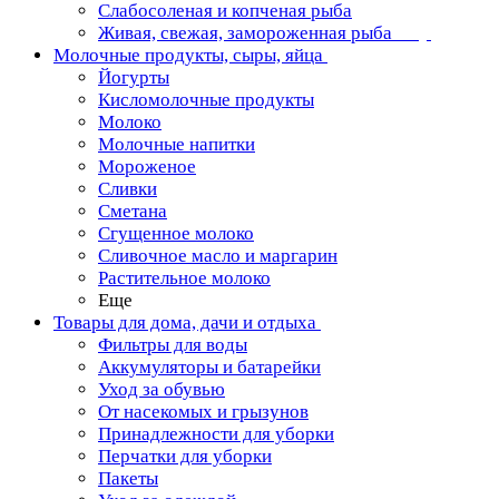
Слабосоленая и копченая рыба
Живая, свежая, замороженная рыба
Молочные продукты, сыры, яйца
Йогурты
Кисломолочные продукты
Молоко
Молочные напитки
Мороженое
Сливки
Сметана
Сгущенное молоко
Сливочное масло и маргарин
Растительное молоко
Еще
Товары для дома, дачи и отдыха
Фильтры для воды
Аккумуляторы и батарейки
Уход за обувью
От насекомых и грызунов
Принадлежности для уборки
Перчатки для уборки
Пакеты