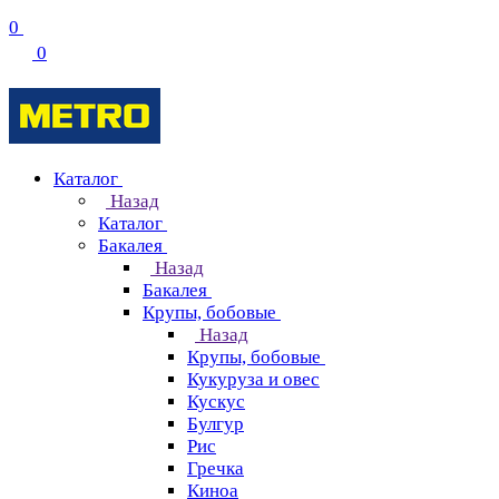
0
0
Каталог
Назад
Каталог
Бакалея
Назад
Бакалея
Крупы, бобовые
Назад
Крупы, бобовые
Кукуруза и овес
Кускус
Булгур
Рис
Гречка
Киноа