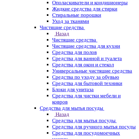
Ополаскиватели и кондиционеры
Жидкие средства для стирки
Стиральные порошки
Уход за тканями
Чистящие средства
Назад
Чистящие средства
Чистящие средства для кухни
Средства для полов
Средства для ванной и туалета
Средства для окон и стекол
Универсальные чистящие средства
Средства по уходу за обувью
Средства для бытовой техники
Блоки для унитаза
Средства для чистки мебели и
ковров
Средства для мытья посуды
Назад
Средства для мытья посуды
Средства для ручного мытья посуды
Средства для посудомоечных