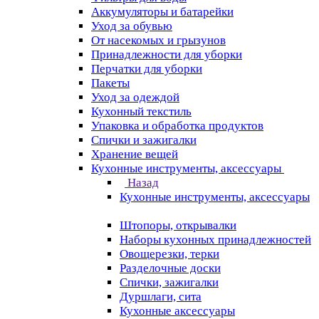
Аккумуляторы и батарейки
Уход за обувью
От насекомых и грызунов
Принадлежности для уборки
Перчатки для уборки
Пакеты
Уход за одеждой
Кухонный текстиль
Упаковка и обработка продуктов
Спички и зажигалки
Хранение вещей
Кухонные инструменты, аксессуары
Назад
Кухонные инструменты, аксессуары
Штопоры, открывалки
Наборы кухонных принадлежностей
Овощерезки, терки
Разделочные доски
Спички, зажигалки
Дуршлаги, сита
Кухонные аксессуары