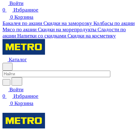
Войти
0
Избранное
0
Корзина
Бакалея по акции
Скидки на заморозку
Колбасы по акции
Мясо по акции
Скидки на морепродукты
Сладости по
акции
Напитки со скидками
Скидки на косметику
Каталог
Войти
0
Избранное
0
Корзина