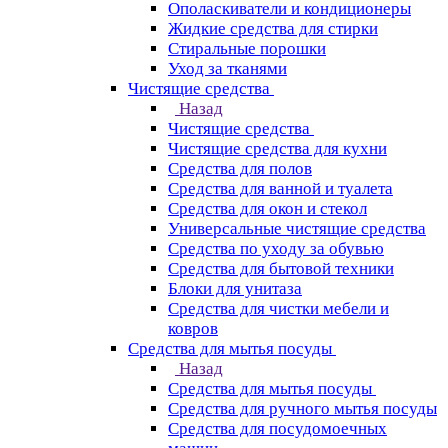
Ополаскиватели и кондиционеры
Жидкие средства для стирки
Стиральные порошки
Уход за тканями
Чистящие средства
Назад
Чистящие средства
Чистящие средства для кухни
Средства для полов
Средства для ванной и туалета
Средства для окон и стекол
Универсальные чистящие средства
Средства по уходу за обувью
Средства для бытовой техники
Блоки для унитаза
Средства для чистки мебели и
ковров
Средства для мытья посуды
Назад
Средства для мытья посуды
Средства для ручного мытья посуды
Средства для посудомоечных