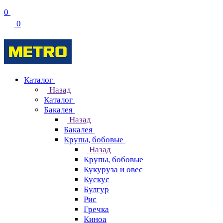
0
0
Каталог
Назад
Каталог
Бакалея
Назад
Бакалея
Крупы, бобовые
Назад
Крупы, бобовые
Кукуруза и овес
Кускус
Булгур
Рис
Гречка
Киноа