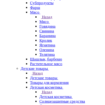
Субпродукты
Фарш
Мясо
Назад
Мясо
Говядина
Свинина
Баранина
Кролик
Ягнятина
Оленина
Телятина
Шашлык, барбекю
Растительное мясо
Детские товары
Назад
Детские товары
Товары для кормления
Детская косметика
Назад
Детская косметика
Солнцезащитные средства