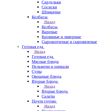
Сардельки
Сосиски
Шпикачки
Колбасы
Назад
Колбасы
Вареные
Кровяные и ливерные
Сырокопченые и сыровяленые
Готовая еда
Назад
Готовая еда
Мясные блюда
Пельмени и хинкали
Супы
Овощные блюда
Вторые блюда
Назад
Вторые блюда
Салаты
Почти готово
Назад