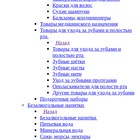
Краски для волос
Сухие шампуни
Бальзамы, кондиционеры
Товары медицинского назначения
Товары для ухода за зубами и полостью
рта
Назад
Товары для ухода за зубами и
полостью рта
Зубные щётки
Зубные пасты
Зубные нити
Уход за зубными протезами
Ополаскиватели для полости рта
Другие товары для ухода за зубами
Подарочные наборы
Безалкогольные напитки
Назад
Безалкогольные напитки
Питьевая вода
Минеральная вода
Соки, морсы, нектары