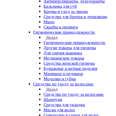
Антиперспиранты, дезодоранты
Бальзамы для губ
Кремы и уход за лицом
Средства для бритья и депиляции
Мыло
Скрабы и пилинги
Гигиенические принадлежности
Назад
Гигиенические принадлежности
Другие товары для гигиены
Для снятия макияжа
Медицинские товары
Средства женской гигиены
Бумажные и ватные изделия
Маникюр и педикюр
Мочалки и губки
Средства по уходу за волосами
Назад
Средства по уходу за волосами
Шампуни
Средства для укладки
Маски для волос
Сыворотки и спреи для волос