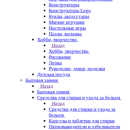
Конструкторы
Конструкторы Lego
Куклы, аксессуары
Мягкие игрушки
Настольные игры
Пазлы, мозаика
Хобби, творчество
Назад
Хобби, творчество
Рисование
Лепка
Рукоделие, декор, поделки
Детская посуда
Бытовая химия
Назад
Бытовая химия
Средства для стирки и ухода за бельем
Назад
Средства для стирки и ухода за
бельем
Капсулы и таблетки для стирки
Пятновыводители и отбеливатели