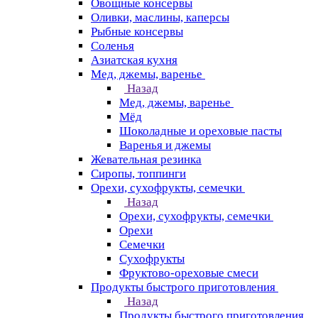
Овощные консервы
Оливки, маслины, каперсы
Рыбные консервы
Соленья
Азиатская кухня
Мед, джемы, варенье
Назад
Мед, джемы, варенье
Мёд
Шоколадные и ореховые пасты
Варенья и джемы
Жевательная резинка
Сиропы, топпинги
Орехи, сухофрукты, семечки
Назад
Орехи, сухофрукты, семечки
Орехи
Семечки
Сухофрукты
Фруктово-ореховые смеси
Продукты быстрого приготовления
Назад
Продукты быстрого приготовления