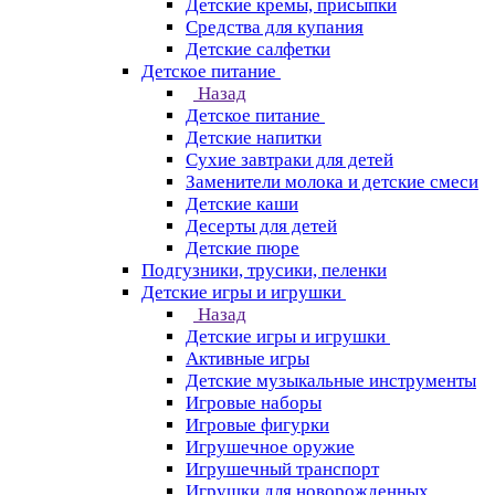
Детские кремы, присыпки
Средства для купания
Детские салфетки
Детское питание
Назад
Детское питание
Детские напитки
Сухие завтраки для детей
Заменители молока и детские смеси
Детские каши
Десерты для детей
Детские пюре
Подгузники, трусики, пеленки
Детские игры и игрушки
Назад
Детские игры и игрушки
Активные игры
Детские музыкальные инструменты
Игровые наборы
Игровые фигурки
Игрушечное оружие
Игрушечный транспорт
Игрушки для новорожденных