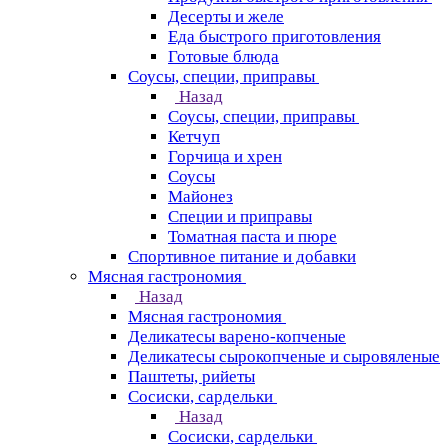
Десерты и желе
Еда быстрого приготовления
Готовые блюда
Соусы, специи, приправы
Назад
Соусы, специи, приправы
Кетчуп
Горчица и хрен
Соусы
Майонез
Специи и приправы
Томатная паста и пюре
Спортивное питание и добавки
Мясная гастрономия
Назад
Мясная гастрономия
Деликатесы варено-копченые
Деликатесы сырокопченые и сыровяленые
Паштеты, рийеты
Сосиски, сардельки
Назад
Сосиски, сардельки