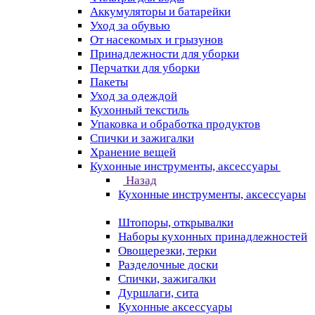
Аккумуляторы и батарейки
Уход за обувью
От насекомых и грызунов
Принадлежности для уборки
Перчатки для уборки
Пакеты
Уход за одеждой
Кухонный текстиль
Упаковка и обработка продуктов
Спички и зажигалки
Хранение вещей
Кухонные инструменты, аксессуары
Назад
Кухонные инструменты, аксессуары
Штопоры, открывалки
Наборы кухонных принадлежностей
Овощерезки, терки
Разделочные доски
Спички, зажигалки
Дуршлаги, сита
Кухонные аксессуары