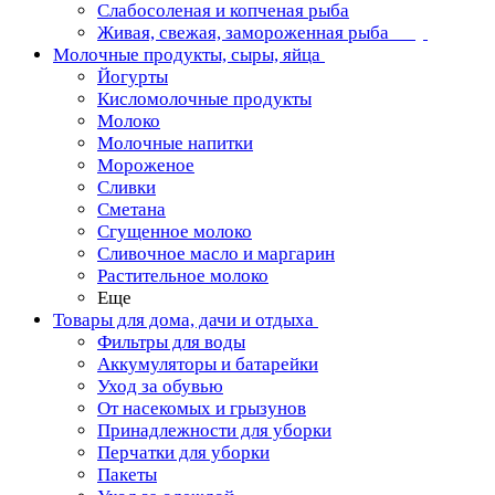
Слабосоленая и копченая рыба
Живая, свежая, замороженная рыба
Молочные продукты, сыры, яйца
Йогурты
Кисломолочные продукты
Молоко
Молочные напитки
Мороженое
Сливки
Сметана
Сгущенное молоко
Сливочное масло и маргарин
Растительное молоко
Еще
Товары для дома, дачи и отдыха
Фильтры для воды
Аккумуляторы и батарейки
Уход за обувью
От насекомых и грызунов
Принадлежности для уборки
Перчатки для уборки
Пакеты