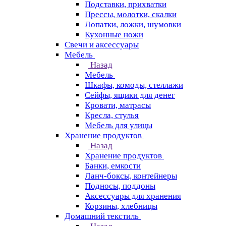
Подставки, прихватки
Прессы, молотки, скалки
Лопатки, ложки, шумовки
Кухонные ножи
Свечи и аксессуары
Мебель
Назад
Мебель
Шкафы, комоды, стеллажи
Сейфы, ящики для денег
Кровати, матрасы
Кресла, стулья
Мебель для улицы
Хранение продуктов
Назад
Хранение продуктов
Банки, емкости
Ланч-боксы, контейнеры
Подносы, поддоны
Аксессуары для хранения
Корзины, хлебницы
Домашний текстиль