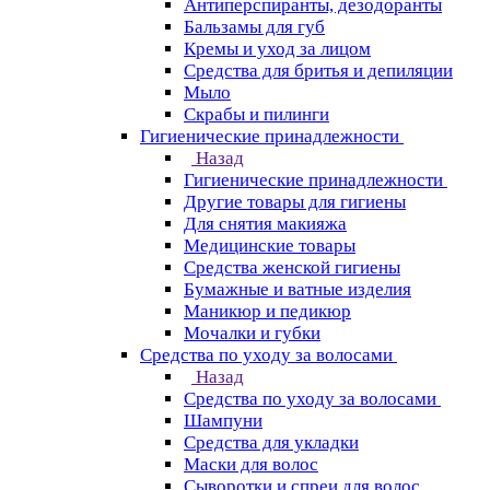
Антиперспиранты, дезодоранты
Бальзамы для губ
Кремы и уход за лицом
Средства для бритья и депиляции
Мыло
Скрабы и пилинги
Гигиенические принадлежности
Назад
Гигиенические принадлежности
Другие товары для гигиены
Для снятия макияжа
Медицинские товары
Средства женской гигиены
Бумажные и ватные изделия
Маникюр и педикюр
Мочалки и губки
Средства по уходу за волосами
Назад
Средства по уходу за волосами
Шампуни
Средства для укладки
Маски для волос
Сыворотки и спреи для волос