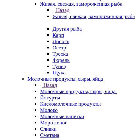
Живая, свежая, замороженная рыба
Назад
Живая, свежая, замороженная рыба
Другая рыба
Карп
Лосось
Осетр
Треска
Форель
Тунец
Щука
Молочные продукты, сыры, яйца
Назад
Молочные продукты, сыры, яйца
Йогурты
Кисломолочные продукты
Молоко
Молочные напитки
Мороженое
Сливки
Сметана