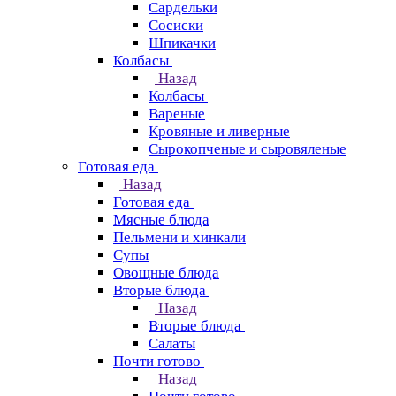
Сардельки
Сосиски
Шпикачки
Колбасы
Назад
Колбасы
Вареные
Кровяные и ливерные
Сырокопченые и сыровяленые
Готовая еда
Назад
Готовая еда
Мясные блюда
Пельмени и хинкали
Супы
Овощные блюда
Вторые блюда
Назад
Вторые блюда
Салаты
Почти готово
Назад