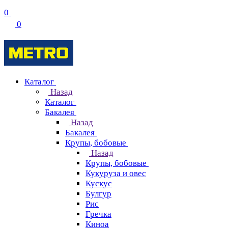
0
0
Каталог
Назад
Каталог
Бакалея
Назад
Бакалея
Крупы, бобовые
Назад
Крупы, бобовые
Кукуруза и овес
Кускус
Булгур
Рис
Гречка
Киноа