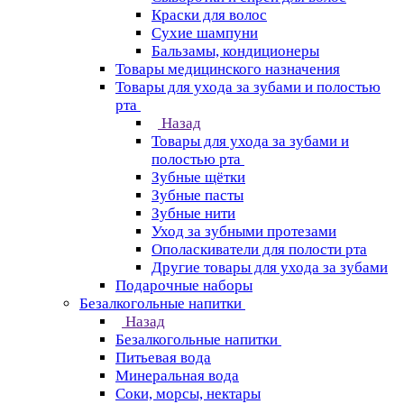
Краски для волос
Сухие шампуни
Бальзамы, кондиционеры
Товары медицинского назначения
Товары для ухода за зубами и полостью
рта
Назад
Товары для ухода за зубами и
полостью рта
Зубные щётки
Зубные пасты
Зубные нити
Уход за зубными протезами
Ополаскиватели для полости рта
Другие товары для ухода за зубами
Подарочные наборы
Безалкогольные напитки
Назад
Безалкогольные напитки
Питьевая вода
Минеральная вода
Соки, морсы, нектары