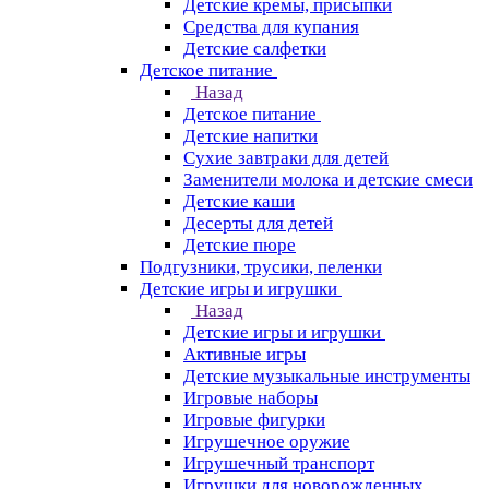
Детские кремы, присыпки
Средства для купания
Детские салфетки
Детское питание
Назад
Детское питание
Детские напитки
Сухие завтраки для детей
Заменители молока и детские смеси
Детские каши
Десерты для детей
Детские пюре
Подгузники, трусики, пеленки
Детские игры и игрушки
Назад
Детские игры и игрушки
Активные игры
Детские музыкальные инструменты
Игровые наборы
Игровые фигурки
Игрушечное оружие
Игрушечный транспорт
Игрушки для новорожденных