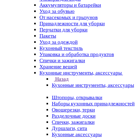
Аккумуляторы и батарейки
Уход за обувью
От насекомых и грызунов
Принадлежности для уборки
Перчатки для уборки
Пакеты
Уход за одеждой
Кухонный текстиль
Упаковка и обработка продуктов
Спички и зажигалки
Хранение вещей
Кухонные инструменты, аксессуары
Назад
Кухонные инструменты, аксессуары
Штопоры, открывалки
Наборы кухонных принадлежностей
Овощерезки, терки
Разделочные доски
Спички, зажигалки
Дуршлаги, сита
Кухонные аксессуары