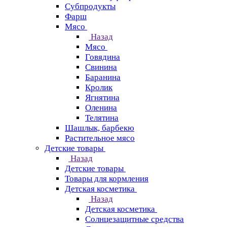
Субпродукты
Фарш
Мясо
Назад
Мясо
Говядина
Свинина
Баранина
Кролик
Ягнятина
Оленина
Телятина
Шашлык, барбекю
Растительное мясо
Детские товары
Назад
Детские товары
Товары для кормления
Детская косметика
Назад
Детская косметика
Солнцезащитные средства