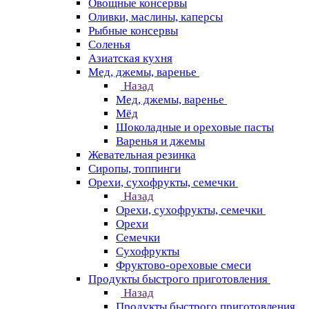
Овощные консервы
Оливки, маслины, каперсы
Рыбные консервы
Соленья
Азиатская кухня
Мед, джемы, варенье
Назад
Мед, джемы, варенье
Мёд
Шоколадные и ореховые пасты
Варенья и джемы
Жевательная резинка
Сиропы, топпинги
Орехи, сухофрукты, семечки
Назад
Орехи, сухофрукты, семечки
Орехи
Семечки
Сухофрукты
Фруктово-ореховые смеси
Продукты быстрого приготовления
Назад
Продукты быстрого приготовления