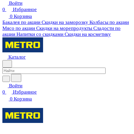
Войти
0
Избранное
0
Корзина
Бакалея по акции
Скидки на заморозку
Колбасы по акции
Мясо по акции
Скидки на морепродукты
Сладости по
акции
Напитки со скидками
Скидки на косметику
Каталог
Войти
0
Избранное
0
Корзина