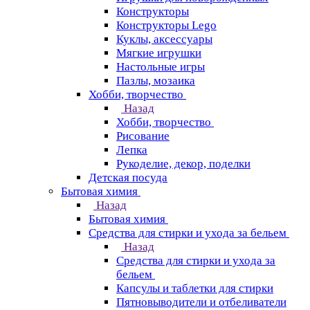
Конструкторы
Конструкторы Lego
Куклы, аксессуары
Мягкие игрушки
Настольные игры
Пазлы, мозаика
Хобби, творчество
Назад
Хобби, творчество
Рисование
Лепка
Рукоделие, декор, поделки
Детская посуда
Бытовая химия
Назад
Бытовая химия
Средства для стирки и ухода за бельем
Назад
Средства для стирки и ухода за
бельем
Капсулы и таблетки для стирки
Пятновыводители и отбеливатели