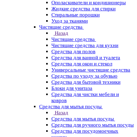
Ополаскиватели и кондиционеры
Жидкие средства для стирки
Стиральные порошки
Уход за тканями
Чистящие средства
Назад
Чистящие средства
Чистящие средства для кухни
Средства для полов
Средства для ванной и туалета
Средства для окон и стекол
Универсальные чистящие средства
Средства по уходу за обувью
Средства для бытовой техники
Блоки для унитаза
Средства для чистки мебели и
ковров
Средства для мытья посуды
Назад
Средства для мытья посуды
Средства для ручного мытья посуды
Средства для посудомоечных