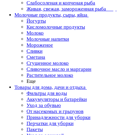
Слабосоленая и копченая рыба
Живая, свежая, замороженная рыба
Молочные продукты, сыры, яйца
Йогурты
Кисломолочные продукты
Молоко
Молочные напитки
Мороженое
Сливки
Сметана
Сгущенное молоко
Сливочное масло и маргарин
Растительное молоко
Еще
Товары для дома, дачи и отдыха
Фильтры для воды
Аккумуляторы и батарейки
Уход за обувью
От насекомых и грызунов
Принадлежности для уборки
Перчатки для уборки
Пакеты