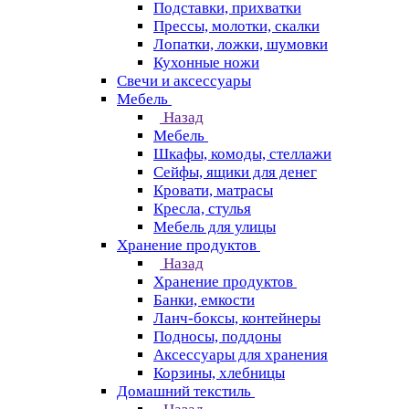
Подставки, прихватки
Прессы, молотки, скалки
Лопатки, ложки, шумовки
Кухонные ножи
Свечи и аксессуары
Мебель
Назад
Мебель
Шкафы, комоды, стеллажи
Сейфы, ящики для денег
Кровати, матрасы
Кресла, стулья
Мебель для улицы
Хранение продуктов
Назад
Хранение продуктов
Банки, емкости
Ланч-боксы, контейнеры
Подносы, поддоны
Аксессуары для хранения
Корзины, хлебницы
Домашний текстиль