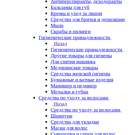
Антиперспиранты, дезодоранты
Бальзамы для губ
Кремы и уход за лицом
Средства для бритья и депиляции
Мыло
Скрабы и пилинги
Гигиенические принадлежности
Назад
Гигиенические принадлежности
Другие товары для гигиены
Для снятия макияжа
Медицинские товары
Средства женской гигиены
Бумажные и ватные изделия
Маникюр и педикюр
Мочалки и губки
Средства по уходу за волосами
Назад
Средства по уходу за волосами
Шампуни
Средства для укладки
Маски для волос
Сыворотки и спреи для волос