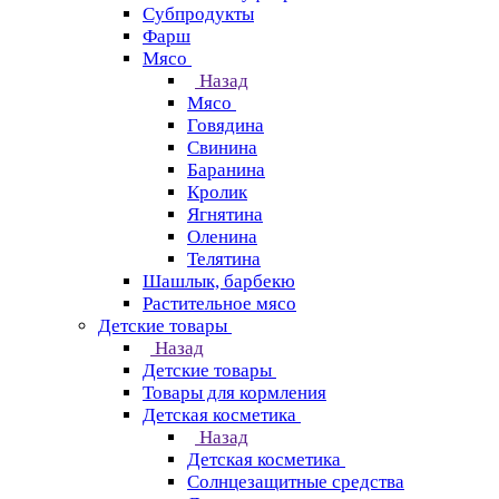
Субпродукты
Фарш
Мясо
Назад
Мясо
Говядина
Свинина
Баранина
Кролик
Ягнятина
Оленина
Телятина
Шашлык, барбекю
Растительное мясо
Детские товары
Назад
Детские товары
Товары для кормления
Детская косметика
Назад
Детская косметика
Солнцезащитные средства