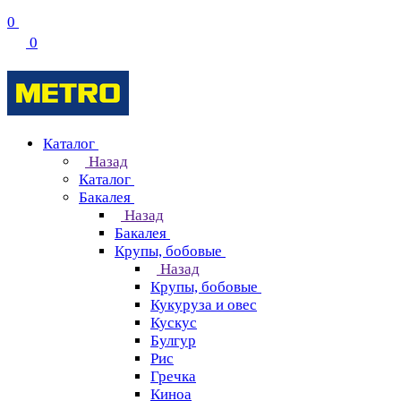
0
0
Каталог
Назад
Каталог
Бакалея
Назад
Бакалея
Крупы, бобовые
Назад
Крупы, бобовые
Кукуруза и овес
Кускус
Булгур
Рис
Гречка
Киноа