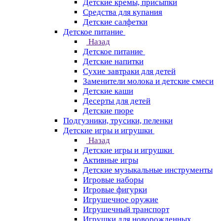
Детские кремы, присыпки
Средства для купания
Детские салфетки
Детское питание
Назад
Детское питание
Детские напитки
Сухие завтраки для детей
Заменители молока и детские смеси
Детские каши
Десерты для детей
Детские пюре
Подгузники, трусики, пеленки
Детские игры и игрушки
Назад
Детские игры и игрушки
Активные игры
Детские музыкальные инструменты
Игровые наборы
Игровые фигурки
Игрушечное оружие
Игрушечный транспорт
Игрушки для новорожденных