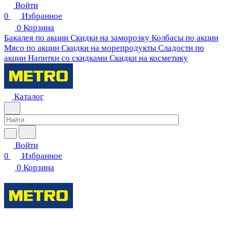
Войти
0
Избранное
0
Корзина
Бакалея по акции
Скидки на заморозку
Колбасы по акции
Мясо по акции
Скидки на морепродукты
Сладости по
акции
Напитки со скидками
Скидки на косметику
Каталог
Войти
0
Избранное
0
Корзина