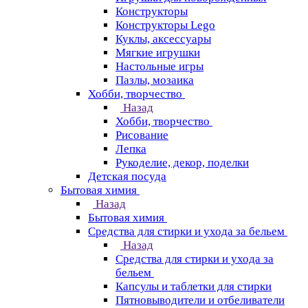
Конструкторы
Конструкторы Lego
Куклы, аксессуары
Мягкие игрушки
Настольные игры
Пазлы, мозаика
Хобби, творчество
Назад
Хобби, творчество
Рисование
Лепка
Рукоделие, декор, поделки
Детская посуда
Бытовая химия
Назад
Бытовая химия
Средства для стирки и ухода за бельем
Назад
Средства для стирки и ухода за
бельем
Капсулы и таблетки для стирки
Пятновыводители и отбеливатели