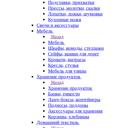
Подставки, прихватки
Прессы, молотки, скалки
Лопатки, ложки, шумовки
Кухонные ножи
Свечи и аксессуары
Мебель
Назад
Мебель
Шкафы, комоды, стеллажи
Сейфы, ящики для денег
Кровати, матрасы
Кресла, стулья
Мебель для улицы
Хранение продуктов
Назад
Хранение продуктов
Банки, емкости
Ланч-боксы, контейнеры
Подносы, поддоны
Аксессуары для хранения
Корзины, хлебницы
Домашний текстиль