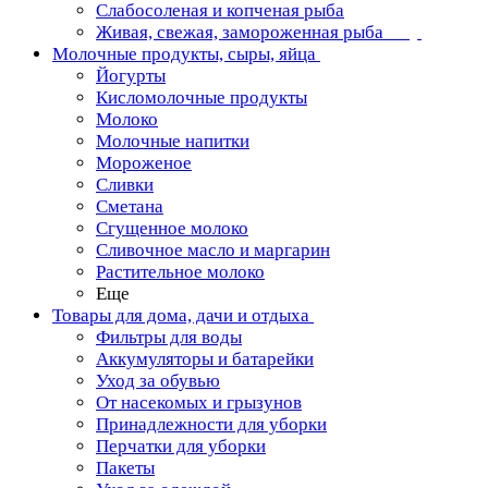
Слабосоленая и копченая рыба
Живая, свежая, замороженная рыба
Молочные продукты, сыры, яйца
Йогурты
Кисломолочные продукты
Молоко
Молочные напитки
Мороженое
Сливки
Сметана
Сгущенное молоко
Сливочное масло и маргарин
Растительное молоко
Еще
Товары для дома, дачи и отдыха
Фильтры для воды
Аккумуляторы и батарейки
Уход за обувью
От насекомых и грызунов
Принадлежности для уборки
Перчатки для уборки
Пакеты