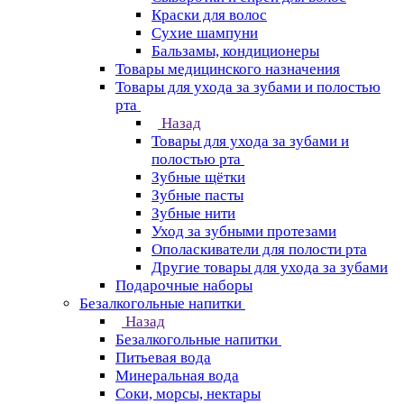
Краски для волос
Сухие шампуни
Бальзамы, кондиционеры
Товары медицинского назначения
Товары для ухода за зубами и полостью
рта
Назад
Товары для ухода за зубами и
полостью рта
Зубные щётки
Зубные пасты
Зубные нити
Уход за зубными протезами
Ополаскиватели для полости рта
Другие товары для ухода за зубами
Подарочные наборы
Безалкогольные напитки
Назад
Безалкогольные напитки
Питьевая вода
Минеральная вода
Соки, морсы, нектары