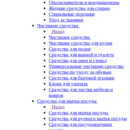
Ополаскиватели и кондиционеры
Жидкие средства для стирки
Стиральные порошки
Уход за тканями
Чистящие средства
Назад
Чистящие средства
Чистящие средства для кухни
Средства для полов
Средства для ванной и туалета
Средства для окон и стекол
Универсальные чистящие средства
Средства по уходу за обувью
Средства для бытовой техники
Блоки для унитаза
Средства для чистки мебели и
ковров
Средства для мытья посуды
Назад
Средства для мытья посуды
Средства для ручного мытья посуды
Средства для посудомоечных