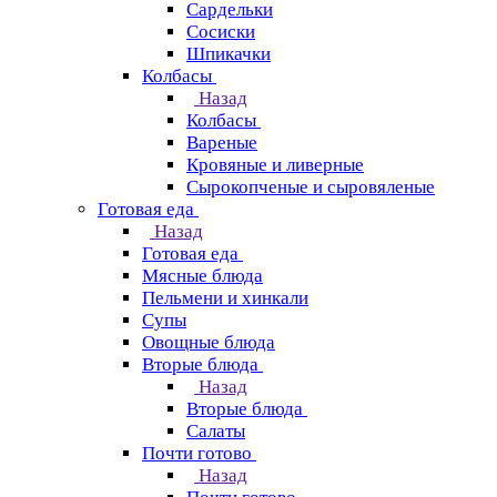
Сардельки
Сосиски
Шпикачки
Колбасы
Назад
Колбасы
Вареные
Кровяные и ливерные
Сырокопченые и сыровяленые
Готовая еда
Назад
Готовая еда
Мясные блюда
Пельмени и хинкали
Супы
Овощные блюда
Вторые блюда
Назад
Вторые блюда
Салаты
Почти готово
Назад