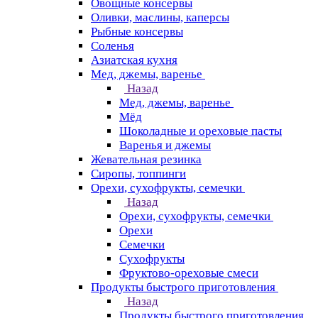
Овощные консервы
Оливки, маслины, каперсы
Рыбные консервы
Соленья
Азиатская кухня
Мед, джемы, варенье
Назад
Мед, джемы, варенье
Мёд
Шоколадные и ореховые пасты
Варенья и джемы
Жевательная резинка
Сиропы, топпинги
Орехи, сухофрукты, семечки
Назад
Орехи, сухофрукты, семечки
Орехи
Семечки
Сухофрукты
Фруктово-ореховые смеси
Продукты быстрого приготовления
Назад
Продукты быстрого приготовления