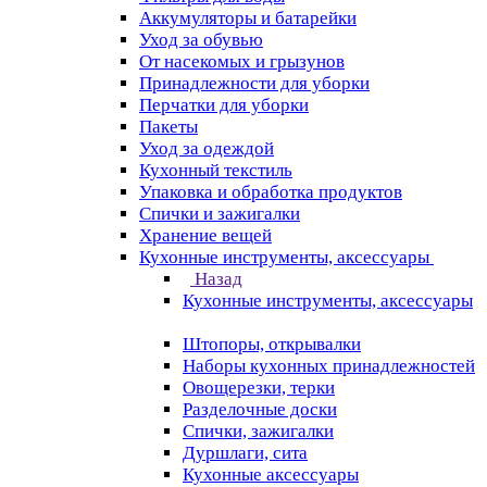
Аккумуляторы и батарейки
Уход за обувью
От насекомых и грызунов
Принадлежности для уборки
Перчатки для уборки
Пакеты
Уход за одеждой
Кухонный текстиль
Упаковка и обработка продуктов
Спички и зажигалки
Хранение вещей
Кухонные инструменты, аксессуары
Назад
Кухонные инструменты, аксессуары
Штопоры, открывалки
Наборы кухонных принадлежностей
Овощерезки, терки
Разделочные доски
Спички, зажигалки
Дуршлаги, сита
Кухонные аксессуары