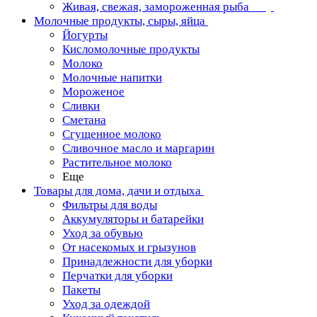
Живая, свежая, замороженная рыба
Молочные продукты, сыры, яйца
Йогурты
Кисломолочные продукты
Молоко
Молочные напитки
Мороженое
Сливки
Сметана
Сгущенное молоко
Сливочное масло и маргарин
Растительное молоко
Еще
Товары для дома, дачи и отдыха
Фильтры для воды
Аккумуляторы и батарейки
Уход за обувью
От насекомых и грызунов
Принадлежности для уборки
Перчатки для уборки
Пакеты
Уход за одеждой