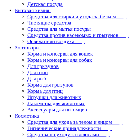
Детская посуда
Бытовая химия
Средства для стирки и ухода за бельем
Чистящие средства
Средства для мытья посуды
Средства против насекомых и грызунов
Освежители воздуха
Зоотовары
Корма и консервы для кошек
Корма и консервы для собак
Для грызунов
Для птиц
Для рыб
Корма для грызунов
Корма для птиц
Игрушки для животных
Лакомства для животных
Аксессуары для питомцев
Косметика
Средства для ухода за телом и лицом
Гигиенические принадлежности
Средства по уходу за волосами