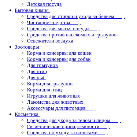
Детская посуда
Бытовая химия
Средства для стирки и ухода за бельем
Чистящие средства
Средства для мытья посуды
Средства против насекомых и грызунов
Освежители воздуха
Зоотовары
Корма и консервы для кошек
Корма и консервы для собак
Для грызунов
Для птиц
Для рыб
Корма для грызунов
Корма для птиц
Игрушки для животных
Лакомства для животных
Аксессуары для питомцев
Косметика
Средства для ухода за телом и лицом
Гигиенические принадлежности
Средства по уходу за волосами