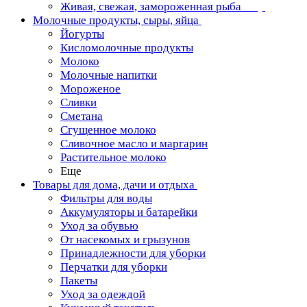
Живая, свежая, замороженная рыба
Молочные продукты, сыры, яйца
Йогурты
Кисломолочные продукты
Молоко
Молочные напитки
Мороженое
Сливки
Сметана
Сгущенное молоко
Сливочное масло и маргарин
Растительное молоко
Еще
Товары для дома, дачи и отдыха
Фильтры для воды
Аккумуляторы и батарейки
Уход за обувью
От насекомых и грызунов
Принадлежности для уборки
Перчатки для уборки
Пакеты
Уход за одеждой