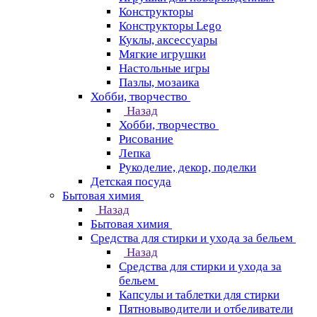
Конструкторы
Конструкторы Lego
Куклы, аксессуары
Мягкие игрушки
Настольные игры
Пазлы, мозаика
Хобби, творчество
Назад
Хобби, творчество
Рисование
Лепка
Рукоделие, декор, поделки
Детская посуда
Бытовая химия
Назад
Бытовая химия
Средства для стирки и ухода за бельем
Назад
Средства для стирки и ухода за
бельем
Капсулы и таблетки для стирки
Пятновыводители и отбеливатели