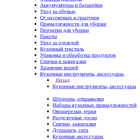
Аккумуляторы и батарейки
Уход за обувью
От насекомых и грызунов
Принадлежности для уборки
Перчатки для уборки
Пакеты
Уход за одеждой
Кухонный текстиль
Упаковка и обработка продуктов
Спички и зажигалки
Хранение вещей
Кухонные инструменты, аксессуары
Назад
Кухонные инструменты, аксессуары
Штопоры, открывалки
Наборы кухонных принадлежностей
Овощерезки, терки
Разделочные доски
Спички, зажигалки
Дуршлаги, сита
Кухонные аксессуары