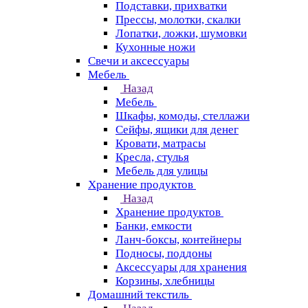
Подставки, прихватки
Прессы, молотки, скалки
Лопатки, ложки, шумовки
Кухонные ножи
Свечи и аксессуары
Мебель
Назад
Мебель
Шкафы, комоды, стеллажи
Сейфы, ящики для денег
Кровати, матрасы
Кресла, стулья
Мебель для улицы
Хранение продуктов
Назад
Хранение продуктов
Банки, емкости
Ланч-боксы, контейнеры
Подносы, поддоны
Аксессуары для хранения
Корзины, хлебницы
Домашний текстиль