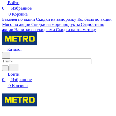
Войти
0
Избранное
0
Корзина
Бакалея по акции
Скидки на заморозку
Колбасы по акции
Мясо по акции
Скидки на морепродукты
Сладости по
акции
Напитки со скидками
Скидки на косметику
Каталог
Войти
0
Избранное
0
Корзина