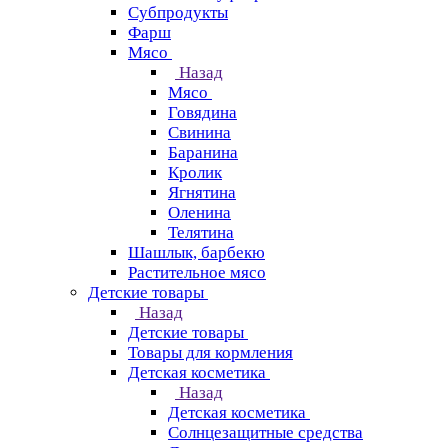
Субпродукты
Фарш
Мясо
Назад
Мясо
Говядина
Свинина
Баранина
Кролик
Ягнятина
Оленина
Телятина
Шашлык, барбекю
Растительное мясо
Детские товары
Назад
Детские товары
Товары для кормления
Детская косметика
Назад
Детская косметика
Солнцезащитные средства