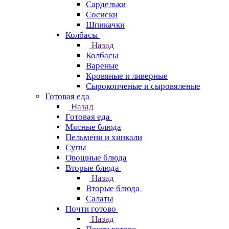
Сардельки
Сосиски
Шпикачки
Колбасы
Назад
Колбасы
Вареные
Кровяные и ливерные
Сырокопченые и сыровяленые
Готовая еда
Назад
Готовая еда
Мясные блюда
Пельмени и хинкали
Супы
Овощные блюда
Вторые блюда
Назад
Вторые блюда
Салаты
Почти готово
Назад