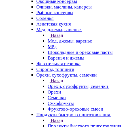
Овощные консервы
Оливки, маслины, каперсы
Рыбные консервы
Соленья
Азиатская кухня
Мед, джемы, варенье
Назад
Мед, джемы, варенье
Мёд
Шоколадные и ореховые пасты
Варенья и джемы
Жевательная резинка
Сиропы, топпинги
Орехи, сухофрукты, семечки
Назад
Орехи, сухофрукты, семечки
Орехи
Семечки
Сухофрукты
Фруктово-ореховые смеси
Продукты быстрого приготовления
Назад
Продукты быстрого приготовления