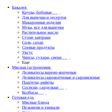
Бакалея
Крупы, бобовые
Для выпечки и десертов
Макаронные изделия
Мука, все для выпечки
Растительное масло
Сухие завтраки
Соль, сахар
Соевые продукты
Уксус
Чипсы, сухари, снеки
Еще
Мясная гастрономия
Деликатесы варено-копченые
Деликатесы сырокопченые и сыровяленые
Паштеты, рийеты
Сосиски, сардельки
Колбасы
Готовая еда
Мясные блюда
Пельмени и хинкали