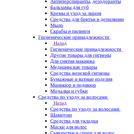
Антиперспиранты, дезодоранты
Бальзамы для губ
Кремы и уход за лицом
Средства для бритья и депиляции
Мыло
Скрабы и пилинги
Гигиенические принадлежности
Назад
Гигиенические принадлежности
Другие товары для гигиены
Для снятия макияжа
Медицинские товары
Средства женской гигиены
Бумажные и ватные изделия
Маникюр и педикюр
Мочалки и губки
Средства по уходу за волосами
Назад
Средства по уходу за волосами
Шампуни
Средства для укладки
Маски для волос
Сыворотки и спреи для волос