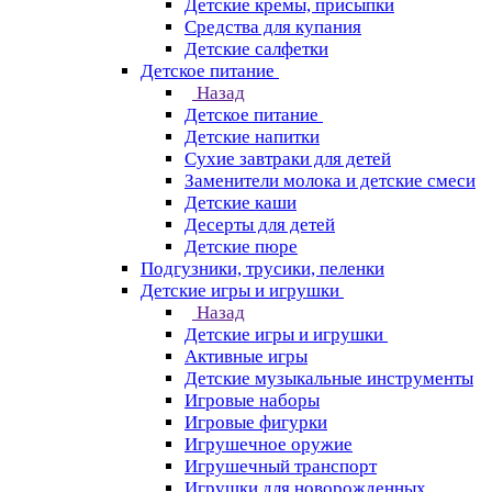
Детские кремы, присыпки
Средства для купания
Детские салфетки
Детское питание
Назад
Детское питание
Детские напитки
Сухие завтраки для детей
Заменители молока и детские смеси
Детские каши
Десерты для детей
Детские пюре
Подгузники, трусики, пеленки
Детские игры и игрушки
Назад
Детские игры и игрушки
Активные игры
Детские музыкальные инструменты
Игровые наборы
Игровые фигурки
Игрушечное оружие
Игрушечный транспорт
Игрушки для новорожденных