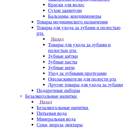
Краски для волос
Сухие шампуни
Бальзамы, кондиционеры
Товары медицинского назначения
Товары для ухода за зубами и полостью
рта
Назад
Товары для ухода за зубами и
полостью рта
Зубные щётки
Зубные пасты
Зубные нити
Уход за зубными протезами
Ополаскиватели для полости рта
Другие товары для ухода за зубами
Подарочные наборы
Безалкогольные напитки
Назад
Безалкогольные напитки
Питьевая вода
Минеральная вода
Соки, морсы, нектары