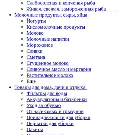
Слабосоленая и копченая рыба
Живая, свежая, замороженная рыба
Молочные продукты, сыры, яйца
Йогурты
Кисломолочные продукты
Молоко
Молочные напитки
Мороженое
Сливки
Сметана
Сгущенное молоко
Сливочное масло и маргарин
Растительное молоко
Еще
Товары для дома, дачи и отдыха
Фильтры для воды
Аккумуляторы и батарейки
Уход за обувью
От насекомых и грызунов
Принадлежности для уборки
Перчатки для уборки
Пакеты