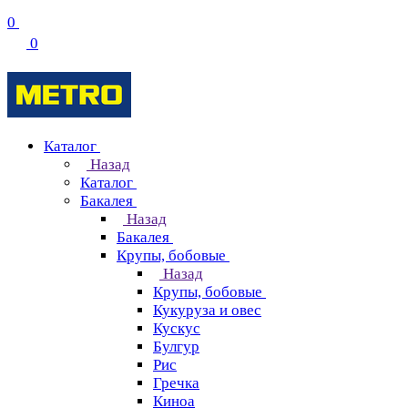
0
0
Каталог
Назад
Каталог
Бакалея
Назад
Бакалея
Крупы, бобовые
Назад
Крупы, бобовые
Кукуруза и овес
Кускус
Булгур
Рис
Гречка
Киноа