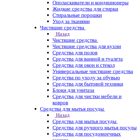
Ополаскиватели и кондиционеры
Жидкие средства для стирки
Стиральные порошки
Уход за тканями
Чистящие средства
Назад
Чистящие средства
Чистящие средства для кухни
Средства для полов
Средства для ванной и туалета
Средства для окон и стекол
Универсальные чистящие средства
Средства по уходу за обувью
Средства для бытовой техники
Блоки для унитаза
Средства для чистки мебели и
ковров
Средства для мытья посуды
Назад
Средства для мытья посуды
Средства для ручного мытья посуды
Средства для посудомоечных