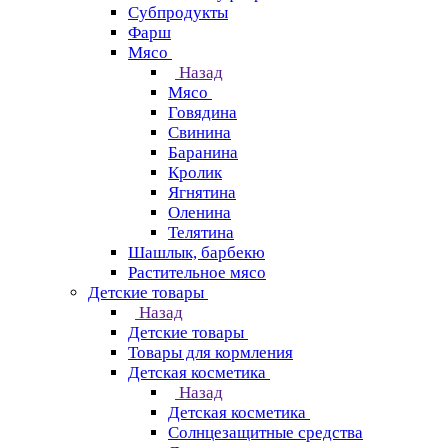
Субпродукты
Фарш
Мясо
Назад
Мясо
Говядина
Свинина
Баранина
Кролик
Ягнятина
Оленина
Телятина
Шашлык, барбекю
Растительное мясо
Детские товары
Назад
Детские товары
Товары для кормления
Детская косметика
Назад
Детская косметика
Солнцезащитные средства