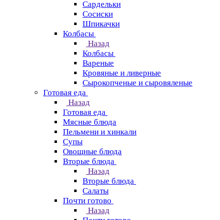
Сардельки
Сосиски
Шпикачки
Колбасы
Назад
Колбасы
Вареные
Кровяные и ливерные
Сырокопченые и сыровяленые
Готовая еда
Назад
Готовая еда
Мясные блюда
Пельмени и хинкали
Супы
Овощные блюда
Вторые блюда
Назад
Вторые блюда
Салаты
Почти готово
Назад