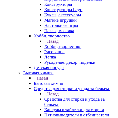
Конструкторы
Конструкторы Lego
Куклы, аксессуары
Мягкие игрушки
Настольные игры
Пазлы, мозаика
Хобби, творчество
Назад
Хобби, творчество
Рисование
Лепка
Рукоделие, декор, поделки
Детская посуда
Бытовая химия
Назад
Бытовая химия
Средства для стирки и ухода за бельем
Назад
Средства для стирки и ухода за
бельем
Капсулы и таблетки для стирки
Пятновыводители и отбеливатели