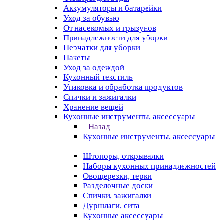
Аккумуляторы и батарейки
Уход за обувью
От насекомых и грызунов
Принадлежности для уборки
Перчатки для уборки
Пакеты
Уход за одеждой
Кухонный текстиль
Упаковка и обработка продуктов
Спички и зажигалки
Хранение вещей
Кухонные инструменты, аксессуары
Назад
Кухонные инструменты, аксессуары
Штопоры, открывалки
Наборы кухонных принадлежностей
Овощерезки, терки
Разделочные доски
Спички, зажигалки
Дуршлаги, сита
Кухонные аксессуары