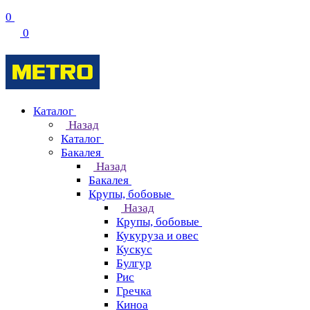
0
0
Каталог
Назад
Каталог
Бакалея
Назад
Бакалея
Крупы, бобовые
Назад
Крупы, бобовые
Кукуруза и овес
Кускус
Булгур
Рис
Гречка
Киноа