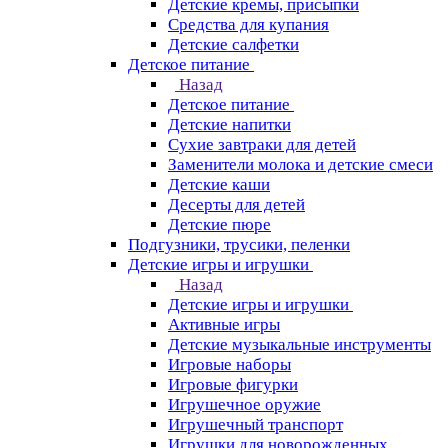
Детские кремы, присыпки
Средства для купания
Детские салфетки
Детское питание
Назад
Детское питание
Детские напитки
Сухие завтраки для детей
Заменители молока и детские смеси
Детские каши
Десерты для детей
Детские пюре
Подгузники, трусики, пеленки
Детские игры и игрушки
Назад
Детские игры и игрушки
Активные игры
Детские музыкальные инструменты
Игровые наборы
Игровые фигурки
Игрушечное оружие
Игрушечный транспорт
Игрушки для новорожденных