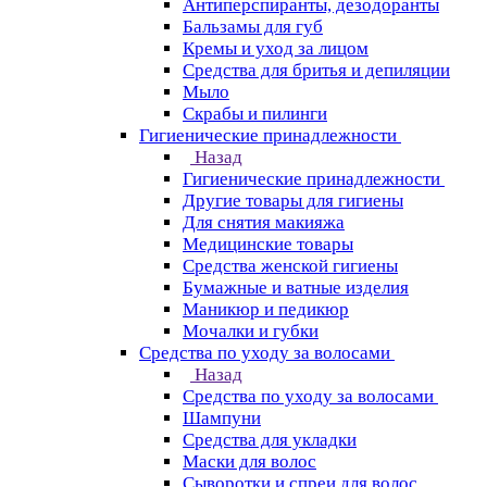
Антиперспиранты, дезодоранты
Бальзамы для губ
Кремы и уход за лицом
Средства для бритья и депиляции
Мыло
Скрабы и пилинги
Гигиенические принадлежности
Назад
Гигиенические принадлежности
Другие товары для гигиены
Для снятия макияжа
Медицинские товары
Средства женской гигиены
Бумажные и ватные изделия
Маникюр и педикюр
Мочалки и губки
Средства по уходу за волосами
Назад
Средства по уходу за волосами
Шампуни
Средства для укладки
Маски для волос
Сыворотки и спреи для волос