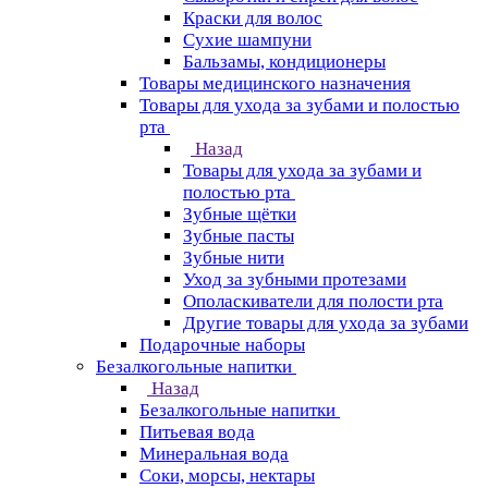
Краски для волос
Сухие шампуни
Бальзамы, кондиционеры
Товары медицинского назначения
Товары для ухода за зубами и полостью
рта
Назад
Товары для ухода за зубами и
полостью рта
Зубные щётки
Зубные пасты
Зубные нити
Уход за зубными протезами
Ополаскиватели для полости рта
Другие товары для ухода за зубами
Подарочные наборы
Безалкогольные напитки
Назад
Безалкогольные напитки
Питьевая вода
Минеральная вода
Соки, морсы, нектары