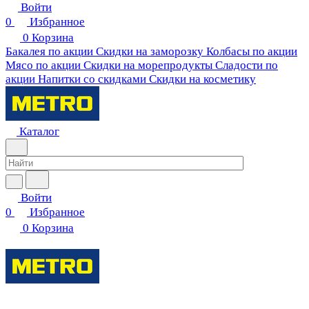
Войти
0
Избранное
0
Корзина
Бакалея по акции
Скидки на заморозку
Колбасы по акции
Мясо по акции
Скидки на морепродукты
Сладости по
акции
Напитки со скидками
Скидки на косметику
Каталог
Войти
0
Избранное
0
Корзина