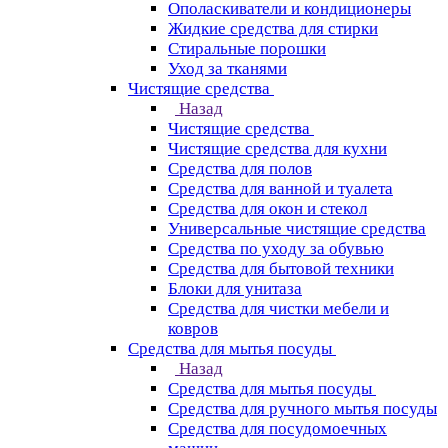
Ополаскиватели и кондиционеры
Жидкие средства для стирки
Стиральные порошки
Уход за тканями
Чистящие средства
Назад
Чистящие средства
Чистящие средства для кухни
Средства для полов
Средства для ванной и туалета
Средства для окон и стекол
Универсальные чистящие средства
Средства по уходу за обувью
Средства для бытовой техники
Блоки для унитаза
Средства для чистки мебели и
ковров
Средства для мытья посуды
Назад
Средства для мытья посуды
Средства для ручного мытья посуды
Средства для посудомоечных