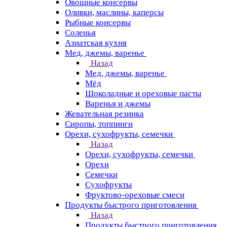
Овощные консервы
Оливки, маслины, каперсы
Рыбные консервы
Соленья
Азиатская кухня
Мед, джемы, варенье
Назад
Мед, джемы, варенье
Мёд
Шоколадные и ореховые пасты
Варенья и джемы
Жевательная резинка
Сиропы, топпинги
Орехи, сухофрукты, семечки
Назад
Орехи, сухофрукты, семечки
Орехи
Семечки
Сухофрукты
Фруктово-ореховые смеси
Продукты быстрого приготовления
Назад
Продукты быстрого приготовления