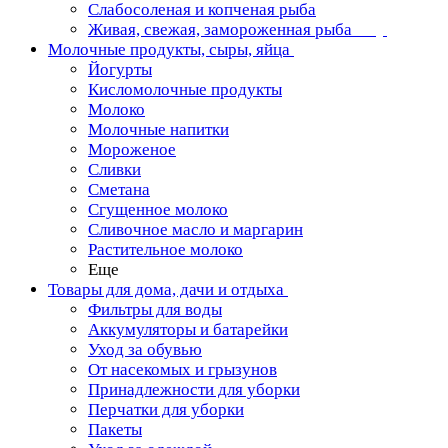
Слабосоленая и копченая рыба
Живая, свежая, замороженная рыба
Молочные продукты, сыры, яйца
Йогурты
Кисломолочные продукты
Молоко
Молочные напитки
Мороженое
Сливки
Сметана
Сгущенное молоко
Сливочное масло и маргарин
Растительное молоко
Еще
Товары для дома, дачи и отдыха
Фильтры для воды
Аккумуляторы и батарейки
Уход за обувью
От насекомых и грызунов
Принадлежности для уборки
Перчатки для уборки
Пакеты