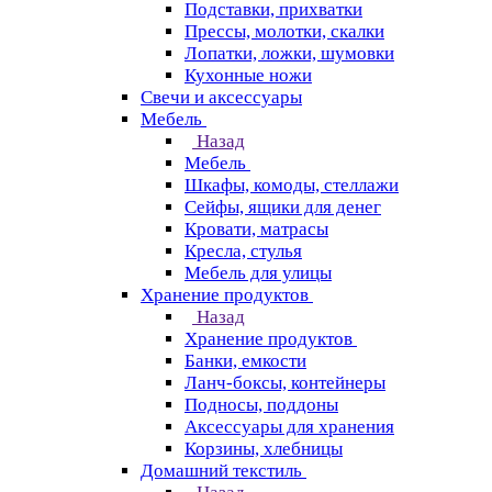
Подставки, прихватки
Прессы, молотки, скалки
Лопатки, ложки, шумовки
Кухонные ножи
Свечи и аксессуары
Мебель
Назад
Мебель
Шкафы, комоды, стеллажи
Сейфы, ящики для денег
Кровати, матрасы
Кресла, стулья
Мебель для улицы
Хранение продуктов
Назад
Хранение продуктов
Банки, емкости
Ланч-боксы, контейнеры
Подносы, поддоны
Аксессуары для хранения
Корзины, хлебницы
Домашний текстиль