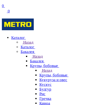
0
0
Каталог
Назад
Каталог
Бакалея
Назад
Бакалея
Крупы, бобовые
Назад
Крупы, бобовые
Кукуруза и овес
Кускус
Булгур
Рис
Гречка
Киноа