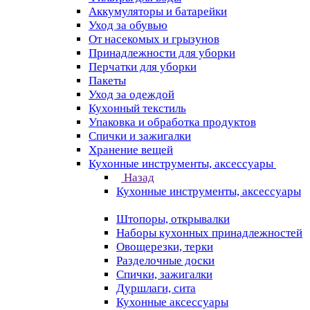
Аккумуляторы и батарейки
Уход за обувью
От насекомых и грызунов
Принадлежности для уборки
Перчатки для уборки
Пакеты
Уход за одеждой
Кухонный текстиль
Упаковка и обработка продуктов
Спички и зажигалки
Хранение вещей
Кухонные инструменты, аксессуары
Назад
Кухонные инструменты, аксессуары
Штопоры, открывалки
Наборы кухонных принадлежностей
Овощерезки, терки
Разделочные доски
Спички, зажигалки
Дуршлаги, сита
Кухонные аксессуары