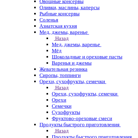
Овощные консервы
Оливки, маслины, каперсы
Рыбные консервы
Соленья
Азиатская кухня
Мед, джемы, варенье
Назад
Мед, джемы, варенье
Мёд
Шоколадные и ореховые пасты
Варенья и джемы
Жевательная резинка
Сиропы, топпинги
Орехи, сухофрукты, семечки
Назад
Орехи, сухофрукты, семечки
Орехи
Семечки
Сухофрукты
Фруктово-ореховые смеси
Продукты быстрого приготовления
Назад
Продукты быстрого приготовления