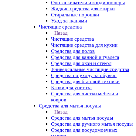
Ополаскиватели и кондиционеры
Жидкие средства для стирки
Стиральные порошки
Уход за тканями
Чистящие средства
Назад
Чистящие средства
Чистящие средства для кухни
Средства для полов
Средства для ванной и туалета
Средства для окон и стекол
Универсальные чистящие средства
Средства по уходу за обувью
Средства для бытовой техники
Блоки для унитаза
Средства для чистки мебели и
ковров
Средства для мытья посуды
Назад
Средства для мытья посуды
Средства для ручного мытья посуды
Средства для посудомоечных