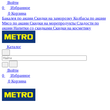
Войти
0
Избранное
0
Корзина
Бакалея по акции
Скидки на заморозку
Колбасы по акции
Мясо по акции
Скидки на морепродукты
Сладости по
акции
Напитки со скидками
Скидки на косметику
Каталог
Войти
0
Избранное
0
Корзина