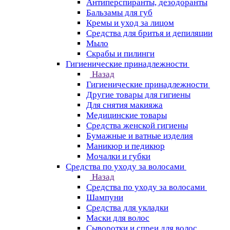
Антиперспиранты, дезодоранты
Бальзамы для губ
Кремы и уход за лицом
Средства для бритья и депиляции
Мыло
Скрабы и пилинги
Гигиенические принадлежности
Назад
Гигиенические принадлежности
Другие товары для гигиены
Для снятия макияжа
Медицинские товары
Средства женской гигиены
Бумажные и ватные изделия
Маникюр и педикюр
Мочалки и губки
Средства по уходу за волосами
Назад
Средства по уходу за волосами
Шампуни
Средства для укладки
Маски для волос
Сыворотки и спреи для волос