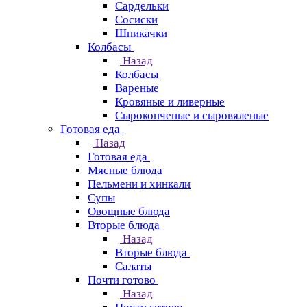
Сардельки
Сосиски
Шпикачки
Колбасы
Назад
Колбасы
Вареные
Кровяные и ливерные
Сырокопченые и сыровяленые
Готовая еда
Назад
Готовая еда
Мясные блюда
Пельмени и хинкали
Супы
Овощные блюда
Вторые блюда
Назад
Вторые блюда
Салаты
Почти готово
Назад