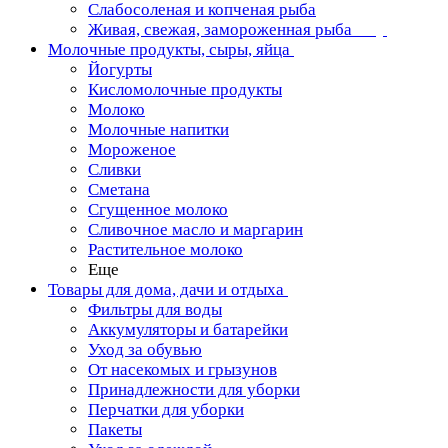
Слабосоленая и копченая рыба
Живая, свежая, замороженная рыба
Молочные продукты, сыры, яйца
Йогурты
Кисломолочные продукты
Молоко
Молочные напитки
Мороженое
Сливки
Сметана
Сгущенное молоко
Сливочное масло и маргарин
Растительное молоко
Еще
Товары для дома, дачи и отдыха
Фильтры для воды
Аккумуляторы и батарейки
Уход за обувью
От насекомых и грызунов
Принадлежности для уборки
Перчатки для уборки
Пакеты