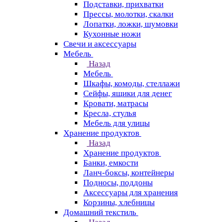
Подставки, прихватки
Прессы, молотки, скалки
Лопатки, ложки, шумовки
Кухонные ножи
Свечи и аксессуары
Мебель
Назад
Мебель
Шкафы, комоды, стеллажи
Сейфы, ящики для денег
Кровати, матрасы
Кресла, стулья
Мебель для улицы
Хранение продуктов
Назад
Хранение продуктов
Банки, емкости
Ланч-боксы, контейнеры
Подносы, поддоны
Аксессуары для хранения
Корзины, хлебницы
Домашний текстиль