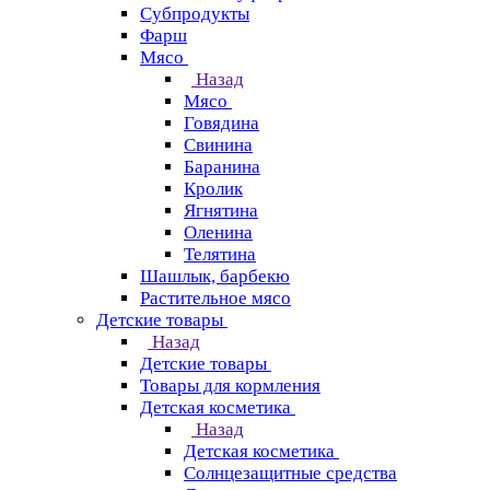
Субпродукты
Фарш
Мясо
Назад
Мясо
Говядина
Свинина
Баранина
Кролик
Ягнятина
Оленина
Телятина
Шашлык, барбекю
Растительное мясо
Детские товары
Назад
Детские товары
Товары для кормления
Детская косметика
Назад
Детская косметика
Солнцезащитные средства