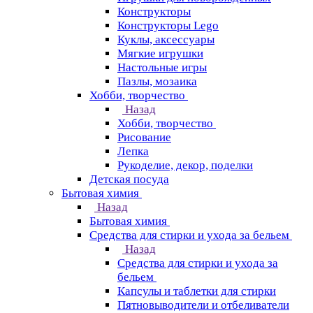
Конструкторы
Конструкторы Lego
Куклы, аксессуары
Мягкие игрушки
Настольные игры
Пазлы, мозаика
Хобби, творчество
Назад
Хобби, творчество
Рисование
Лепка
Рукоделие, декор, поделки
Детская посуда
Бытовая химия
Назад
Бытовая химия
Средства для стирки и ухода за бельем
Назад
Средства для стирки и ухода за
бельем
Капсулы и таблетки для стирки
Пятновыводители и отбеливатели