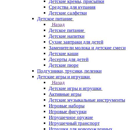
Детские кремы, присыпки
Средства для купания
Детские салфетки
Детское питание
Назад
Детское питание
Детские напитки
Сухие завтраки для детей
Заменители молока и детские смеси
Детские каши
Десерты для детей
Детские пюре
Подгузники, трусики, пеленки
Детские игры и игрушки
Назад
Детские игры и игрушки
Активные игры
Детские музыкальные инструменты
Игровые наборы
Игровые фигурки
Игрушечное оружие
Игрушечный транспорт
Игрушки для новорожденных