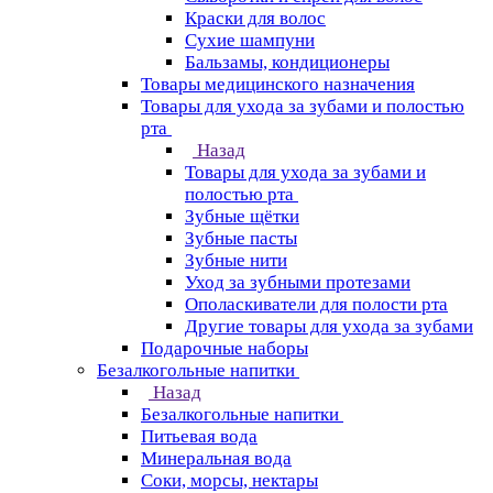
Краски для волос
Сухие шампуни
Бальзамы, кондиционеры
Товары медицинского назначения
Товары для ухода за зубами и полостью
рта
Назад
Товары для ухода за зубами и
полостью рта
Зубные щётки
Зубные пасты
Зубные нити
Уход за зубными протезами
Ополаскиватели для полости рта
Другие товары для ухода за зубами
Подарочные наборы
Безалкогольные напитки
Назад
Безалкогольные напитки
Питьевая вода
Минеральная вода
Соки, морсы, нектары