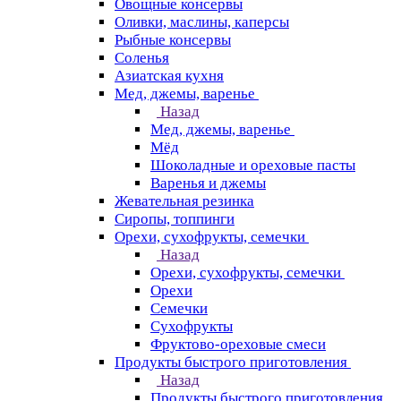
Овощные консервы
Оливки, маслины, каперсы
Рыбные консервы
Соленья
Азиатская кухня
Мед, джемы, варенье
Назад
Мед, джемы, варенье
Мёд
Шоколадные и ореховые пасты
Варенья и джемы
Жевательная резинка
Сиропы, топпинги
Орехи, сухофрукты, семечки
Назад
Орехи, сухофрукты, семечки
Орехи
Семечки
Сухофрукты
Фруктово-ореховые смеси
Продукты быстрого приготовления
Назад
Продукты быстрого приготовления