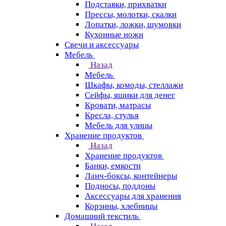
Подставки, прихватки
Прессы, молотки, скалки
Лопатки, ложки, шумовки
Кухонные ножи
Свечи и аксессуары
Мебель
Назад
Мебель
Шкафы, комоды, стеллажи
Сейфы, ящики для денег
Кровати, матрасы
Кресла, стулья
Мебель для улицы
Хранение продуктов
Назад
Хранение продуктов
Банки, емкости
Ланч-боксы, контейнеры
Подносы, поддоны
Аксессуары для хранения
Корзины, хлебницы
Домашний текстиль