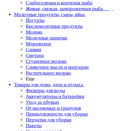
Слабосоленая и копченая рыба
Живая, свежая, замороженная рыба
Молочные продукты, сыры, яйца
Йогурты
Кисломолочные продукты
Молоко
Молочные напитки
Мороженое
Сливки
Сметана
Сгущенное молоко
Сливочное масло и маргарин
Растительное молоко
Еще
Товары для дома, дачи и отдыха
Фильтры для воды
Аккумуляторы и батарейки
Уход за обувью
От насекомых и грызунов
Принадлежности для уборки
Перчатки для уборки
Пакеты