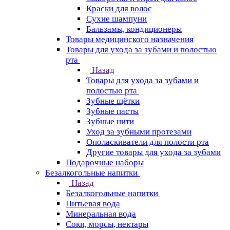
Краски для волос
Сухие шампуни
Бальзамы, кондиционеры
Товары медицинского назначения
Товары для ухода за зубами и полостью
рта
Назад
Товары для ухода за зубами и
полостью рта
Зубные щётки
Зубные пасты
Зубные нити
Уход за зубными протезами
Ополаскиватели для полости рта
Другие товары для ухода за зубами
Подарочные наборы
Безалкогольные напитки
Назад
Безалкогольные напитки
Питьевая вода
Минеральная вода
Соки, морсы, нектары