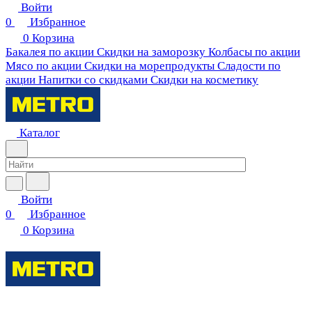
Войти
0
Избранное
0
Корзина
Бакалея по акции
Скидки на заморозку
Колбасы по акции
Мясо по акции
Скидки на морепродукты
Сладости по
акции
Напитки со скидками
Скидки на косметику
Каталог
Войти
0
Избранное
0
Корзина