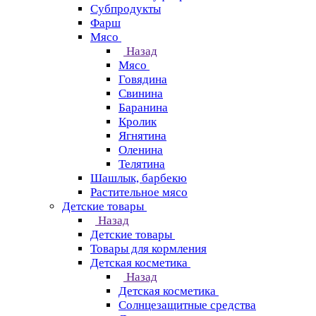
Субпродукты
Фарш
Мясо
Назад
Мясо
Говядина
Свинина
Баранина
Кролик
Ягнятина
Оленина
Телятина
Шашлык, барбекю
Растительное мясо
Детские товары
Назад
Детские товары
Товары для кормления
Детская косметика
Назад
Детская косметика
Солнцезащитные средства