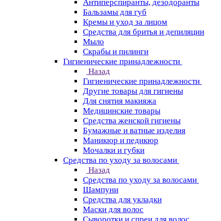
Антиперспиранты, дезодоранты
Бальзамы для губ
Кремы и уход за лицом
Средства для бритья и депиляции
Мыло
Скрабы и пилинги
Гигиенические принадлежности
Назад
Гигиенические принадлежности
Другие товары для гигиены
Для снятия макияжа
Медицинские товары
Средства женской гигиены
Бумажные и ватные изделия
Маникюр и педикюр
Мочалки и губки
Средства по уходу за волосами
Назад
Средства по уходу за волосами
Шампуни
Средства для укладки
Маски для волос
Сыворотки и спреи для волос