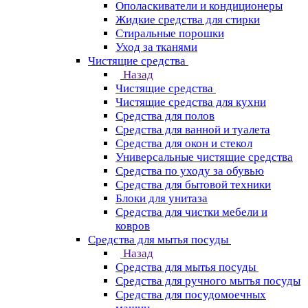
Ополаскиватели и кондиционеры
Жидкие средства для стирки
Стиральные порошки
Уход за тканями
Чистящие средства
Назад
Чистящие средства
Чистящие средства для кухни
Средства для полов
Средства для ванной и туалета
Средства для окон и стекол
Универсальные чистящие средства
Средства по уходу за обувью
Средства для бытовой техники
Блоки для унитаза
Средства для чистки мебели и
ковров
Средства для мытья посуды
Назад
Средства для мытья посуды
Средства для ручного мытья посуды
Средства для посудомоечных