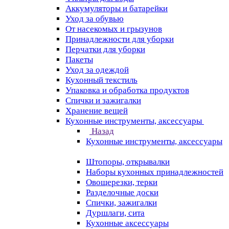
Аккумуляторы и батарейки
Уход за обувью
От насекомых и грызунов
Принадлежности для уборки
Перчатки для уборки
Пакеты
Уход за одеждой
Кухонный текстиль
Упаковка и обработка продуктов
Спички и зажигалки
Хранение вещей
Кухонные инструменты, аксессуары
Назад
Кухонные инструменты, аксессуары
Штопоры, открывалки
Наборы кухонных принадлежностей
Овощерезки, терки
Разделочные доски
Спички, зажигалки
Дуршлаги, сита
Кухонные аксессуары