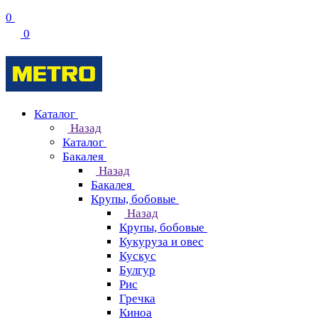
0
0
Каталог
Назад
Каталог
Бакалея
Назад
Бакалея
Крупы, бобовые
Назад
Крупы, бобовые
Кукуруза и овес
Кускус
Булгур
Рис
Гречка
Киноа