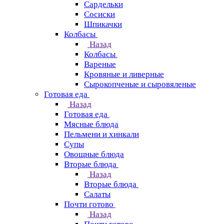
Сардельки
Сосиски
Шпикачки
Колбасы
Назад
Колбасы
Вареные
Кровяные и ливерные
Сырокопченые и сыровяленые
Готовая еда
Назад
Готовая еда
Мясные блюда
Пельмени и хинкали
Супы
Овощные блюда
Вторые блюда
Назад
Вторые блюда
Салаты
Почти готово
Назад