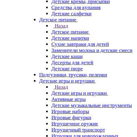
Детские кремы, присыпки
Средства для купания
Детские салфетки
Детское питание
Назад
Детское питание
Детские напитки
Сухие завтраки для детей
Заменители молока и детские смеси
Детские каши
Десерты для детей
Детские пюре
Подгузники, трусики, пеленки
Детские игры и игрушки
Назад
Детские игры и игрушки
Активные игры
Детские музыкальные инструменты
Игровые наборы
Игровые фигурки
Игрушечное оружие
Игрушечный транспорт
Игрушки для новорожденных