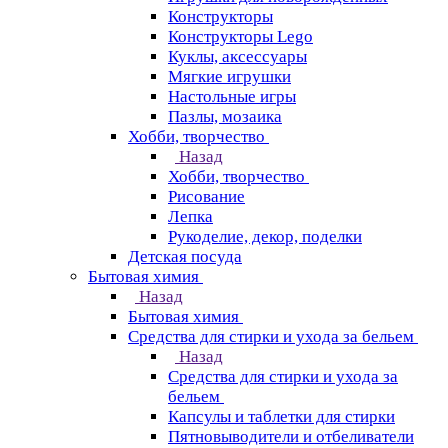
Конструкторы
Конструкторы Lego
Куклы, аксессуары
Мягкие игрушки
Настольные игры
Пазлы, мозаика
Хобби, творчество
Назад
Хобби, творчество
Рисование
Лепка
Рукоделие, декор, поделки
Детская посуда
Бытовая химия
Назад
Бытовая химия
Средства для стирки и ухода за бельем
Назад
Средства для стирки и ухода за
бельем
Капсулы и таблетки для стирки
Пятновыводители и отбеливатели