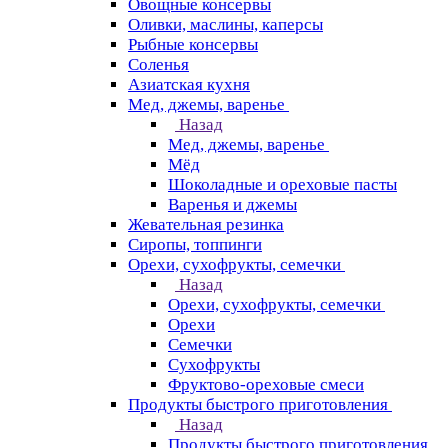
Овощные консервы
Оливки, маслины, каперсы
Рыбные консервы
Соленья
Азиатская кухня
Мед, джемы, варенье
Назад
Мед, джемы, варенье
Мёд
Шоколадные и ореховые пасты
Варенья и джемы
Жевательная резинка
Сиропы, топпинги
Орехи, сухофрукты, семечки
Назад
Орехи, сухофрукты, семечки
Орехи
Семечки
Сухофрукты
Фруктово-ореховые смеси
Продукты быстрого приготовления
Назад
Продукты быстрого приготовления