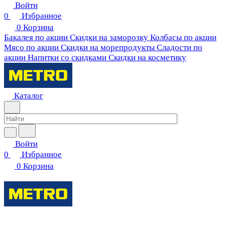
Войти
0
Избранное
0
Корзина
Бакалея по акции
Скидки на заморозку
Колбасы по акции
Мясо по акции
Скидки на морепродукты
Сладости по
акции
Напитки со скидками
Скидки на косметику
Каталог
Войти
0
Избранное
0
Корзина