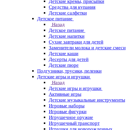
Детские кремы, присыпки
Средства для купания
Детские салфетки
Детское питание
Назад
Детское питание
Детские напитки
Сухие завтраки для детей
Заменители молока и детские смеси
Детские каши
Десерты для детей
Детские пюре
Подгузники, трусики, пеленки
Детские игры и игрушки
Назад
Детские игры и игрушки
Активные игры
Детские музыкальные инструменты
Игровые наборы
Игровые фигурки
Игрушечное оружие
Игрушечный транспорт
Игрушки для новорожденных