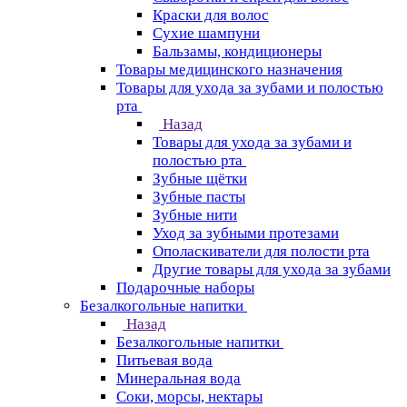
Краски для волос
Сухие шампуни
Бальзамы, кондиционеры
Товары медицинского назначения
Товары для ухода за зубами и полостью
рта
Назад
Товары для ухода за зубами и
полостью рта
Зубные щётки
Зубные пасты
Зубные нити
Уход за зубными протезами
Ополаскиватели для полости рта
Другие товары для ухода за зубами
Подарочные наборы
Безалкогольные напитки
Назад
Безалкогольные напитки
Питьевая вода
Минеральная вода
Соки, морсы, нектары