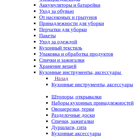
Аккумуляторы и батарейки
Уход за обувью
От насекомых и грызунов
Принадлежности для уборки
Перчатки для уборки
Пакеты
Уход за одеждой
Кухонный текстиль
Упаковка и обработка продуктов
Спички и зажигалки
Хранение вещей
Кухонные инструменты, аксессуары
Назад
Кухонные инструменты, аксессуары
Штопоры, открывалки
Наборы кухонных принадлежностей
Овощерезки, терки
Разделочные доски
Спички, зажигалки
Дуршлаги, сита
Кухонные аксессуары