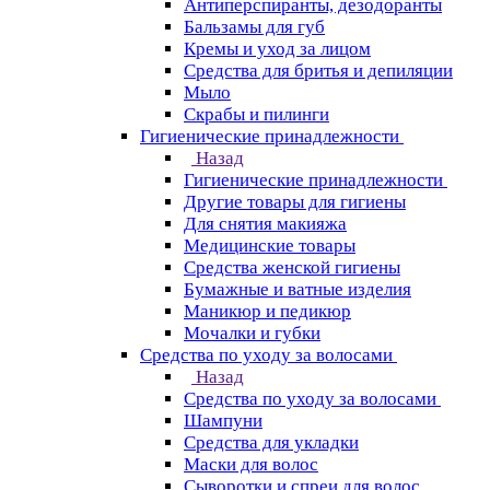
Антиперспиранты, дезодоранты
Бальзамы для губ
Кремы и уход за лицом
Средства для бритья и депиляции
Мыло
Скрабы и пилинги
Гигиенические принадлежности
Назад
Гигиенические принадлежности
Другие товары для гигиены
Для снятия макияжа
Медицинские товары
Средства женской гигиены
Бумажные и ватные изделия
Маникюр и педикюр
Мочалки и губки
Средства по уходу за волосами
Назад
Средства по уходу за волосами
Шампуни
Средства для укладки
Маски для волос
Сыворотки и спреи для волос