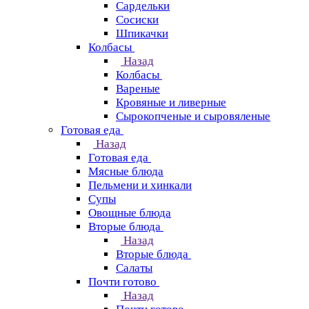
Сардельки
Сосиски
Шпикачки
Колбасы
Назад
Колбасы
Вареные
Кровяные и ливерные
Сырокопченые и сыровяленые
Готовая еда
Назад
Готовая еда
Мясные блюда
Пельмени и хинкали
Супы
Овощные блюда
Вторые блюда
Назад
Вторые блюда
Салаты
Почти готово
Назад