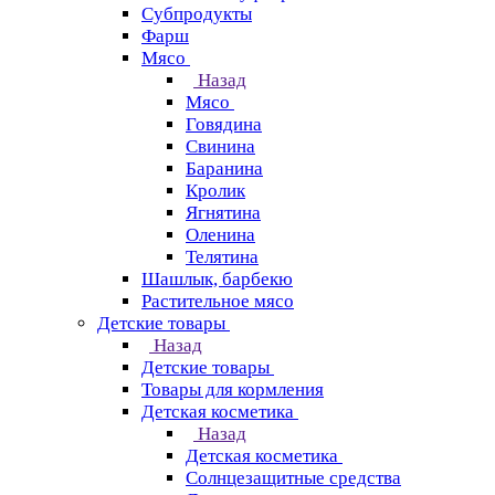
Субпродукты
Фарш
Мясо
Назад
Мясо
Говядина
Свинина
Баранина
Кролик
Ягнятина
Оленина
Телятина
Шашлык, барбекю
Растительное мясо
Детские товары
Назад
Детские товары
Товары для кормления
Детская косметика
Назад
Детская косметика
Солнцезащитные средства