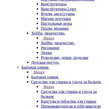
Конструкторы
Конструкторы Lego
Куклы, аксессуары
Мягкие игрушки
Настольные игры
Пазлы, мозаика
Хобби, творчество
Назад
Хобби, творчество
Рисование
Лепка
Рукоделие, декор, поделки
Детская посуда
Бытовая химия
Назад
Бытовая химия
Средства для стирки и ухода за бельем
Назад
Средства для стирки и ухода за
бельем
Капсулы и таблетки для стирки
Пятновыводители и отбеливатели