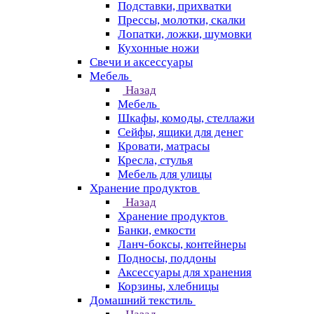
Подставки, прихватки
Прессы, молотки, скалки
Лопатки, ложки, шумовки
Кухонные ножи
Свечи и аксессуары
Мебель
Назад
Мебель
Шкафы, комоды, стеллажи
Сейфы, ящики для денег
Кровати, матрасы
Кресла, стулья
Мебель для улицы
Хранение продуктов
Назад
Хранение продуктов
Банки, емкости
Ланч-боксы, контейнеры
Подносы, поддоны
Аксессуары для хранения
Корзины, хлебницы
Домашний текстиль