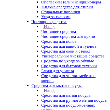
Ополаскиватели и кондиционеры
Жидкие средства для стирки
Стиральные порошки
Уход за тканями
Чистящие средства
Назад
Чистящие средства
Чистящие средства для кухни
Средства для полов
Средства для ванной и туалета
Средства для окон и стекол
Универсальные чистящие средства
Средства по уходу за обувью
Средства для бытовой техники
Блоки для унитаза
Средства для чистки мебели и
ковров
Средства для мытья посуды
Назад
Средства для мытья посуды
Средства для ручного мытья посуды
Средства для посудомоечных