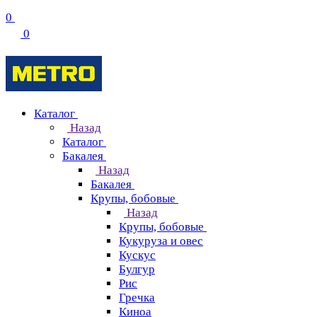
0
0
Каталог
Назад
Каталог
Бакалея
Назад
Бакалея
Крупы, бобовые
Назад
Крупы, бобовые
Кукуруза и овес
Кускус
Булгур
Рис
Гречка
Киноа