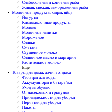
Слабосоленая и копченая рыба
Живая, свежая, замороженная рыба
Молочные продукты, сыры, яйца
Йогурты
Кисломолочные продукты
Молоко
Молочные напитки
Мороженое
Сливки
Сметана
Сгущенное молоко
Сливочное масло и маргарин
Растительное молоко
Еще
Товары для дома, дачи и отдыха
Фильтры для воды
Аккумуляторы и батарейки
Уход за обувью
От насекомых и грызунов
Принадлежности для уборки
Перчатки для уборки
Пакеты