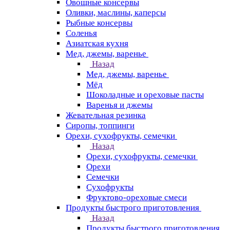
Овощные консервы
Оливки, маслины, каперсы
Рыбные консервы
Соленья
Азиатская кухня
Мед, джемы, варенье
Назад
Мед, джемы, варенье
Мёд
Шоколадные и ореховые пасты
Варенья и джемы
Жевательная резинка
Сиропы, топпинги
Орехи, сухофрукты, семечки
Назад
Орехи, сухофрукты, семечки
Орехи
Семечки
Сухофрукты
Фруктово-ореховые смеси
Продукты быстрого приготовления
Назад
Продукты быстрого приготовления