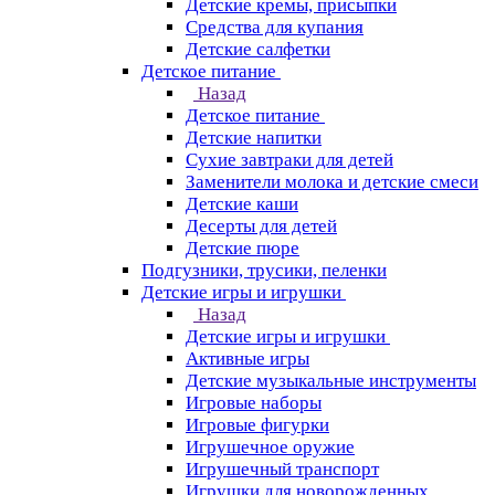
Детские кремы, присыпки
Средства для купания
Детские салфетки
Детское питание
Назад
Детское питание
Детские напитки
Сухие завтраки для детей
Заменители молока и детские смеси
Детские каши
Десерты для детей
Детские пюре
Подгузники, трусики, пеленки
Детские игры и игрушки
Назад
Детские игры и игрушки
Активные игры
Детские музыкальные инструменты
Игровые наборы
Игровые фигурки
Игрушечное оружие
Игрушечный транспорт
Игрушки для новорожденных