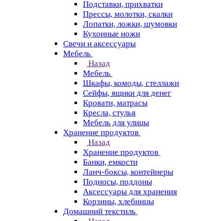
Подставки, прихватки
Прессы, молотки, скалки
Лопатки, ложки, шумовки
Кухонные ножи
Свечи и аксессуары
Мебель
Назад
Мебель
Шкафы, комоды, стеллажи
Сейфы, ящики для денег
Кровати, матрасы
Кресла, стулья
Мебель для улицы
Хранение продуктов
Назад
Хранение продуктов
Банки, емкости
Ланч-боксы, контейнеры
Подносы, поддоны
Аксессуары для хранения
Корзины, хлебницы
Домашний текстиль