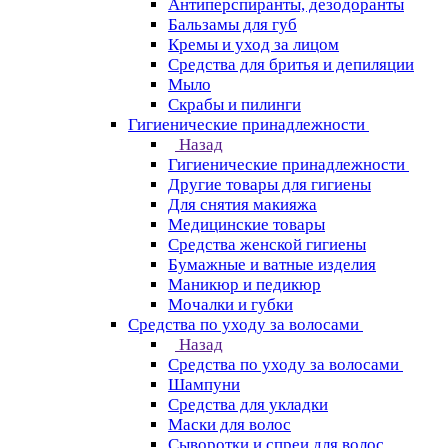
Антиперспиранты, дезодоранты
Бальзамы для губ
Кремы и уход за лицом
Средства для бритья и депиляции
Мыло
Скрабы и пилинги
Гигиенические принадлежности
Назад
Гигиенические принадлежности
Другие товары для гигиены
Для снятия макияжа
Медицинские товары
Средства женской гигиены
Бумажные и ватные изделия
Маникюр и педикюр
Мочалки и губки
Средства по уходу за волосами
Назад
Средства по уходу за волосами
Шампуни
Средства для укладки
Маски для волос
Сыворотки и спреи для волос