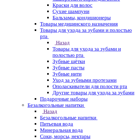
Краски для волос
Сухие шампуни
Бальзамы, кондиционеры
Товары медицинского назначения
Товары для ухода за зубами и полостью
рта
Назад
Товары для ухода за зубами и
полостью рта
Зубные щётки
Зубные пасты
Зубные нити
Уход за зубными протезами
Ополаскиватели для полости рта
Другие товары для ухода за зубами
Подарочные наборы
Безалкогольные напитки
Назад
Безалкогольные напитки
Питьевая вода
Минеральная вода
Соки, морсы, нектары