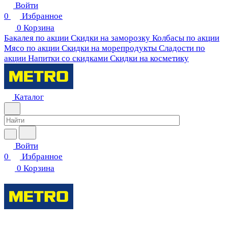
Войти
0
Избранное
0
Корзина
Бакалея по акции
Скидки на заморозку
Колбасы по акции
Мясо по акции
Скидки на морепродукты
Сладости по
акции
Напитки со скидками
Скидки на косметику
Каталог
Войти
0
Избранное
0
Корзина