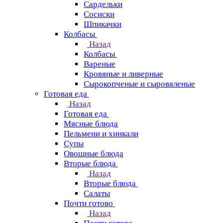
Сардельки
Сосиски
Шпикачки
Колбасы
Назад
Колбасы
Вареные
Кровяные и ливерные
Сырокопченые и сыровяленые
Готовая еда
Назад
Готовая еда
Мясные блюда
Пельмени и хинкали
Супы
Овощные блюда
Вторые блюда
Назад
Вторые блюда
Салаты
Почти готово
Назад