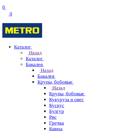
0
0
Каталог
Назад
Каталог
Бакалея
Назад
Бакалея
Крупы, бобовые
Назад
Крупы, бобовые
Кукуруза и овес
Кускус
Булгур
Рис
Гречка
Киноа