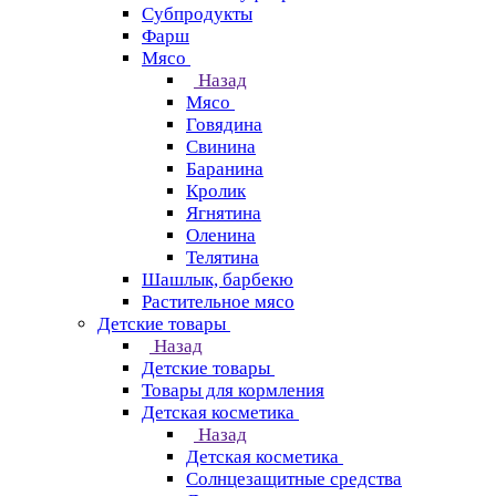
Субпродукты
Фарш
Мясо
Назад
Мясо
Говядина
Свинина
Баранина
Кролик
Ягнятина
Оленина
Телятина
Шашлык, барбекю
Растительное мясо
Детские товары
Назад
Детские товары
Товары для кормления
Детская косметика
Назад
Детская косметика
Солнцезащитные средства