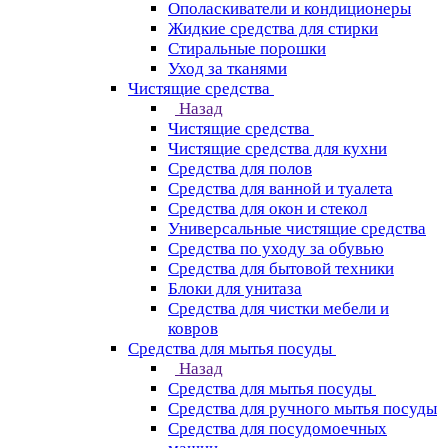
Ополаскиватели и кондиционеры
Жидкие средства для стирки
Стиральные порошки
Уход за тканями
Чистящие средства
Назад
Чистящие средства
Чистящие средства для кухни
Средства для полов
Средства для ванной и туалета
Средства для окон и стекол
Универсальные чистящие средства
Средства по уходу за обувью
Средства для бытовой техники
Блоки для унитаза
Средства для чистки мебели и
ковров
Средства для мытья посуды
Назад
Средства для мытья посуды
Средства для ручного мытья посуды
Средства для посудомоечных