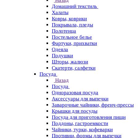
Назад
Домашний текстиль
Халаты
Ковры, коврики
Покрывала, пледы
Полотенца
Постельное белье
Фартуки, прихватки
Одеяла
Подушки
Шторы, жалюзи
Скатерти, салфетки
Посуда
Назад
Посуда
Одноразовая посуда
Аксессуары для выпечки
Заварочные чайники, френч-прессы
Крышки для посуды
Посуда для приготовления пищи
Поддоны, гастроемкости
Чайники, турки, кофеварки
Противни, формы для выпечки