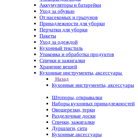
Аккумуляторы и батарейки
Уход за обувью
От насекомых и грызунов
Принадлежности для уборки
Перчатки для уборки
Пакеты
Уход за одеждой
Кухонный текстиль
Упаковка и обработка продуктов
Спички и зажигалки
Хранение вещей
Кухонные инструменты, аксессуары
Назад
Кухонные инструменты, аксессуары
Штопоры, открывалки
Наборы кухонных принадлежностей
Овощерезки, терки
Разделочные доски
Спички, зажигалки
Дуршлаги, сита
Кухонные аксессуары