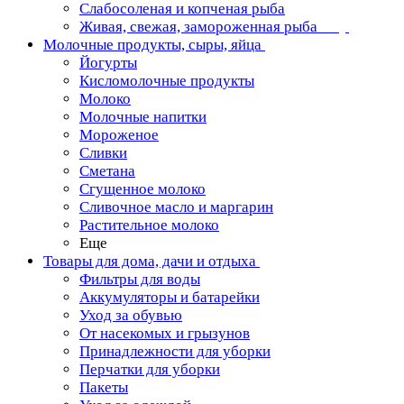
Слабосоленая и копченая рыба
Живая, свежая, замороженная рыба
Молочные продукты, сыры, яйца
Йогурты
Кисломолочные продукты
Молоко
Молочные напитки
Мороженое
Сливки
Сметана
Сгущенное молоко
Сливочное масло и маргарин
Растительное молоко
Еще
Товары для дома, дачи и отдыха
Фильтры для воды
Аккумуляторы и батарейки
Уход за обувью
От насекомых и грызунов
Принадлежности для уборки
Перчатки для уборки
Пакеты