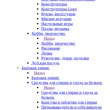
Конструкторы
Конструкторы Lego
Куклы, аксессуары
Мягкие игрушки
Настольные игры
Пазлы, мозаика
Хобби, творчество
Назад
Хобби, творчество
Рисование
Лепка
Рукоделие, декор, поделки
Детская посуда
Бытовая химия
Назад
Бытовая химия
Средства для стирки и ухода за бельем
Назад
Средства для стирки и ухода за
бельем
Капсулы и таблетки для стирки
Пятновыводители и отбеливатели