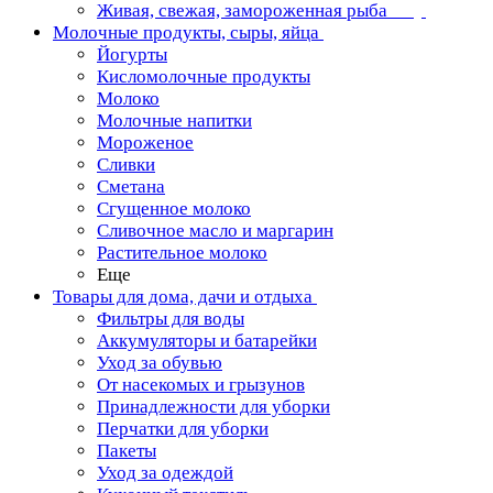
Живая, свежая, замороженная рыба
Молочные продукты, сыры, яйца
Йогурты
Кисломолочные продукты
Молоко
Молочные напитки
Мороженое
Сливки
Сметана
Сгущенное молоко
Сливочное масло и маргарин
Растительное молоко
Еще
Товары для дома, дачи и отдыха
Фильтры для воды
Аккумуляторы и батарейки
Уход за обувью
От насекомых и грызунов
Принадлежности для уборки
Перчатки для уборки
Пакеты
Уход за одеждой