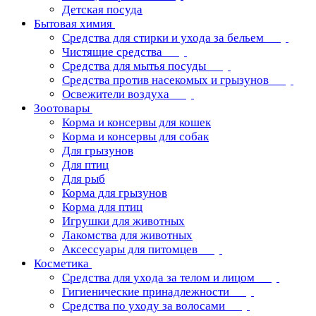
Детская посуда
Бытовая химия
Средства для стирки и ухода за бельем
Чистящие средства
Средства для мытья посуды
Средства против насекомых и грызунов
Освежители воздуха
Зоотовары
Корма и консервы для кошек
Корма и консервы для собак
Для грызунов
Для птиц
Для рыб
Корма для грызунов
Корма для птиц
Игрушки для животных
Лакомства для животных
Аксессуары для питомцев
Косметика
Средства для ухода за телом и лицом
Гигиенические принадлежности
Средства по уходу за волосами