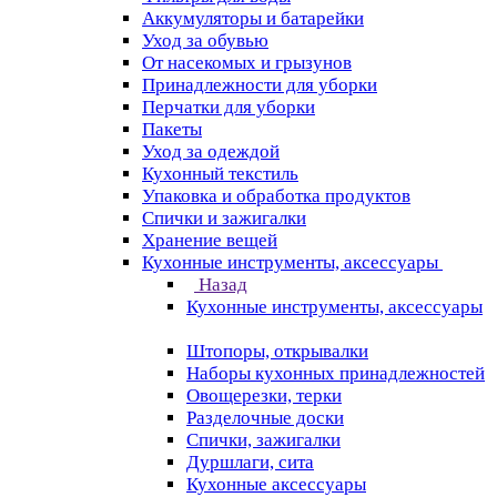
Аккумуляторы и батарейки
Уход за обувью
От насекомых и грызунов
Принадлежности для уборки
Перчатки для уборки
Пакеты
Уход за одеждой
Кухонный текстиль
Упаковка и обработка продуктов
Спички и зажигалки
Хранение вещей
Кухонные инструменты, аксессуары
Назад
Кухонные инструменты, аксессуары
Штопоры, открывалки
Наборы кухонных принадлежностей
Овощерезки, терки
Разделочные доски
Спички, зажигалки
Дуршлаги, сита
Кухонные аксессуары