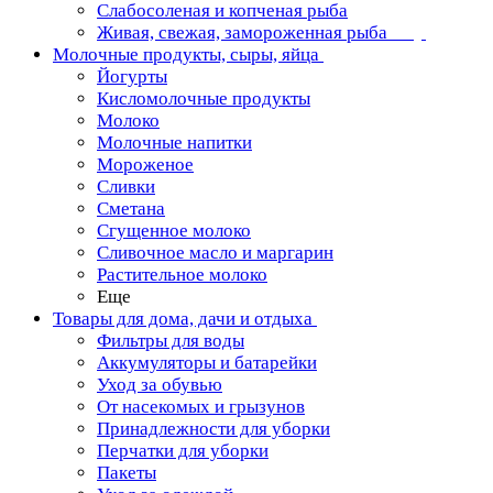
Слабосоленая и копченая рыба
Живая, свежая, замороженная рыба
Молочные продукты, сыры, яйца
Йогурты
Кисломолочные продукты
Молоко
Молочные напитки
Мороженое
Сливки
Сметана
Сгущенное молоко
Сливочное масло и маргарин
Растительное молоко
Еще
Товары для дома, дачи и отдыха
Фильтры для воды
Аккумуляторы и батарейки
Уход за обувью
От насекомых и грызунов
Принадлежности для уборки
Перчатки для уборки
Пакеты