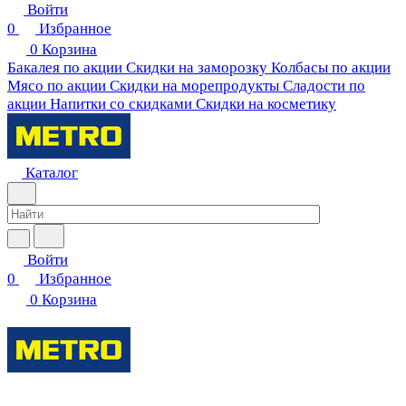
Войти
0
Избранное
0
Корзина
Бакалея по акции
Скидки на заморозку
Колбасы по акции
Мясо по акции
Скидки на морепродукты
Сладости по
акции
Напитки со скидками
Скидки на косметику
Каталог
Войти
0
Избранное
0
Корзина