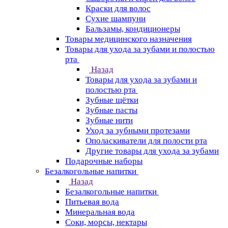
Краски для волос
Сухие шампуни
Бальзамы, кондиционеры
Товары медицинского назначения
Товары для ухода за зубами и полостью
рта
Назад
Товары для ухода за зубами и
полостью рта
Зубные щётки
Зубные пасты
Зубные нити
Уход за зубными протезами
Ополаскиватели для полости рта
Другие товары для ухода за зубами
Подарочные наборы
Безалкогольные напитки
Назад
Безалкогольные напитки
Питьевая вода
Минеральная вода
Соки, морсы, нектары