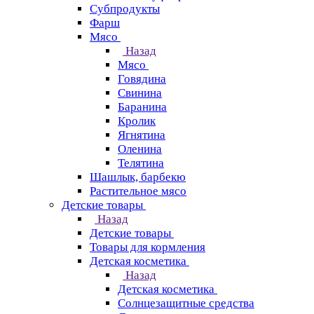
Субпродукты
Фарш
Мясо
Назад
Мясо
Говядина
Свинина
Баранина
Кролик
Ягнятина
Оленина
Телятина
Шашлык, барбекю
Растительное мясо
Детские товары
Назад
Детские товары
Товары для кормления
Детская косметика
Назад
Детская косметика
Солнцезащитные средства