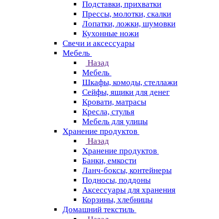
Подставки, прихватки
Прессы, молотки, скалки
Лопатки, ложки, шумовки
Кухонные ножи
Свечи и аксессуары
Мебель
Назад
Мебель
Шкафы, комоды, стеллажи
Сейфы, ящики для денег
Кровати, матрасы
Кресла, стулья
Мебель для улицы
Хранение продуктов
Назад
Хранение продуктов
Банки, емкости
Ланч-боксы, контейнеры
Подносы, поддоны
Аксессуары для хранения
Корзины, хлебницы
Домашний текстиль