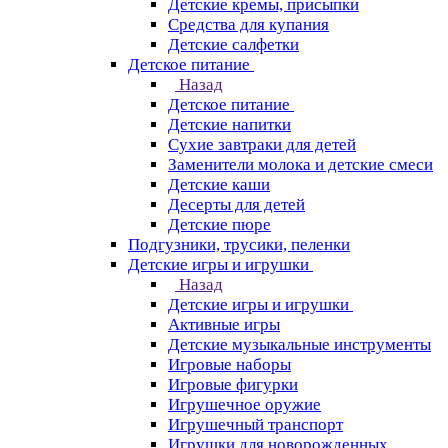
Детские кремы, присыпки
Средства для купания
Детские салфетки
Детское питание
Назад
Детское питание
Детские напитки
Сухие завтраки для детей
Заменители молока и детские смеси
Детские каши
Десерты для детей
Детские пюре
Подгузники, трусики, пеленки
Детские игры и игрушки
Назад
Детские игры и игрушки
Активные игры
Детские музыкальные инструменты
Игровые наборы
Игровые фигурки
Игрушечное оружие
Игрушечный транспорт
Игрушки для новорожденных