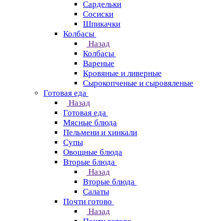
Сардельки
Сосиски
Шпикачки
Колбасы
Назад
Колбасы
Вареные
Кровяные и ливерные
Сырокопченые и сыровяленые
Готовая еда
Назад
Готовая еда
Мясные блюда
Пельмени и хинкали
Супы
Овощные блюда
Вторые блюда
Назад
Вторые блюда
Салаты
Почти готово
Назад