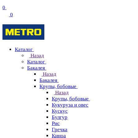
0
0
Каталог
Назад
Каталог
Бакалея
Назад
Бакалея
Крупы, бобовые
Назад
Крупы, бобовые
Кукуруза и овес
Кускус
Булгур
Рис
Гречка
Киноа