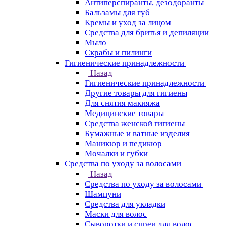
Антиперспиранты, дезодоранты
Бальзамы для губ
Кремы и уход за лицом
Средства для бритья и депиляции
Мыло
Скрабы и пилинги
Гигиенические принадлежности
Назад
Гигиенические принадлежности
Другие товары для гигиены
Для снятия макияжа
Медицинские товары
Средства женской гигиены
Бумажные и ватные изделия
Маникюр и педикюр
Мочалки и губки
Средства по уходу за волосами
Назад
Средства по уходу за волосами
Шампуни
Средства для укладки
Маски для волос
Сыворотки и спреи для волос