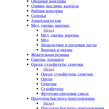
Овощные консервы
Оливки, маслины, каперсы
Рыбные консервы
Соленья
Азиатская кухня
Мед, джемы, варенье
Назад
Мед, джемы, варенье
Мёд
Шоколадные и ореховые пасты
Варенья и джемы
Жевательная резинка
Сиропы, топпинги
Орехи, сухофрукты, семечки
Назад
Орехи, сухофрукты, семечки
Орехи
Семечки
Сухофрукты
Фруктово-ореховые смеси
Продукты быстрого приготовления
Назад
Продукты быстрого приготовления