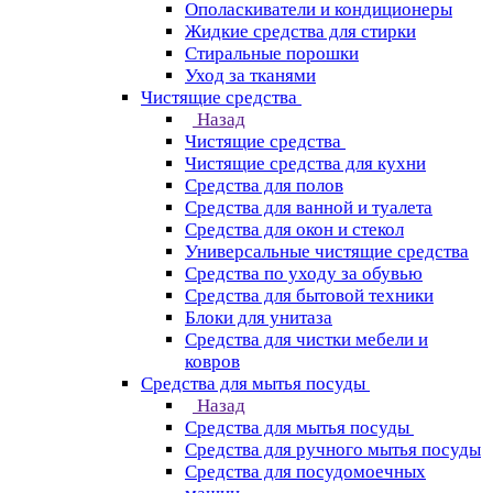
Ополаскиватели и кондиционеры
Жидкие средства для стирки
Стиральные порошки
Уход за тканями
Чистящие средства
Назад
Чистящие средства
Чистящие средства для кухни
Средства для полов
Средства для ванной и туалета
Средства для окон и стекол
Универсальные чистящие средства
Средства по уходу за обувью
Средства для бытовой техники
Блоки для унитаза
Средства для чистки мебели и
ковров
Средства для мытья посуды
Назад
Средства для мытья посуды
Средства для ручного мытья посуды
Средства для посудомоечных