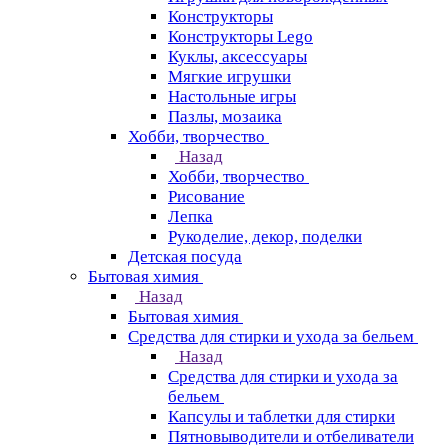
Конструкторы
Конструкторы Lego
Куклы, аксессуары
Мягкие игрушки
Настольные игры
Пазлы, мозаика
Хобби, творчество
Назад
Хобби, творчество
Рисование
Лепка
Рукоделие, декор, поделки
Детская посуда
Бытовая химия
Назад
Бытовая химия
Средства для стирки и ухода за бельем
Назад
Средства для стирки и ухода за
бельем
Капсулы и таблетки для стирки
Пятновыводители и отбеливатели