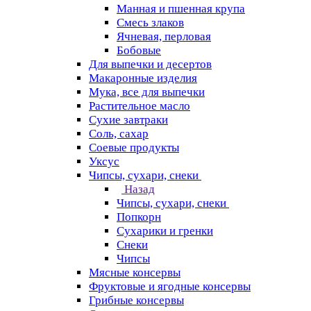
Манная и пшенная крупа
Смесь злаков
Ячневая, перловая
Бобовые
Для выпечки и десертов
Макаронные изделия
Мука, все для выпечки
Растительное масло
Сухие завтраки
Соль, сахар
Соевые продукты
Уксус
Чипсы, сухари, снеки
Назад
Чипсы, сухари, снеки
Попкорн
Сухарики и гренки
Снеки
Чипсы
Мясные консервы
Фруктовые и ягодные консервы
Грибные консервы