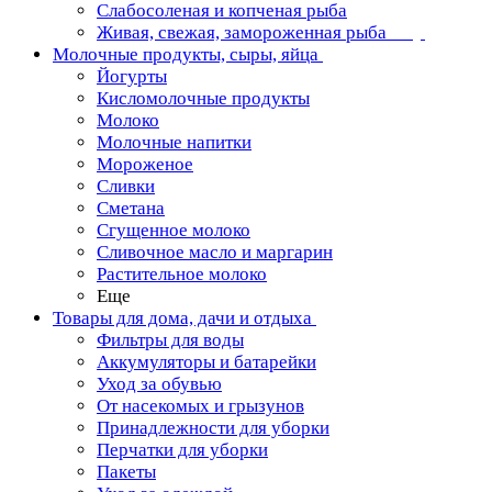
Слабосоленая и копченая рыба
Живая, свежая, замороженная рыба
Молочные продукты, сыры, яйца
Йогурты
Кисломолочные продукты
Молоко
Молочные напитки
Мороженое
Сливки
Сметана
Сгущенное молоко
Сливочное масло и маргарин
Растительное молоко
Еще
Товары для дома, дачи и отдыха
Фильтры для воды
Аккумуляторы и батарейки
Уход за обувью
От насекомых и грызунов
Принадлежности для уборки
Перчатки для уборки
Пакеты