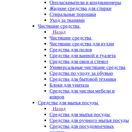
Ополаскиватели и кондиционеры
Жидкие средства для стирки
Стиральные порошки
Уход за тканями
Чистящие средства
Назад
Чистящие средства
Чистящие средства для кухни
Средства для полов
Средства для ванной и туалета
Средства для окон и стекол
Универсальные чистящие средства
Средства по уходу за обувью
Средства для бытовой техники
Блоки для унитаза
Средства для чистки мебели и
ковров
Средства для мытья посуды
Назад
Средства для мытья посуды
Средства для ручного мытья посуды
Средства для посудомоечных