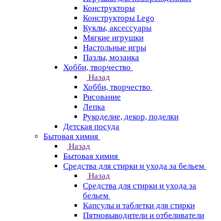
Конструкторы
Конструкторы Lego
Куклы, аксессуары
Мягкие игрушки
Настольные игры
Пазлы, мозаика
Хобби, творчество
Назад
Хобби, творчество
Рисование
Лепка
Рукоделие, декор, поделки
Детская посуда
Бытовая химия
Назад
Бытовая химия
Средства для стирки и ухода за бельем
Назад
Средства для стирки и ухода за
бельем
Капсулы и таблетки для стирки
Пятновыводители и отбеливатели