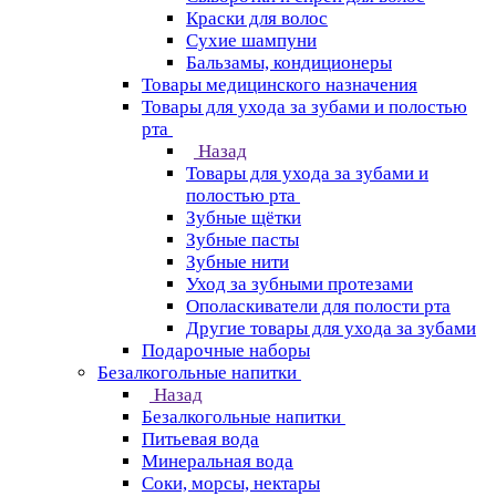
Краски для волос
Сухие шампуни
Бальзамы, кондиционеры
Товары медицинского назначения
Товары для ухода за зубами и полостью
рта
Назад
Товары для ухода за зубами и
полостью рта
Зубные щётки
Зубные пасты
Зубные нити
Уход за зубными протезами
Ополаскиватели для полости рта
Другие товары для ухода за зубами
Подарочные наборы
Безалкогольные напитки
Назад
Безалкогольные напитки
Питьевая вода
Минеральная вода
Соки, морсы, нектары