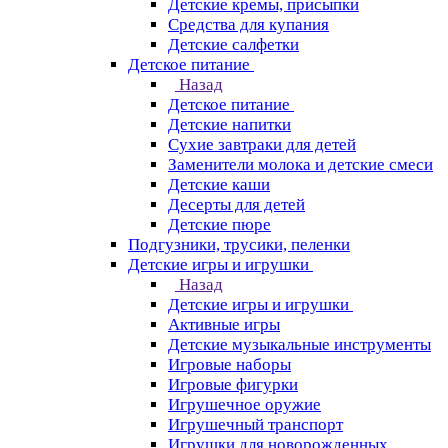
Детские кремы, присыпки
Средства для купания
Детские салфетки
Детское питание
Назад
Детское питание
Детские напитки
Сухие завтраки для детей
Заменители молока и детские смеси
Детские каши
Десерты для детей
Детские пюре
Подгузники, трусики, пеленки
Детские игры и игрушки
Назад
Детские игры и игрушки
Активные игры
Детские музыкальные инструменты
Игровые наборы
Игровые фигурки
Игрушечное оружие
Игрушечный транспорт
Игрушки для новорожденных