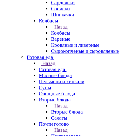
Сардельки
Сосиски
Шпикачки
Колбасы
Назад
Колбасы
Вареные
Кровяные и ливерные
Сырокопченые и сыровяленые
Готовая еда
Назад
Готовая еда
Мясные блюда
Пельмени и хинкали
Супы
Овощные блюда
Вторые блюда
Назад
Вторые блюда
Салаты
Почти готово
Назад