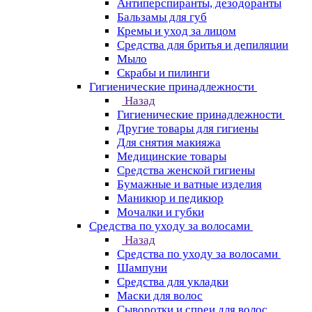
Антиперспиранты, дезодоранты
Бальзамы для губ
Кремы и уход за лицом
Средства для бритья и депиляции
Мыло
Скрабы и пилинги
Гигиенические принадлежности
Назад
Гигиенические принадлежности
Другие товары для гигиены
Для снятия макияжа
Медицинские товары
Средства женской гигиены
Бумажные и ватные изделия
Маникюр и педикюр
Мочалки и губки
Средства по уходу за волосами
Назад
Средства по уходу за волосами
Шампуни
Средства для укладки
Маски для волос
Сыворотки и спреи для волос