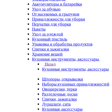
Аккумуляторы и батарейки
Уход за обувью
От насекомых и грызунов
Принадлежности для уборки
Перчатки для уборки
Пакеты
Уход за одеждой
Кухонный текстиль
Упаковка и обработка продуктов
Спички и зажигалки
Хранение вещей
Кухонные инструменты, аксессуары
Назад
Кухонные инструменты, аксессуары
Штопоры, открывалки
Наборы кухонных принадлежностей
Овощерезки, терки
Разделочные доски
Спички, зажигалки
Дуршлаги, сита
Кухонные аксессуары