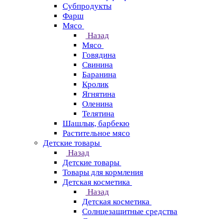
Субпродукты
Фарш
Мясо
Назад
Мясо
Говядина
Свинина
Баранина
Кролик
Ягнятина
Оленина
Телятина
Шашлык, барбекю
Растительное мясо
Детские товары
Назад
Детские товары
Товары для кормления
Детская косметика
Назад
Детская косметика
Солнцезащитные средства