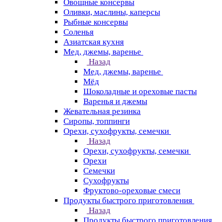
Овощные консервы
Оливки, маслины, каперсы
Рыбные консервы
Соленья
Азиатская кухня
Мед, джемы, варенье
Назад
Мед, джемы, варенье
Мёд
Шоколадные и ореховые пасты
Варенья и джемы
Жевательная резинка
Сиропы, топпинги
Орехи, сухофрукты, семечки
Назад
Орехи, сухофрукты, семечки
Орехи
Семечки
Сухофрукты
Фруктово-ореховые смеси
Продукты быстрого приготовления
Назад
Продукты быстрого приготовления