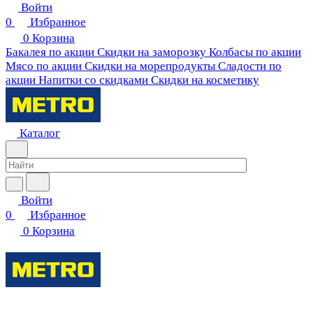
Войти
0
Избранное
0
Корзина
Бакалея по акции
Скидки на заморозку
Колбасы по акции
Мясо по акции
Скидки на морепродукты
Сладости по
акции
Напитки со скидками
Скидки на косметику
Каталог
Войти
0
Избранное
0
Корзина