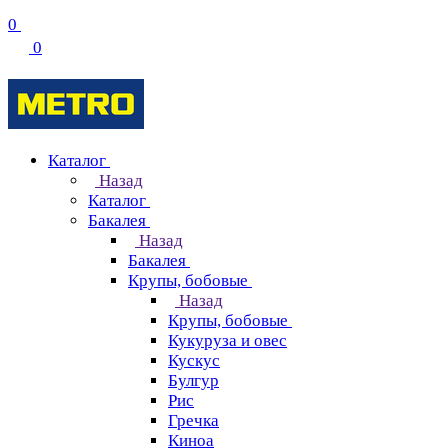
0
0
Каталог
Назад
Каталог
Бакалея
Назад
Бакалея
Крупы, бобовые
Назад
Крупы, бобовые
Кукуруза и овес
Кускус
Булгур
Рис
Гречка
Киноа