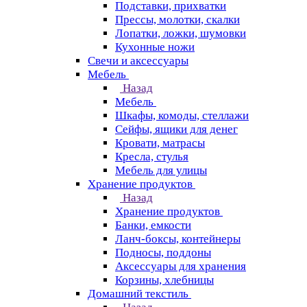
Подставки, прихватки
Прессы, молотки, скалки
Лопатки, ложки, шумовки
Кухонные ножи
Свечи и аксессуары
Мебель
Назад
Мебель
Шкафы, комоды, стеллажи
Сейфы, ящики для денег
Кровати, матрасы
Кресла, стулья
Мебель для улицы
Хранение продуктов
Назад
Хранение продуктов
Банки, емкости
Ланч-боксы, контейнеры
Подносы, поддоны
Аксессуары для хранения
Корзины, хлебницы
Домашний текстиль