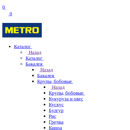
0
0
Каталог
Назад
Каталог
Бакалея
Назад
Бакалея
Крупы, бобовые
Назад
Крупы, бобовые
Кукуруза и овес
Кускус
Булгур
Рис
Гречка
Киноа