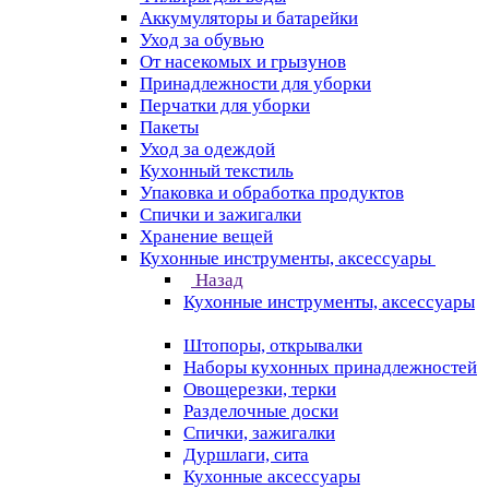
Аккумуляторы и батарейки
Уход за обувью
От насекомых и грызунов
Принадлежности для уборки
Перчатки для уборки
Пакеты
Уход за одеждой
Кухонный текстиль
Упаковка и обработка продуктов
Спички и зажигалки
Хранение вещей
Кухонные инструменты, аксессуары
Назад
Кухонные инструменты, аксессуары
Штопоры, открывалки
Наборы кухонных принадлежностей
Овощерезки, терки
Разделочные доски
Спички, зажигалки
Дуршлаги, сита
Кухонные аксессуары