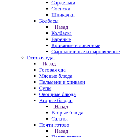
Сардельки
Сосиски
Шпикачки
Колбасы
Назад
Колбасы
Вареные
Кровяные и ливерные
Сырокопченые и сыровяленые
Готовая еда
Назад
Готовая еда
Мясные блюда
Пельмени и хинкали
Супы
Овощные блюда
Вторые блюда
Назад
Вторые блюда
Салаты
Почти готово
Назад