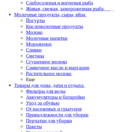
Слабосоленая и копченая рыба
Живая, свежая, замороженная рыба
Молочные продукты, сыры, яйца
Йогурты
Кисломолочные продукты
Молоко
Молочные напитки
Мороженое
Сливки
Сметана
Сгущенное молоко
Сливочное масло и маргарин
Растительное молоко
Еще
Товары для дома, дачи и отдыха
Фильтры для воды
Аккумуляторы и батарейки
Уход за обувью
От насекомых и грызунов
Принадлежности для уборки
Перчатки для уборки
Пакеты