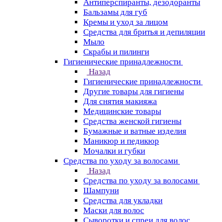
Антиперспиранты, дезодоранты
Бальзамы для губ
Кремы и уход за лицом
Средства для бритья и депиляции
Мыло
Скрабы и пилинги
Гигиенические принадлежности
Назад
Гигиенические принадлежности
Другие товары для гигиены
Для снятия макияжа
Медицинские товары
Средства женской гигиены
Бумажные и ватные изделия
Маникюр и педикюр
Мочалки и губки
Средства по уходу за волосами
Назад
Средства по уходу за волосами
Шампуни
Средства для укладки
Маски для волос
Сыворотки и спреи для волос