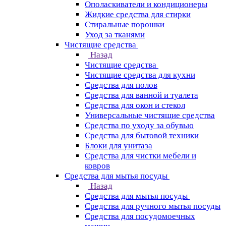
Ополаскиватели и кондиционеры
Жидкие средства для стирки
Стиральные порошки
Уход за тканями
Чистящие средства
Назад
Чистящие средства
Чистящие средства для кухни
Средства для полов
Средства для ванной и туалета
Средства для окон и стекол
Универсальные чистящие средства
Средства по уходу за обувью
Средства для бытовой техники
Блоки для унитаза
Средства для чистки мебели и
ковров
Средства для мытья посуды
Назад
Средства для мытья посуды
Средства для ручного мытья посуды
Средства для посудомоечных