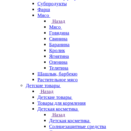
Субпродукты
Фарш
Мясо
Назад
Мясо
Говядина
Свинина
Баранина
Кролик
Ягнятина
Оленина
Телятина
Шашлык, барбекю
Растительное мясо
Детские товары
Назад
Детские товары
Товары для кормления
Детская косметика
Назад
Детская косметика
Солнцезащитные средства