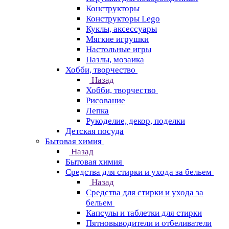
Конструкторы
Конструкторы Lego
Куклы, аксессуары
Мягкие игрушки
Настольные игры
Пазлы, мозаика
Хобби, творчество
Назад
Хобби, творчество
Рисование
Лепка
Рукоделие, декор, поделки
Детская посуда
Бытовая химия
Назад
Бытовая химия
Средства для стирки и ухода за бельем
Назад
Средства для стирки и ухода за
бельем
Капсулы и таблетки для стирки
Пятновыводители и отбеливатели