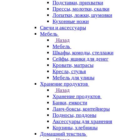
Подставки, прихватки
Прессы, молотки, скалки
Лопатки, ложки, шумовки
Кухонные ножи
Свечи и аксессуары
Мебель
Назад
Мебель
Шкафы, комоды, стеллажи
Сейфы, ящики для денег
Кровати, матрасы
Кресла, стулья
Мебель для улицы
Хранение продуктов
Назад
Хранение продуктов
Банки, емкости
Ланч-боксы, контейнеры
Подносы, поддоны
Аксессуары для хранения
Корзины, хлебницы
Домашний текстиль