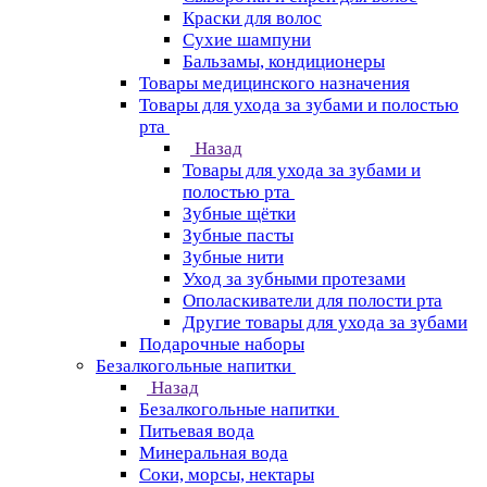
Краски для волос
Сухие шампуни
Бальзамы, кондиционеры
Товары медицинского назначения
Товары для ухода за зубами и полостью
рта
Назад
Товары для ухода за зубами и
полостью рта
Зубные щётки
Зубные пасты
Зубные нити
Уход за зубными протезами
Ополаскиватели для полости рта
Другие товары для ухода за зубами
Подарочные наборы
Безалкогольные напитки
Назад
Безалкогольные напитки
Питьевая вода
Минеральная вода
Соки, морсы, нектары