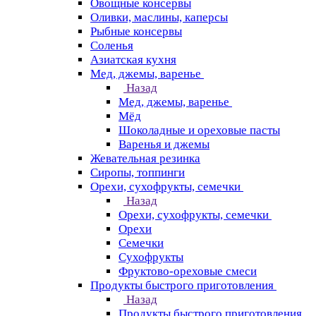
Овощные консервы
Оливки, маслины, каперсы
Рыбные консервы
Соленья
Азиатская кухня
Мед, джемы, варенье
Назад
Мед, джемы, варенье
Мёд
Шоколадные и ореховые пасты
Варенья и джемы
Жевательная резинка
Сиропы, топпинги
Орехи, сухофрукты, семечки
Назад
Орехи, сухофрукты, семечки
Орехи
Семечки
Сухофрукты
Фруктово-ореховые смеси
Продукты быстрого приготовления
Назад
Продукты быстрого приготовления