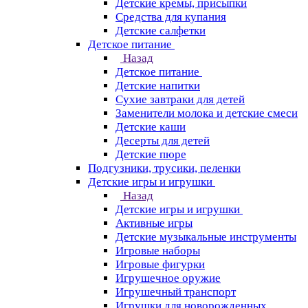
Детские кремы, присыпки
Средства для купания
Детские салфетки
Детское питание
Назад
Детское питание
Детские напитки
Сухие завтраки для детей
Заменители молока и детские смеси
Детские каши
Десерты для детей
Детские пюре
Подгузники, трусики, пеленки
Детские игры и игрушки
Назад
Детские игры и игрушки
Активные игры
Детские музыкальные инструменты
Игровые наборы
Игровые фигурки
Игрушечное оружие
Игрушечный транспорт
Игрушки для новорожденных