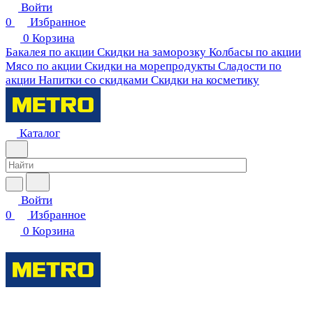
Войти
0
Избранное
0
Корзина
Бакалея по акции
Скидки на заморозку
Колбасы по акции
Мясо по акции
Скидки на морепродукты
Сладости по
акции
Напитки со скидками
Скидки на косметику
Каталог
Войти
0
Избранное
0
Корзина