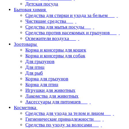
Детская посуда
Бытовая химия
Средства для стирки и ухода за бельем
Чистящие средства
Средства для мытья посуды
Средства против насекомых и грызунов
Освежители воздуха
Зоотовары
Корма и консервы для кошек
Корма и консервы для собак
Для грызунов
Для птиц
Для рыб
Корма для грызунов
Корма для птиц
Игрушки для животных
Лакомства для животных
Аксессуары для питомцев
Косметика
Средства для ухода за телом и лицом
Гигиенические принадлежности
Средства по уходу за волосами