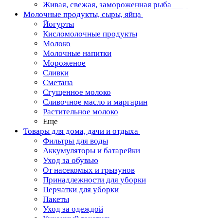
Живая, свежая, замороженная рыба
Молочные продукты, сыры, яйца
Йогурты
Кисломолочные продукты
Молоко
Молочные напитки
Мороженое
Сливки
Сметана
Сгущенное молоко
Сливочное масло и маргарин
Растительное молоко
Еще
Товары для дома, дачи и отдыха
Фильтры для воды
Аккумуляторы и батарейки
Уход за обувью
От насекомых и грызунов
Принадлежности для уборки
Перчатки для уборки
Пакеты
Уход за одеждой