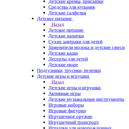
Детские кремы, присыпки
Средства для купания
Детские салфетки
Детское питание
Назад
Детское питание
Детские напитки
Сухие завтраки для детей
Заменители молока и детские смеси
Детские каши
Десерты для детей
Детские пюре
Подгузники, трусики, пеленки
Детские игры и игрушки
Назад
Детские игры и игрушки
Активные игры
Детские музыкальные инструменты
Игровые наборы
Игровые фигурки
Игрушечное оружие
Игрушечный транспорт
Игрушки для новорожденных