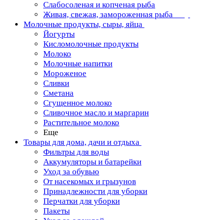
Слабосоленая и копченая рыба
Живая, свежая, замороженная рыба
Молочные продукты, сыры, яйца
Йогурты
Кисломолочные продукты
Молоко
Молочные напитки
Мороженое
Сливки
Сметана
Сгущенное молоко
Сливочное масло и маргарин
Растительное молоко
Еще
Товары для дома, дачи и отдыха
Фильтры для воды
Аккумуляторы и батарейки
Уход за обувью
От насекомых и грызунов
Принадлежности для уборки
Перчатки для уборки
Пакеты