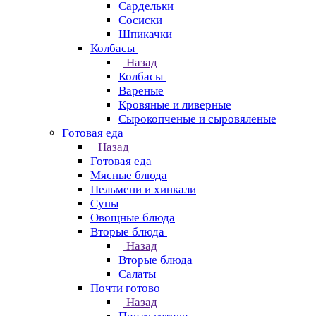
Сардельки
Сосиски
Шпикачки
Колбасы
Назад
Колбасы
Вареные
Кровяные и ливерные
Сырокопченые и сыровяленые
Готовая еда
Назад
Готовая еда
Мясные блюда
Пельмени и хинкали
Супы
Овощные блюда
Вторые блюда
Назад
Вторые блюда
Салаты
Почти готово
Назад