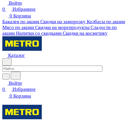
Войти
0
Избранное
0
Корзина
Бакалея по акции
Скидки на заморозку
Колбасы по акции
Мясо по акции
Скидки на морепродукты
Сладости по
акции
Напитки со скидками
Скидки на косметику
Каталог
Войти
0
Избранное
0
Корзина