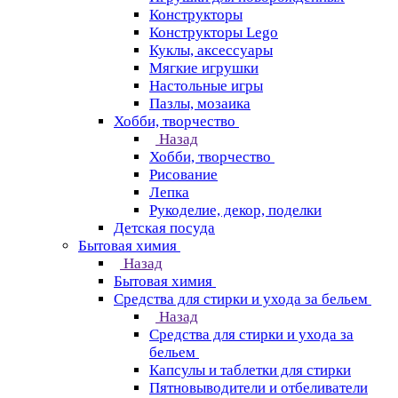
Конструкторы
Конструкторы Lego
Куклы, аксессуары
Мягкие игрушки
Настольные игры
Пазлы, мозаика
Хобби, творчество
Назад
Хобби, творчество
Рисование
Лепка
Рукоделие, декор, поделки
Детская посуда
Бытовая химия
Назад
Бытовая химия
Средства для стирки и ухода за бельем
Назад
Средства для стирки и ухода за
бельем
Капсулы и таблетки для стирки
Пятновыводители и отбеливатели