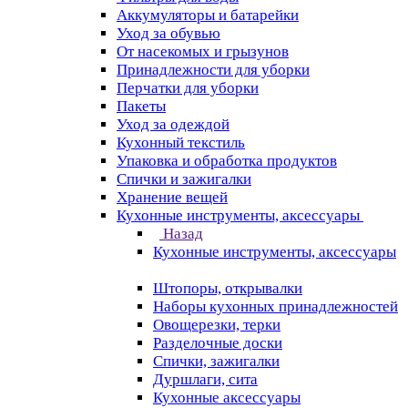
Аккумуляторы и батарейки
Уход за обувью
От насекомых и грызунов
Принадлежности для уборки
Перчатки для уборки
Пакеты
Уход за одеждой
Кухонный текстиль
Упаковка и обработка продуктов
Спички и зажигалки
Хранение вещей
Кухонные инструменты, аксессуары
Назад
Кухонные инструменты, аксессуары
Штопоры, открывалки
Наборы кухонных принадлежностей
Овощерезки, терки
Разделочные доски
Спички, зажигалки
Дуршлаги, сита
Кухонные аксессуары