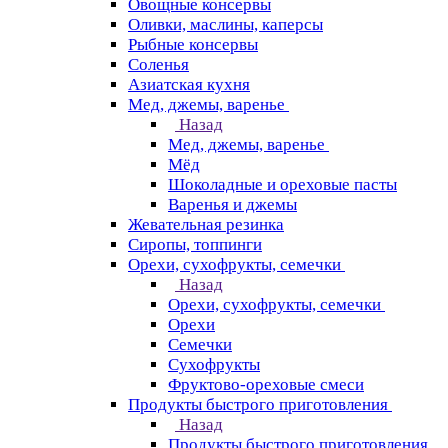
Овощные консервы
Оливки, маслины, каперсы
Рыбные консервы
Соленья
Азиатская кухня
Мед, джемы, варенье
Назад
Мед, джемы, варенье
Мёд
Шоколадные и ореховые пасты
Варенья и джемы
Жевательная резинка
Сиропы, топпинги
Орехи, сухофрукты, семечки
Назад
Орехи, сухофрукты, семечки
Орехи
Семечки
Сухофрукты
Фруктово-ореховые смеси
Продукты быстрого приготовления
Назад
Продукты быстрого приготовления