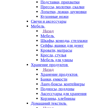
Подставки, прихватки
Прессы, молотки, скалки
Лопатки, ложки, шумовки
Кухонные ножи
Свечи и аксессуары
Мебель
Назад
Мебель
Шкафы, комоды, стеллажи
Сейфы, ящики для денег
Кровати, матрасы
Кресла, стулья
Мебель для улицы
Хранение продуктов
Назад
Хранение продуктов
Банки, емкости
Ланч-боксы, контейнеры
Подносы, поддоны
Аксессуары для хранения
Корзины, хлебницы
Домашний текстиль