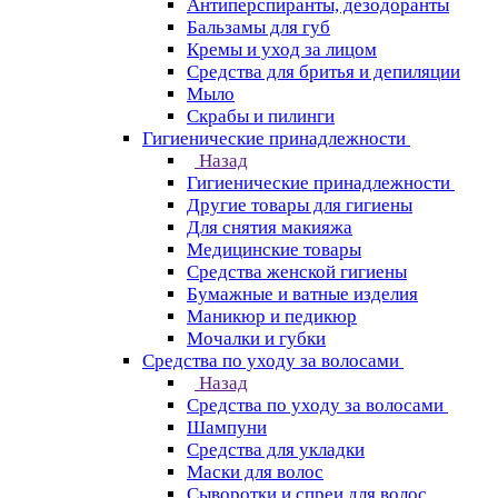
Антиперспиранты, дезодоранты
Бальзамы для губ
Кремы и уход за лицом
Средства для бритья и депиляции
Мыло
Скрабы и пилинги
Гигиенические принадлежности
Назад
Гигиенические принадлежности
Другие товары для гигиены
Для снятия макияжа
Медицинские товары
Средства женской гигиены
Бумажные и ватные изделия
Маникюр и педикюр
Мочалки и губки
Средства по уходу за волосами
Назад
Средства по уходу за волосами
Шампуни
Средства для укладки
Маски для волос
Сыворотки и спреи для волос