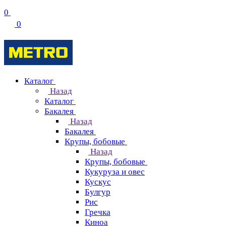
0
0
Каталог
Назад
Каталог
Бакалея
Назад
Бакалея
Крупы, бобовые
Назад
Крупы, бобовые
Кукуруза и овес
Кускус
Булгур
Рис
Гречка
Киноа