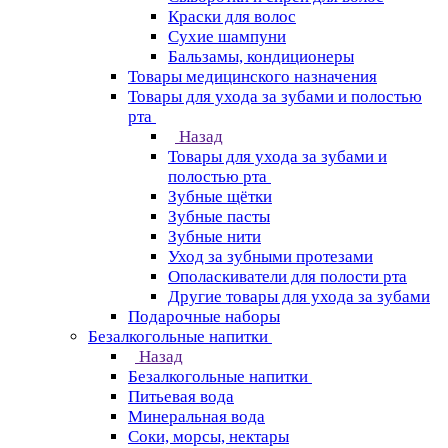
Краски для волос
Сухие шампуни
Бальзамы, кондиционеры
Товары медицинского назначения
Товары для ухода за зубами и полостью
рта
Назад
Товары для ухода за зубами и
полостью рта
Зубные щётки
Зубные пасты
Зубные нити
Уход за зубными протезами
Ополаскиватели для полости рта
Другие товары для ухода за зубами
Подарочные наборы
Безалкогольные напитки
Назад
Безалкогольные напитки
Питьевая вода
Минеральная вода
Соки, морсы, нектары