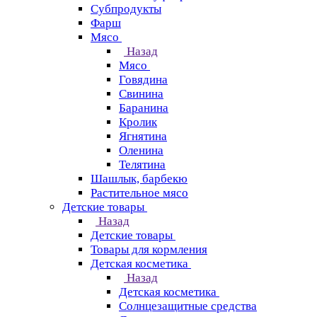
Субпродукты
Фарш
Мясо
Назад
Мясо
Говядина
Свинина
Баранина
Кролик
Ягнятина
Оленина
Телятина
Шашлык, барбекю
Растительное мясо
Детские товары
Назад
Детские товары
Товары для кормления
Детская косметика
Назад
Детская косметика
Солнцезащитные средства