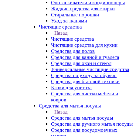
Ополаскиватели и кондиционеры
Жидкие средства для стирки
Стиральные порошки
Уход за тканями
Чистящие средства
Назад
Чистящие средства
Чистящие средства для кухни
Средства для полов
Средства для ванной и туалета
Средства для окон и стекол
Универсальные чистящие средства
Средства по уходу за обувью
Средства для бытовой техники
Блоки для унитаза
Средства для чистки мебели и
ковров
Средства для мытья посуды
Назад
Средства для мытья посуды
Средства для ручного мытья посуды
Средства для посудомоечных