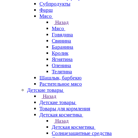
Субпродукты
Фарш
Мясо
Назад
Мясо
Говядина
Свинина
Баранина
Кролик
Ягнятина
Оленина
Телятина
Шашлык, барбекю
Растительное мясо
Детские товары
Назад
Детские товары
Товары для кормления
Детская косметика
Назад
Детская косметика
Солнцезащитные средства