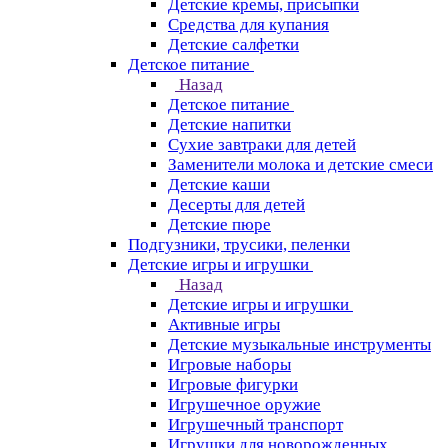
Детские кремы, присыпки
Средства для купания
Детские салфетки
Детское питание
Назад
Детское питание
Детские напитки
Сухие завтраки для детей
Заменители молока и детские смеси
Детские каши
Десерты для детей
Детские пюре
Подгузники, трусики, пеленки
Детские игры и игрушки
Назад
Детские игры и игрушки
Активные игры
Детские музыкальные инструменты
Игровые наборы
Игровые фигурки
Игрушечное оружие
Игрушечный транспорт
Игрушки для новорожденных