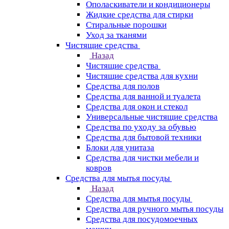
Ополаскиватели и кондиционеры
Жидкие средства для стирки
Стиральные порошки
Уход за тканями
Чистящие средства
Назад
Чистящие средства
Чистящие средства для кухни
Средства для полов
Средства для ванной и туалета
Средства для окон и стекол
Универсальные чистящие средства
Средства по уходу за обувью
Средства для бытовой техники
Блоки для унитаза
Средства для чистки мебели и
ковров
Средства для мытья посуды
Назад
Средства для мытья посуды
Средства для ручного мытья посуды
Средства для посудомоечных