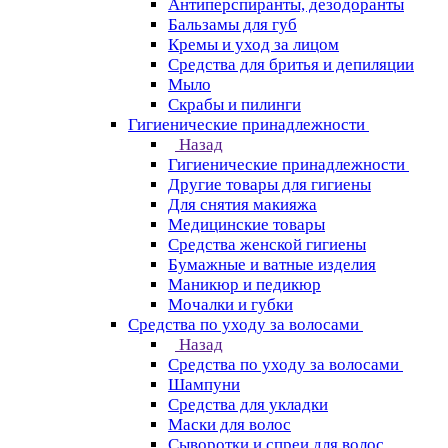
Антиперспиранты, дезодоранты
Бальзамы для губ
Кремы и уход за лицом
Средства для бритья и депиляции
Мыло
Скрабы и пилинги
Гигиенические принадлежности
Назад
Гигиенические принадлежности
Другие товары для гигиены
Для снятия макияжа
Медицинские товары
Средства женской гигиены
Бумажные и ватные изделия
Маникюр и педикюр
Мочалки и губки
Средства по уходу за волосами
Назад
Средства по уходу за волосами
Шампуни
Средства для укладки
Маски для волос
Сыворотки и спреи для волос