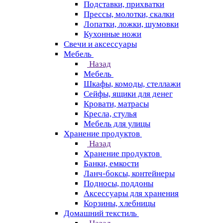
Подставки, прихватки
Прессы, молотки, скалки
Лопатки, ложки, шумовки
Кухонные ножи
Свечи и аксессуары
Мебель
Назад
Мебель
Шкафы, комоды, стеллажи
Сейфы, ящики для денег
Кровати, матрасы
Кресла, стулья
Мебель для улицы
Хранение продуктов
Назад
Хранение продуктов
Банки, емкости
Ланч-боксы, контейнеры
Подносы, поддоны
Аксессуары для хранения
Корзины, хлебницы
Домашний текстиль