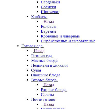
Сардельки
Сосиски
Шпикачки
Колбасы
Назад
Колбасы
Вареные
Кровяные и ливерные
Сырокопченые и сыровяленые
Готовая еда
Назад
Готовая еда
Мясные блюда
Пельмени и хинкали
Супы
Овощные блюда
Вторые блюда
Назад
Вторые блюда
Салаты
Почти готово
Назад