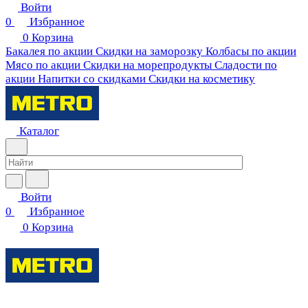
Войти
0
Избранное
0
Корзина
Бакалея по акции
Скидки на заморозку
Колбасы по акции
Мясо по акции
Скидки на морепродукты
Сладости по
акции
Напитки со скидками
Скидки на косметику
Каталог
Войти
0
Избранное
0
Корзина