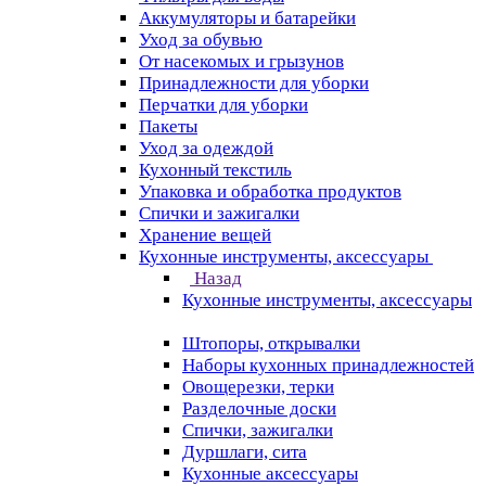
Аккумуляторы и батарейки
Уход за обувью
От насекомых и грызунов
Принадлежности для уборки
Перчатки для уборки
Пакеты
Уход за одеждой
Кухонный текстиль
Упаковка и обработка продуктов
Спички и зажигалки
Хранение вещей
Кухонные инструменты, аксессуары
Назад
Кухонные инструменты, аксессуары
Штопоры, открывалки
Наборы кухонных принадлежностей
Овощерезки, терки
Разделочные доски
Спички, зажигалки
Дуршлаги, сита
Кухонные аксессуары