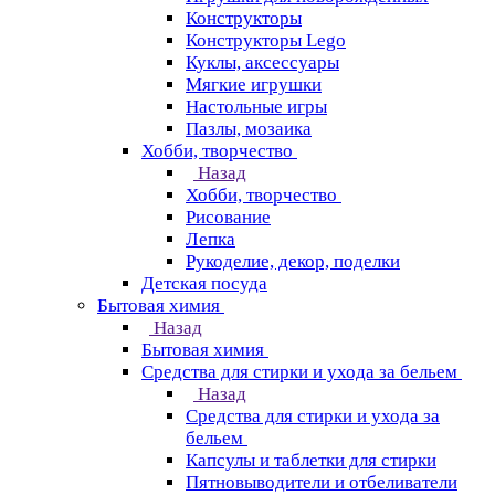
Конструкторы
Конструкторы Lego
Куклы, аксессуары
Мягкие игрушки
Настольные игры
Пазлы, мозаика
Хобби, творчество
Назад
Хобби, творчество
Рисование
Лепка
Рукоделие, декор, поделки
Детская посуда
Бытовая химия
Назад
Бытовая химия
Средства для стирки и ухода за бельем
Назад
Средства для стирки и ухода за
бельем
Капсулы и таблетки для стирки
Пятновыводители и отбеливатели