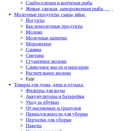
Слабосоленая и копченая рыба
Живая, свежая, замороженная рыба
Молочные продукты, сыры, яйца
Йогурты
Кисломолочные продукты
Молоко
Молочные напитки
Мороженое
Сливки
Сметана
Сгущенное молоко
Сливочное масло и маргарин
Растительное молоко
Еще
Товары для дома, дачи и отдыха
Фильтры для воды
Аккумуляторы и батарейки
Уход за обувью
От насекомых и грызунов
Принадлежности для уборки
Перчатки для уборки
Пакеты