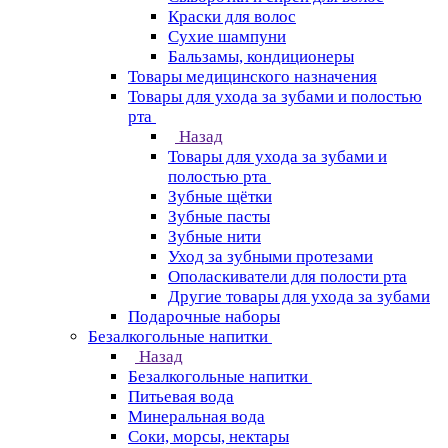
Краски для волос
Сухие шампуни
Бальзамы, кондиционеры
Товары медицинского назначения
Товары для ухода за зубами и полостью
рта
Назад
Товары для ухода за зубами и
полостью рта
Зубные щётки
Зубные пасты
Зубные нити
Уход за зубными протезами
Ополаскиватели для полости рта
Другие товары для ухода за зубами
Подарочные наборы
Безалкогольные напитки
Назад
Безалкогольные напитки
Питьевая вода
Минеральная вода
Соки, морсы, нектары