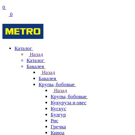
0
0
Каталог
Назад
Каталог
Бакалея
Назад
Бакалея
Крупы, бобовые
Назад
Крупы, бобовые
Кукуруза и овес
Кускус
Булгур
Рис
Гречка
Киноа