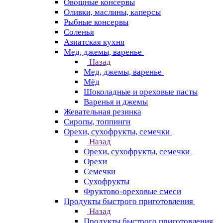
Овощные консервы
Оливки, маслины, каперсы
Рыбные консервы
Соленья
Азиатская кухня
Мед, джемы, варенье
Назад
Мед, джемы, варенье
Мёд
Шоколадные и ореховые пасты
Варенья и джемы
Жевательная резинка
Сиропы, топпинги
Орехи, сухофрукты, семечки
Назад
Орехи, сухофрукты, семечки
Орехи
Семечки
Сухофрукты
Фруктово-ореховые смеси
Продукты быстрого приготовления
Назад
Продукты быстрого приготовления