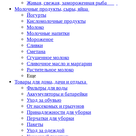
Живая, свежая, замороженная рыба
Молочные продукты, сыры, яйца
Йогурты
Кисломолочные продукты
Молоко
Молочные напитки
Мороженое
Сливки
Сметана
Сгущенное молоко
Сливочное масло и маргарин
Растительное молоко
Еще
Товары для дома, дачи и отдыха
Фильтры для воды
Аккумуляторы и батарейки
Уход за обувью
От насекомых и грызунов
Принадлежности для уборки
Перчатки для уборки
Пакеты
Уход за одеждой