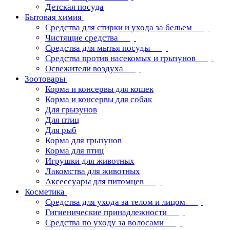
Детская посуда
Бытовая химия
Средства для стирки и ухода за бельем
Чистящие средства
Средства для мытья посуды
Средства против насекомых и грызунов
Освежители воздуха
Зоотовары
Корма и консервы для кошек
Корма и консервы для собак
Для грызунов
Для птиц
Для рыб
Корма для грызунов
Корма для птиц
Игрушки для животных
Лакомства для животных
Аксессуары для питомцев
Косметика
Средства для ухода за телом и лицом
Гигиенические принадлежности
Средства по уходу за волосами