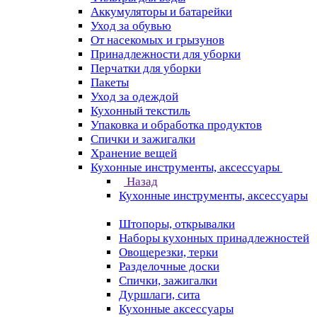
Аккумуляторы и батарейки
Уход за обувью
От насекомых и грызунов
Принадлежности для уборки
Перчатки для уборки
Пакеты
Уход за одеждой
Кухонный текстиль
Упаковка и обработка продуктов
Спички и зажигалки
Хранение вещей
Кухонные инструменты, аксессуары
Назад
Кухонные инструменты, аксессуары
Штопоры, открывалки
Наборы кухонных принадлежностей
Овощерезки, терки
Разделочные доски
Спички, зажигалки
Дуршлаги, сита
Кухонные аксессуары