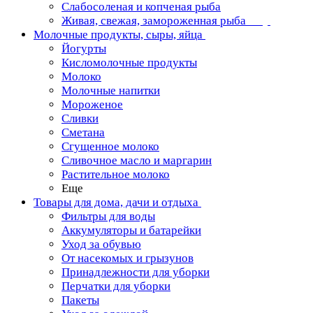
Слабосоленая и копченая рыба
Живая, свежая, замороженная рыба
Молочные продукты, сыры, яйца
Йогурты
Кисломолочные продукты
Молоко
Молочные напитки
Мороженое
Сливки
Сметана
Сгущенное молоко
Сливочное масло и маргарин
Растительное молоко
Еще
Товары для дома, дачи и отдыха
Фильтры для воды
Аккумуляторы и батарейки
Уход за обувью
От насекомых и грызунов
Принадлежности для уборки
Перчатки для уборки
Пакеты