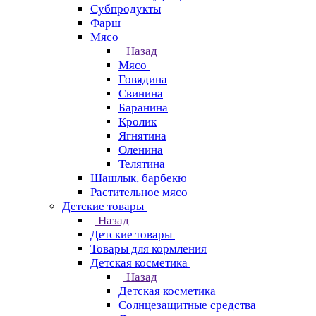
Субпродукты
Фарш
Мясо
Назад
Мясо
Говядина
Свинина
Баранина
Кролик
Ягнятина
Оленина
Телятина
Шашлык, барбекю
Растительное мясо
Детские товары
Назад
Детские товары
Товары для кормления
Детская косметика
Назад
Детская косметика
Солнцезащитные средства