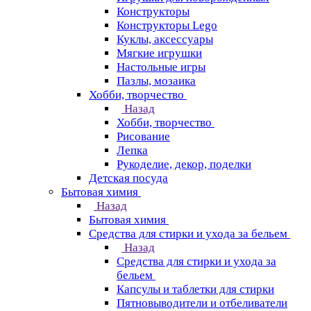
Конструкторы
Конструкторы Lego
Куклы, аксессуары
Мягкие игрушки
Настольные игры
Пазлы, мозаика
Хобби, творчество
Назад
Хобби, творчество
Рисование
Лепка
Рукоделие, декор, поделки
Детская посуда
Бытовая химия
Назад
Бытовая химия
Средства для стирки и ухода за бельем
Назад
Средства для стирки и ухода за
бельем
Капсулы и таблетки для стирки
Пятновыводители и отбеливатели