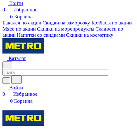
Войти
0
Избранное
0
Корзина
Бакалея по акции
Скидки на заморозку
Колбасы по акции
Мясо по акции
Скидки на морепродукты
Сладости по
акции
Напитки со скидками
Скидки на косметику
Каталог
Войти
0
Избранное
0
Корзина