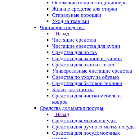
Ополаскиватели и кондиционеры
Жидкие средства для стирки
Стиральные порошки
Уход за тканями
Чистящие средства
Назад
Чистящие средства
Чистящие средства для кухни
Средства для полов
Средства для ванной и туалета
Средства для окон и стекол
Универсальные чистящие средства
Средства по уходу за обувью
Средства для бытовой техники
Блоки для унитаза
Средства для чистки мебели и
ковров
Средства для мытья посуды
Назад
Средства для мытья посуды
Средства для ручного мытья посуды
Средства для посудомоечных