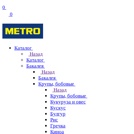
0
0
Каталог
Назад
Каталог
Бакалея
Назад
Бакалея
Крупы, бобовые
Назад
Крупы, бобовые
Кукуруза и овес
Кускус
Булгур
Рис
Гречка
Киноа