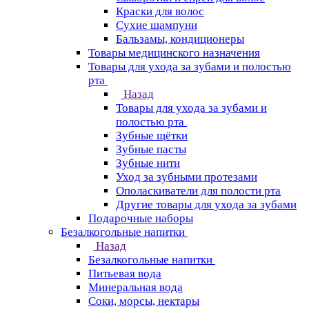
Краски для волос
Сухие шампуни
Бальзамы, кондиционеры
Товары медицинского назначения
Товары для ухода за зубами и полостью
рта
Назад
Товары для ухода за зубами и
полостью рта
Зубные щётки
Зубные пасты
Зубные нити
Уход за зубными протезами
Ополаскиватели для полости рта
Другие товары для ухода за зубами
Подарочные наборы
Безалкогольные напитки
Назад
Безалкогольные напитки
Питьевая вода
Минеральная вода
Соки, морсы, нектары