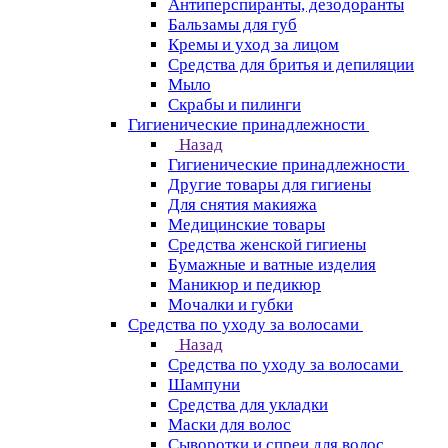
Антиперспиранты, дезодоранты
Бальзамы для губ
Кремы и уход за лицом
Средства для бритья и депиляции
Мыло
Скрабы и пилинги
Гигиенические принадлежности
Назад
Гигиенические принадлежности
Другие товары для гигиены
Для снятия макияжа
Медицинские товары
Средства женской гигиены
Бумажные и ватные изделия
Маникюр и педикюр
Мочалки и губки
Средства по уходу за волосами
Назад
Средства по уходу за волосами
Шампуни
Средства для укладки
Маски для волос
Сыворотки и спреи для волос