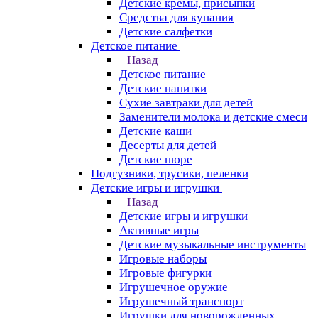
Детские кремы, присыпки
Средства для купания
Детские салфетки
Детское питание
Назад
Детское питание
Детские напитки
Сухие завтраки для детей
Заменители молока и детские смеси
Детские каши
Десерты для детей
Детские пюре
Подгузники, трусики, пеленки
Детские игры и игрушки
Назад
Детские игры и игрушки
Активные игры
Детские музыкальные инструменты
Игровые наборы
Игровые фигурки
Игрушечное оружие
Игрушечный транспорт
Игрушки для новорожденных