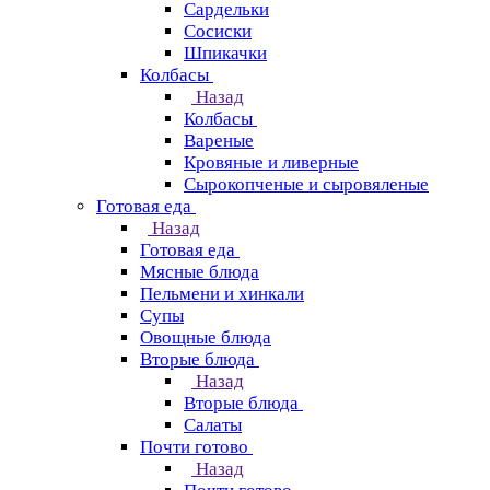
Сардельки
Сосиски
Шпикачки
Колбасы
Назад
Колбасы
Вареные
Кровяные и ливерные
Сырокопченые и сыровяленые
Готовая еда
Назад
Готовая еда
Мясные блюда
Пельмени и хинкали
Супы
Овощные блюда
Вторые блюда
Назад
Вторые блюда
Салаты
Почти готово
Назад