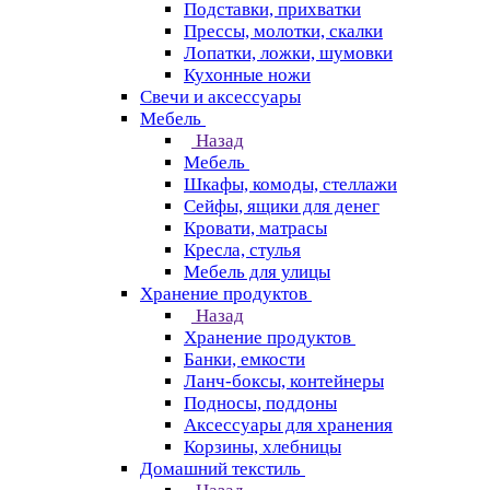
Подставки, прихватки
Прессы, молотки, скалки
Лопатки, ложки, шумовки
Кухонные ножи
Свечи и аксессуары
Мебель
Назад
Мебель
Шкафы, комоды, стеллажи
Сейфы, ящики для денег
Кровати, матрасы
Кресла, стулья
Мебель для улицы
Хранение продуктов
Назад
Хранение продуктов
Банки, емкости
Ланч-боксы, контейнеры
Подносы, поддоны
Аксессуары для хранения
Корзины, хлебницы
Домашний текстиль