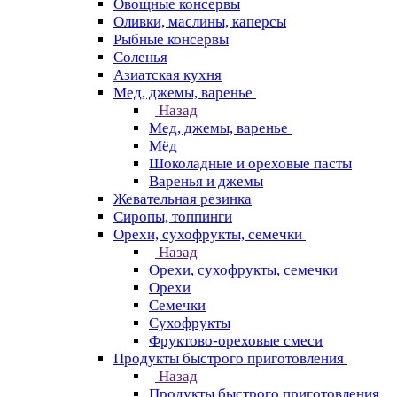
Овощные консервы
Оливки, маслины, каперсы
Рыбные консервы
Соленья
Азиатская кухня
Мед, джемы, варенье
Назад
Мед, джемы, варенье
Мёд
Шоколадные и ореховые пасты
Варенья и джемы
Жевательная резинка
Сиропы, топпинги
Орехи, сухофрукты, семечки
Назад
Орехи, сухофрукты, семечки
Орехи
Семечки
Сухофрукты
Фруктово-ореховые смеси
Продукты быстрого приготовления
Назад
Продукты быстрого приготовления